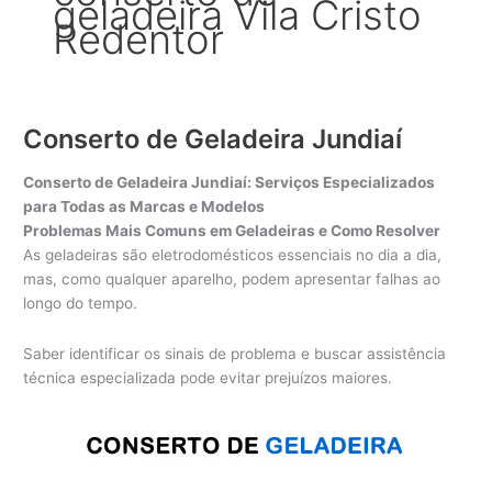
geladeira Vila Cristo
Redentor
Conserto de Geladeira Jundiaí
Conserto de Geladeira Jundiaí: Serviços Especializados
para Todas as Marcas e Modelos
Problemas Mais Comuns em Geladeiras e Como Resolver
As geladeiras são eletrodomésticos essenciais no dia a dia,
mas, como qualquer aparelho, podem apresentar falhas ao
longo do tempo.
Saber identificar os sinais de problema e buscar assistência
técnica especializada pode evitar prejuízos maiores.