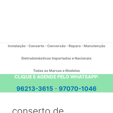
Instalação - Conserto - Conversão - Reparo - Manutenção
Eletrodomésticos Importados e Nacionais
Todas as Marcas e Modelos
CLIQUE E AGENDE PELO WHATSAPP:
96213-3615
-
97070-1046
conserto de