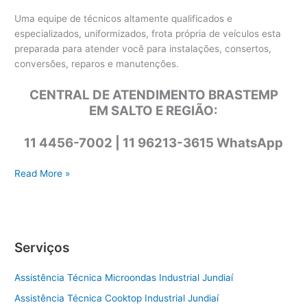
Uma equipe de técnicos altamente qualificados e
especializados, uniformizados, frota própria de veículos esta
preparada para atender você para instalações, consertos,
conversões, reparos e manutenções.
CENTRAL DE ATENDIMENTO BRASTEMP
EM SALTO E REGIÃO:
11 4456-7002 | 11 96213-3615 WhatsApp
Assistência
Read More »
técnica
Brastemp
Salto
Serviços
Assistência Técnica Microondas Industrial Jundiaí
Assistência Técnica Cooktop Industrial Jundiaí