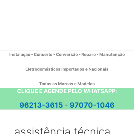
Instalação - Conserto - Conversão - Reparo - Manutenção
Eletrodomésticos Importados e Nacionais
Todas as Marcas e Modelos
CLIQUE E AGENDE PELO WHATSAPP:
96213-3615
-
97070-1046
assistência técnica