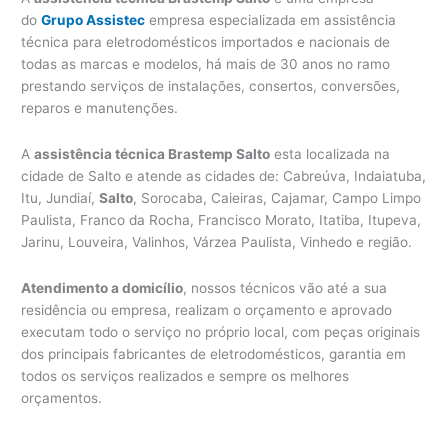
do
Grupo Assistec
empresa especializada em assistência
técnica para eletrodomésticos importados e nacionais de
todas as marcas e modelos, há mais de 30 anos no ramo
prestando serviços de instalações, consertos, conversões,
reparos e manutenções.
A
assistência técnica Brastemp Salto
esta localizada na
cidade de Salto e atende as cidades de: Cabreúva, Indaiatuba,
Itu, Jundiaí,
Salto
, Sorocaba, Caieiras, Cajamar, Campo Limpo
Paulista, Franco da Rocha, Francisco Morato, Itatiba, Itupeva,
Jarinu, Louveira, Valinhos, Várzea Paulista, Vinhedo e região.
Atendimento a domicílio
, nossos técnicos vão até a sua
residência ou empresa, realizam o orçamento e aprovado
executam todo o serviço no próprio local, com peças originais
dos principais fabricantes de eletrodomésticos, garantia em
todos os serviços realizados e sempre os melhores
orçamentos.