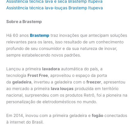
Assistência técnica lava e seca Brastemp Itupeva
Assistência técnica lava-louças Brastemp Itupeva
Sobre a Brastemp
Há 60 anos
Brastemp
traz inovações que antecipam soluções
relevantes para os lares, isso resultado de um conhecimento
profundo de seu consumidor e da sua natureza de inovar,
sempre estabelecendo novos padrões.
Lançou a primeira
lavadora
automática do país, a
tecnologia
Frost Free
, aproveitou o espaço da porta
da
geladeira
, inverteu a geladeira com o
freezer
, apresentou
ao mercado a primeira
lava louças
produzida em território
nacional, surpreendeu com os produtos Retrô, foi a pioneira na
personalização de eletrodomésticos no mundo.
Em 2014, inovou com a primeira geladeira e
fogão
conectados
à internet do Brasil.