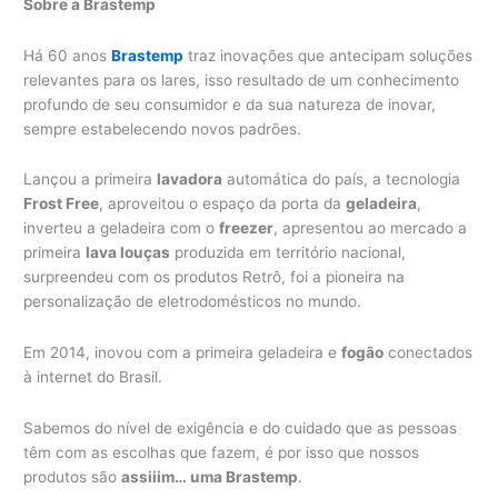
Sobre a Brastemp
Há 60 anos
Brastemp
traz inovações que antecipam soluções
relevantes para os lares, isso resultado de um conhecimento
profundo de seu consumidor e da sua natureza de inovar,
sempre estabelecendo novos padrões.
Lançou a primeira
lavadora
automática do país, a tecnologia
Frost Free
, aproveitou o espaço da porta da
geladeira
,
inverteu a geladeira com o
freezer
, apresentou ao mercado a
primeira
lava louças
produzida em território nacional,
surpreendeu com os produtos Retrô, foi a pioneira na
personalização de eletrodomésticos no mundo.
Em 2014, inovou com a primeira geladeira e
fogão
conectados
à internet do Brasil.
Sabemos do nível de exigência e do cuidado que as pessoas
têm com as escolhas que fazem, é por isso que nossos
produtos são
assiiim… uma Brastemp
.