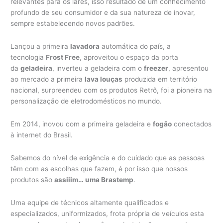
relevantes para os lares, isso resultado de um conhecimento
profundo de seu consumidor e da sua natureza de inovar,
sempre estabelecendo novos padrões.
Lançou a primeira
lavadora
automática do país, a
tecnologia
Frost Free
, aproveitou o espaço da porta
da
geladeira
, inverteu a geladeira com o
freezer
, apresentou
ao mercado a primeira
lava louças
produzida em território
nacional, surpreendeu com os produtos Retrô, foi a pioneira na
personalização de eletrodomésticos no mundo.
Em 2014, inovou com a primeira geladeira e
fogão
conectados
à internet do Brasil.
Sabemos do nível de exigência e do cuidado que as pessoas
têm com as escolhas que fazem, é por isso que nossos
produtos são
assiiim… uma Brastemp
.
Uma equipe de técnicos altamente qualificados e
especializados, uniformizados, frota própria de veículos esta