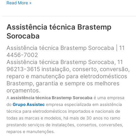
Assistência
Read More »
técnica
Brastemp
Jundiaí
Assistência técnica Brastemp
Sorocaba
Assistência técnica Brastemp Sorocaba | 11
4456-7002
Assistência técnica Brastemp Sorocaba, 11
96213-3615 instalação, conserto, conversão,
reparo e manutenção para eletrodomésticos
Brastemp, garantia e sempre os melhores
orçamentos.
A
assistência técnica Brastemp Sorocaba
é uma empresa
do
Grupo Assistec
empresa especializada em assistência
técnica para eletrodomésticos importados e nacionais de
todas as marcas e modelos, há mais de 30 anos no ramo
prestando serviços de instalações, consertos, conversões,
reparos e manutenções.