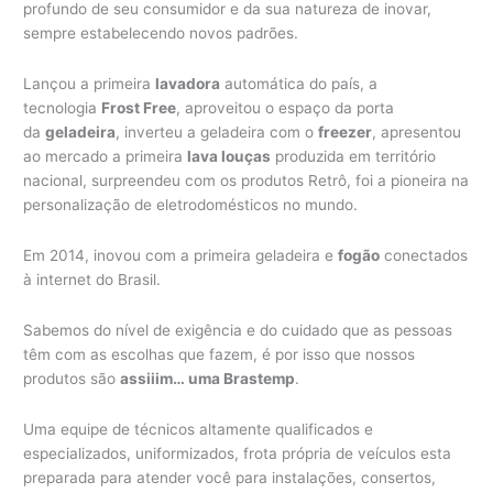
profundo de seu consumidor e da sua natureza de inovar,
sempre estabelecendo novos padrões.
Lançou a primeira
lavadora
automática do país, a
tecnologia
Frost Free
, aproveitou o espaço da porta
da
geladeira
, inverteu a geladeira com o
freezer
, apresentou
ao mercado a primeira
lava louças
produzida em território
nacional, surpreendeu com os produtos Retrô, foi a pioneira na
personalização de eletrodomésticos no mundo.
Em 2014, inovou com a primeira geladeira e
fogão
conectados
à internet do Brasil.
Sabemos do nível de exigência e do cuidado que as pessoas
têm com as escolhas que fazem, é por isso que nossos
produtos são
assiiim… uma Brastemp
.
Uma equipe de técnicos altamente qualificados e
especializados, uniformizados, frota própria de veículos esta
preparada para atender você para instalações, consertos,