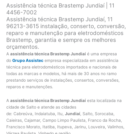
Assistência técnica Brastemp Jundiaí | 11
4456-7002
Assistência técnica Brastemp Jundiaí, 11
96213-3615 instalação, conserto, conversão,
reparo e manutenção para eletrodomésticos
Brastemp, garantia e sempre os melhores
orçamentos.
A
assistência técnica Brastemp Jundiaí
é uma empresa
do
Grupo Assistec
empresa especializada em assistência
técnica para eletrodomésticos importados e nacionais de
todas as marcas e modelos, há mais de 30 anos no ramo
prestando serviços de instalações, consertos, conversões,
reparos e manutenções.
A
assistência técnica Brastemp Jundiaí
esta localizada na
cidade de Salto e atende as cidades
de: Cabreúva, Indaiatuba, Itu,
Jundiaí
, Salto, Sorocaba,
Caieiras, Cajamar, Campo Limpo Paulista, Franco da Rocha,
Francisco Morato, Itatiba, Itupeva, Jarinu, Louveira, Valinhos,
Várzea Paulista, Vinhedo e região.