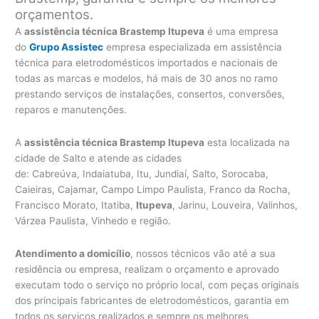
orçamentos.
A
assistência técnica Brastemp Itupeva
é uma empresa
do
Grupo Assistec
empresa especializada em assistência
técnica para eletrodomésticos importados e nacionais de
todas as marcas e modelos, há mais de 30 anos no ramo
prestando serviços de instalações, consertos, conversões,
reparos e manutenções.
A
assistência técnica Brastemp Itupeva
esta localizada na
cidade de Salto e atende as cidades
de: Cabreúva, Indaiatuba, Itu, Jundiaí, Salto, Sorocaba,
Caieiras, Cajamar, Campo Limpo Paulista, Franco da Rocha,
Francisco Morato, Itatiba,
Itupeva
, Jarinu, Louveira, Valinhos,
Várzea Paulista, Vinhedo e região.
Atendimento a domicílio
, nossos técnicos vão até a sua
residência ou empresa, realizam o orçamento e aprovado
executam todo o serviço no próprio local, com peças originais
dos principais fabricantes de eletrodomésticos, garantia em
todos os serviços realizados e sempre os melhores