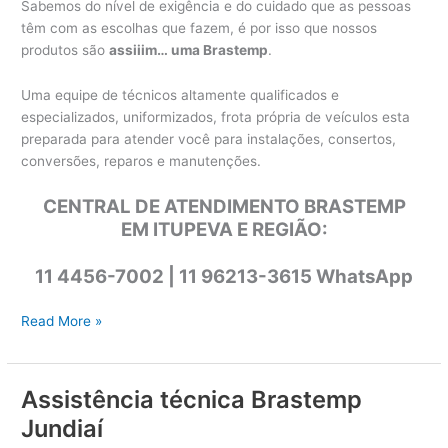
Sabemos do nível de exigência e do cuidado que as pessoas
têm com as escolhas que fazem, é por isso que nossos
produtos são
assiiim… uma Brastemp
.
Uma equipe de técnicos altamente qualificados e
especializados, uniformizados, frota própria de veículos esta
preparada para atender você para instalações, consertos,
conversões, reparos e manutenções.
CENTRAL DE ATENDIMENTO BRASTEMP
EM ITUPEVA E REGIÃO:
11 4456-7002 | 11 96213-3615 WhatsApp
Assistência
Read More »
técnica
Brastemp
Itupeva
Assistência técnica Brastemp
Jundiaí