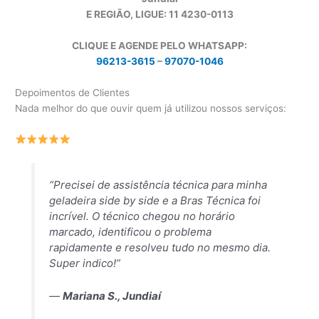
E REGIÃO, LIGUE: 11 4230-0113
CLIQUE E AGENDE PELO WHATSAPP:
96213-3615
–
97070-1046
Depoimentos de Clientes
Nada melhor do que ouvir quem já utilizou nossos serviços:
“Precisei de assistência técnica para minha
geladeira side by side e a Bras Técnica foi
incrível. O técnico chegou no horário
marcado, identificou o problema
rapidamente e resolveu tudo no mesmo dia.
Super indico!”
—
Mariana S., Jundiaí