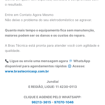
o resultado.
Entre em Contato Agora Mesmo
Não deixe o problema do seu eletrodoméstico se agravar.
Quanto mais tempo o equipamento fica sem manutenção,
maiores podem ser os danos e os custos do reparo.
A Bras Técnica está pronta para atender você com agilidade e
qualidade.
Ligue ou envie uma mensagem agora
WhatsApp
disponível para agendamentos rápidos
Acesse:
www.brastecnicasp.com.br
Jundiaí
E REGIÃO, LIGUE: 11 4230-0113
CLIQUE E AGENDE PELO WHATSAPP:
96213-3615
–
97070-1046