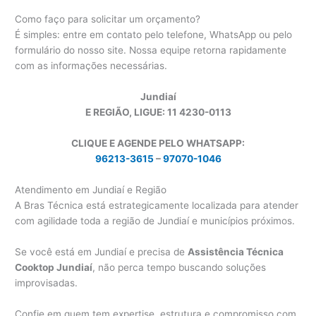
Como faço para solicitar um orçamento?
É simples: entre em contato pelo telefone, WhatsApp ou pelo
formulário do nosso site. Nossa equipe retorna rapidamente
com as informações necessárias.
Jundiaí
E REGIÃO, LIGUE: 11 4230-0113
CLIQUE E AGENDE PELO WHATSAPP:
96213-3615
–
97070-1046
Atendimento em Jundiaí e Região
A Bras Técnica está estrategicamente localizada para atender
com agilidade toda a região de Jundiaí e municípios próximos.
Se você está em Jundiaí e precisa de
Assistência Técnica
Cooktop Jundiaí
, não perca tempo buscando soluções
improvisadas.
Confie em quem tem expertise, estrutura e compromisso com