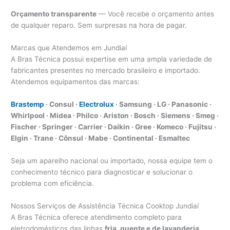
Orçamento transparente
— Você recebe o orçamento antes
de qualquer reparo. Sem surpresas na hora de pagar.
Marcas que Atendemos em Jundiaí
A Bras Técnica possui expertise em uma ampla variedade de
fabricantes presentes no mercado brasileiro e importado.
Atendemos equipamentos das marcas:
Brastemp
· Consul ·
Electrolux
· Samsung · LG · Panasonic ·
Whirlpool · Midea · Philco · Ariston · Bosch · Siemens · Smeg ·
Fischer · Springer · Carrier · Daikin · Gree · Komeco · Fujitsu ·
Elgin · Trane · Cônsul · Mabe · Continental · Esmaltec
Seja um aparelho nacional ou importado, nossa equipe tem o
conhecimento técnico para diagnosticar e solucionar o
problema com eficiência.
Nossos Serviços de Assistência Técnica Cooktop Jundiaí
A Bras Técnica oferece atendimento completo para
eletrodomésticos das linhas
fria, quente e de lavanderia
,