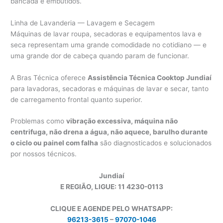
bancada e embutidos.
Linha de Lavanderia — Lavagem e Secagem
Máquinas de lavar roupa, secadoras e equipamentos lava e
seca representam uma grande comodidade no cotidiano — e
uma grande dor de cabeça quando param de funcionar.
A Bras Técnica oferece
Assistência Técnica Cooktop Jundiaí
para lavadoras, secadoras e máquinas de lavar e secar, tanto
de carregamento frontal quanto superior.
Problemas como
vibração excessiva, máquina não
centrifuga, não drena a água, não aquece, barulho durante
o ciclo ou painel com falha
são diagnosticados e solucionados
por nossos técnicos.
Jundiaí
E REGIÃO, LIGUE: 11 4230-0113
CLIQUE E AGENDE PELO WHATSAPP:
96213-3615
–
97070-1046