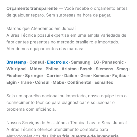
Orçamento transparente
— Você recebe o orçamento antes
de qualquer reparo. Sem surpresas na hora de pagar.
Marcas que Atendemos em Jundiaí
A Bras Técnica possui expertise em uma ampla variedade de
fabricantes presentes no mercado brasileiro e importado.
Atendemos equipamentos das marcas:
Brastemp
· Consul ·
Electrolux
· Samsung · LG · Panasonic ·
Whirlpool · Midea · Philco · Ariston · Bosch · Siemens · Smeg ·
Fischer · Springer · Carrier · Daikin · Gree · Komeco · Fujitsu ·
Elgin · Trane · Cônsul · Mabe · Continental · Esmaltec
Seja um aparelho nacional ou importado, nossa equipe tem o
conhecimento técnico para diagnosticar e solucionar o
problema com eficiência.
Nossos Serviços de Assistência Técnica Lava e Seca Jundiaí
A Bras Técnica oferece atendimento completo para
eletrodomésticos das linhas
fria, quente e de lavanderia
,