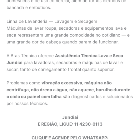
domésticos e de uso comercial, além de fornos elétricos de
bancada e embutidos.
Linha de Lavanderia — Lavagem e Secagem
Máquinas de lavar roupa, secadoras e equipamentos lava e
seca representam uma grande comodidade no cotidiano — e
uma grande dor de cabeça quando param de funcionar.
A Bras Técnica oferece
Assistência Técnica Lava e Seca
Jundiaí
para lavadoras, secadoras e máquinas de lavar e
secar, tanto de carregamento frontal quanto superior.
Problemas como
vibração excessiva, máquina não
centrifuga, não drena a água, não aquece, barulho durante
o ciclo ou painel com falha
são diagnosticados e solucionados
por nossos técnicos.
Jundiaí
E REGIÃO, LIGUE: 11 4230-0113
CLIQUE E AGENDE PELO WHATSAPP: