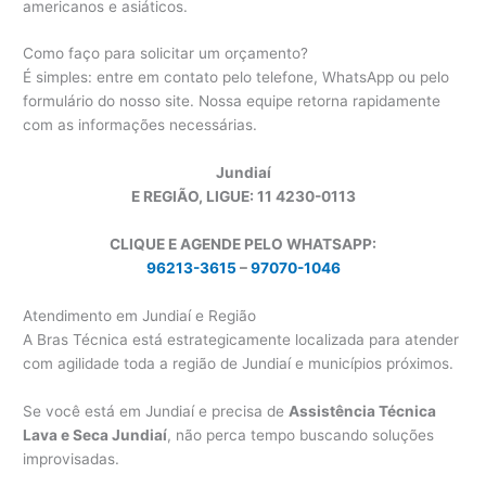
americanos e asiáticos.
Como faço para solicitar um orçamento?
É simples: entre em contato pelo telefone, WhatsApp ou pelo
formulário do nosso site. Nossa equipe retorna rapidamente
com as informações necessárias.
Jundiaí
E REGIÃO, LIGUE: 11 4230-0113
CLIQUE E AGENDE PELO WHATSAPP:
96213-3615
–
97070-1046
Atendimento em Jundiaí e Região
A Bras Técnica está estrategicamente localizada para atender
com agilidade toda a região de Jundiaí e municípios próximos.
Se você está em Jundiaí e precisa de
Assistência Técnica
Lava e Seca Jundiaí
, não perca tempo buscando soluções
improvisadas.