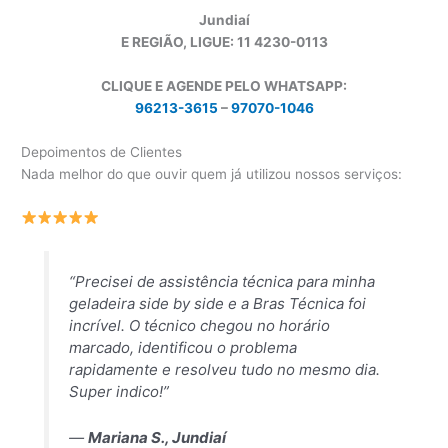
Jundiaí
E REGIÃO, LIGUE: 11 4230-0113
CLIQUE E AGENDE PELO WHATSAPP:
96213-3615
–
97070-1046
Depoimentos de Clientes
Nada melhor do que ouvir quem já utilizou nossos serviços:
“Precisei de assistência técnica para minha
geladeira side by side e a Bras Técnica foi
incrível. O técnico chegou no horário
marcado, identificou o problema
rapidamente e resolveu tudo no mesmo dia.
Super indico!”
—
Mariana S., Jundiaí