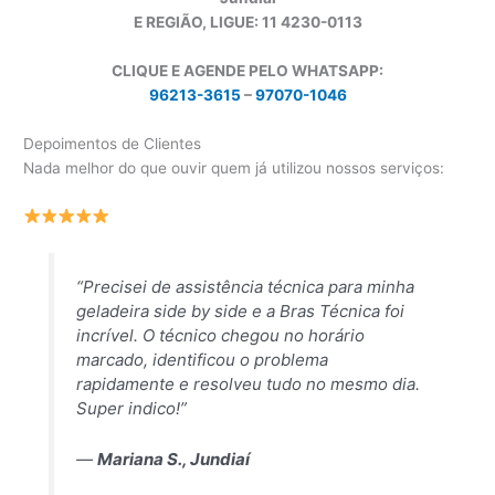
E REGIÃO, LIGUE: 11 4230-0113
CLIQUE E AGENDE PELO WHATSAPP:
96213-3615
–
97070-1046
Depoimentos de Clientes
Nada melhor do que ouvir quem já utilizou nossos serviços:
“Precisei de assistência técnica para minha
geladeira side by side e a Bras Técnica foi
incrível. O técnico chegou no horário
marcado, identificou o problema
rapidamente e resolveu tudo no mesmo dia.
Super indico!”
—
Mariana S., Jundiaí