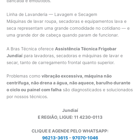
bancada e embutidos.
Linha de Lavanderia — Lavagem e Secagem
Máquinas de lavar roupa, secadoras e equipamentos lava e
seca representam uma grande comodidade no cotidiano — e
uma grande dor de cabeça quando param de funcionar.
A Bras Técnica oferece
Assistência Técnica Frigobar
Jundiaí
para lavadoras, secadoras e máquinas de lavar e
secar, tanto de carregamento frontal quanto superior.
Problemas como
vibração excessiva, máquina não
centrifuga, não drena a água, não aquece, barulho durante
o ciclo ou painel com falha
são diagnosticados e solucionados
por nossos técnicos.
Jundiaí
E REGIÃO, LIGUE: 11 4230-0113
CLIQUE E AGENDE PELO WHATSAPP:
96213-3615
–
97070-1046