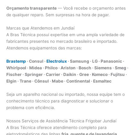
Orçamento transparente
— Você recebe o orçamento antes
de qualquer reparo. Sem surpresas na hora de pagar.
Marcas que Atendemos em Jundiaí
A Bras Técnica possui expertise em uma ampla variedade de
fabricantes presentes no mercado brasileiro e importado.
Atendemos equipamentos das marcas:
Brastemp
· Consul ·
Electrolux
· Samsung · LG · Panasonic ·
Whirlpool · Midea · Philco · Ariston · Bosch · Siemens · Smeg ·
Fischer · Springer · Carrier · Daikin · Gree · Komeco · Fujitsu ·
Elgin · Trane · Cônsul · Mabe · Continental · Esmaltec
Seja um aparelho nacional ou importado, nossa equipe tem o
conhecimento técnico para diagnosticar e solucionar o
problema com eficiência.
Nossos Serviços de Assistência Técnica Frigobar Jundiaí
A Bras Técnica oferece atendimento completo para
eletrodomésticos das linhas
fria, quente e de lavanderia
,