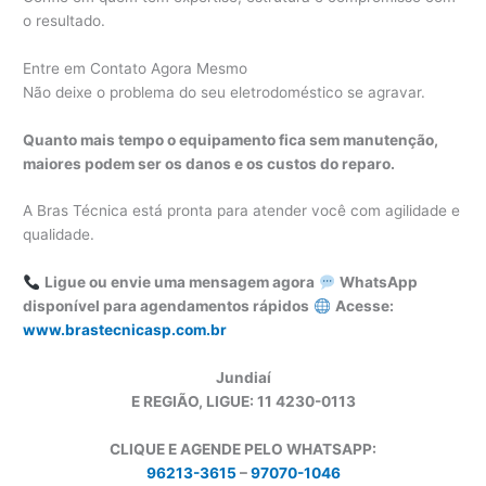
o resultado.
Entre em Contato Agora Mesmo
Não deixe o problema do seu eletrodoméstico se agravar.
Quanto mais tempo o equipamento fica sem manutenção,
maiores podem ser os danos e os custos do reparo.
A Bras Técnica está pronta para atender você com agilidade e
qualidade.
Ligue ou envie uma mensagem agora
WhatsApp
disponível para agendamentos rápidos
Acesse:
www.brastecnicasp.com.br
Jundiaí
E REGIÃO, LIGUE: 11 4230-0113
CLIQUE E AGENDE PELO WHATSAPP:
96213-3615
–
97070-1046