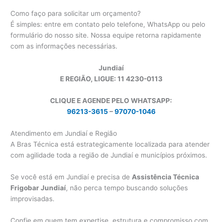
Como faço para solicitar um orçamento?
É simples: entre em contato pelo telefone, WhatsApp ou pelo
formulário do nosso site. Nossa equipe retorna rapidamente
com as informações necessárias.
Jundiaí
E REGIÃO, LIGUE: 11 4230-0113
CLIQUE E AGENDE PELO WHATSAPP:
96213-3615
–
97070-1046
Atendimento em Jundiaí e Região
A Bras Técnica está estrategicamente localizada para atender
com agilidade toda a região de Jundiaí e municípios próximos.
Se você está em Jundiaí e precisa de
Assistência Técnica
Frigobar Jundiaí
, não perca tempo buscando soluções
improvisadas.
Confie em quem tem expertise, estrutura e compromisso com