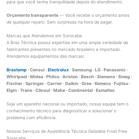
para que você tenha tranquilidade depois do atendimento.
Orçamento transparente
— Você recebe o orçamento antes
de qualquer reparo. Sem surpresas na hora de pagar.
Marcas que Atendemos em Sorocaba
A Bras Técnica possui expertise em uma ampla variedade de
fabricantes presentes no mercado brasileiro e importado.
Atendemos equipamentos das marcas:
Brastemp
· Consul ·
Electrolux
· Samsung · LG · Panasonic ·
Whirlpool · Midea · Philco · Ariston · Bosch · Siemens · Smeg ·
Fischer · Springer · Carrier · Daikin · Gree · Komeco · Fujitsu ·
Elgin · Trane · Cônsul · Mabe · Continental · Esmaltec
Seja um aparelho nacional ou importado, nossa equipe tem o
conhecimento técnico para diagnosticar e solucionar o
problema com eficiência.
Nossos Serviços de Assistência Técnica Geladeia Frost Free
Sorocaba