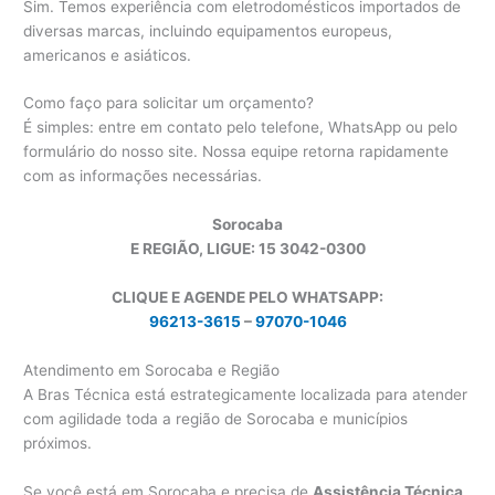
Sim. Temos experiência com eletrodomésticos importados de
diversas marcas, incluindo equipamentos europeus,
americanos e asiáticos.
Como faço para solicitar um orçamento?
É simples: entre em contato pelo telefone, WhatsApp ou pelo
formulário do nosso site. Nossa equipe retorna rapidamente
com as informações necessárias.
Sorocaba
E REGIÃO, LIGUE: 15 3042-0300
CLIQUE E AGENDE PELO WHATSAPP:
96213-3615
–
97070-1046
Atendimento em Sorocaba e Região
A Bras Técnica está estrategicamente localizada para atender
com agilidade toda a região de Sorocaba e municípios
próximos.
Se você está em Sorocaba e precisa de
Assistência Técnica