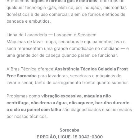
Atendemos
fogões e fornos a gás e elétricos
, cooktops de
qualquer tecnologia (gás, elétrico, por indução), microondas
domésticos e de uso comercial, além de fornos elétricos de
bancada e embutidos.
Linha de Lavanderia — Lavagem e Secagem
Máquinas de lavar roupa, secadoras e equipamentos lava e
seca representam uma grande comodidade no cotidiano — e
uma grande dor de cabeça quando param de funcionar.
A Bras Técnica oferece
Assistência Técnica Geladeia Frost
Free Sorocaba
para lavadoras, secadoras e máquinas de
lavar e secar, tanto de carregamento frontal quanto superior.
Problemas como
vibração excessiva, máquina não
centrifuga, não drena a água, não aquece, barulho durante
o ciclo ou painel com falha
são diagnosticados e solucionados
por nossos técnicos.
Sorocaba
E REGIÃO, LIGUE: 15 3042-0300