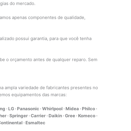
ogias do mercado.
zamos apenas componentes de qualidade,
lizado possui garantia, para que você tenha
e o orçamento antes de qualquer reparo. Sem
a ampla variedade de fabricantes presentes no
demos equipamentos das marcas:
g · LG · Panasonic · Whirlpool · Midea · Philco ·
er · Springer · Carrier · Daikin · Gree · Komeco ·
· Continental · Esmaltec