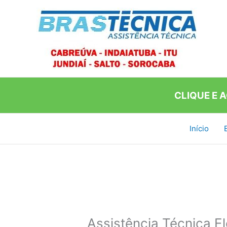
Ir
para
o
conteúdo
CLIQUE E 
Início
Assistência Técnica E