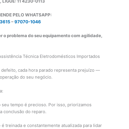
, LIGUE: 11 4230-0113
GENDE PELO WHATSAPP:
3615
–
97070-1046
er o problema do seu equipamento com agilidade,
Assistência Técnica Eletrodomésticos Importados
defeito, cada hora parado representa prejuízo —
na operação do seu negócio.
a:
eu tempo é precioso. Por isso, priorizamos
 a conclusão do reparo.
é treinada e constantemente atualizada para lidar