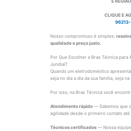
E REGIÃO
CLIQUE E A
96213-
Nosso compromisso é simples:
resolv
qualidade e preço justo.
Por Que Escolher a Bras Técnica para 
Jundiaí?
Quando um eletrodoméstico apresenta 
seja no dia a dia da sua família, seja 
Por isso, na Bras Técnica você encontr
Atendimento rápido
— Sabemos que o s
agilidade desde o primeiro contato até
Técnicos certificados
— Nossa equipe 