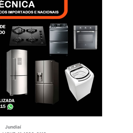
Jundiaí