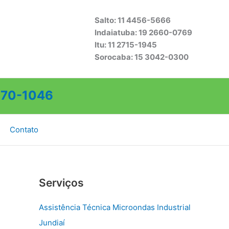
Salto: 11 4456-5666
Indaiatuba: 19 2660-0769
Itu: 11 2715-1945
Sorocaba: 15 3042-0300
70-1046
Contato
Serviços
Assistência Técnica Microondas Industrial
Jundiaí