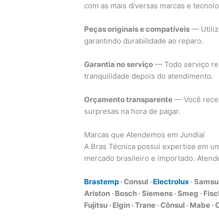
com as mais diversas marcas e tecnol
Peças originais e compatíveis
— Utili
garantindo durabilidade ao reparo.
Garantia no serviço
— Todo serviço rea
tranquilidade depois do atendimento.
Orçamento transparente
— Você receb
surpresas na hora de pagar.
Marcas que Atendemos em Jundiaí
A Bras Técnica possui expertise em um
mercado brasileiro e importado. Aten
Brastemp
· Consul ·
Electrolux
· Samsun
Ariston · Bosch · Siemens · Smeg · Fisch
Fujitsu · Elgin · Trane · Cônsul · Mabe 