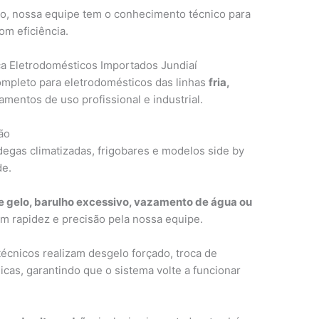
do, nossa equipe tem o conhecimento técnico para
om eficiência.
ca Eletrodomésticos Importados Jundiaí
ompleto para eletrodomésticos das linhas
fria,
amentos de uso profissional e industrial.
ão
adegas climatizadas, frigobares e modelos side by
de.
e gelo, barulho excessivo, vazamento de água ou
m rapidez e precisão pela nossa equipe.
técnicos realizam desgelo forçado, troca de
icas, garantindo que o sistema volte a funcionar