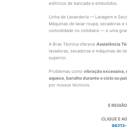
elétricos de bancada e embutidos.
Linha de Lavanderia — Lavagem e Se
Máquinas de lavar roupa, secadoras e
comodidade no cotidiano — e uma gran
A Bras Técnica oferece
Assistência Té
lavadoras, secadoras e máquinas de lav
superior.
Problemas como
vibração excessiva, 
aquece, barulho durante o ciclo ou pa
por nossos técnicos.
E REGIÃO
CLIQUE E A
96213-