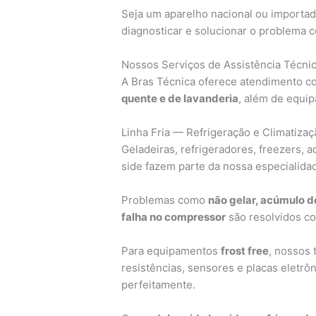
Seja um aparelho nacional ou importa
diagnosticar e solucionar o problema c
Nossos Serviços de Assistência Técni
A Bras Técnica oferece atendimento c
quente e de lavanderia
, além de equip
Linha Fria — Refrigeração e Climatizaç
Geladeiras, refrigeradores, freezers, 
side fazem parte da nossa especialida
Problemas como
não gelar, acúmulo d
falha no compressor
são resolvidos co
Para equipamentos
frost free
, nossos 
resistências, sensores e placas eletrôn
perfeitamente.