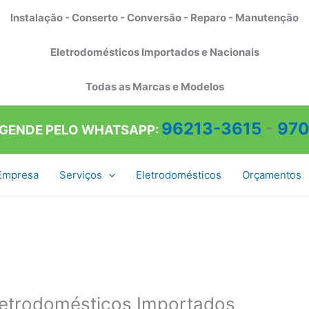
Instalação - Conserto - Conversão - Reparo - Manutenção
Eletrodomésticos Importados e Nacionais
Todas as Marcas e Modelos
96213-3615
-
970
AGENDE PELO WHATSAPP:
Empresa
Serviços
Eletrodomésticos
Orçamentos
letrodomésticos Importados