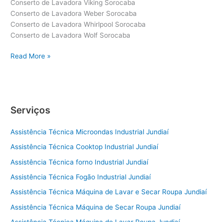
Conserto de Lavadora Viking Sorocaba
Conserto de Lavadora Weber Sorocaba
Conserto de Lavadora Whirlpool Sorocaba
Conserto de Lavadora Wolf Sorocaba
Conserto
Read More »
de
Lavadora
Sorocaba
Serviços
Assistência Técnica Microondas Industrial Jundiaí
Assistência Técnica Cooktop Industrial Jundiaí
Assistência Técnica forno Industrial Jundiaí
Assistência Técnica Fogão Industrial Jundiaí
Assistência Técnica Máquina de Lavar e Secar Roupa Jundiaí
Assistência Técnica Máquina de Secar Roupa Jundiaí