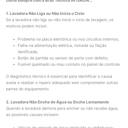
conte sempre com a Bras Técnica INTERIOR…
1. Lavadora Não Liga ou Não Inicia o Ciclo
Se a lavadora não liga ou não inicia o ciclo de lavagem, os
motivos podem incluir:
Problema na placa eletrônica ou nos circuitos internos;
Falha na alimentação elétrica, tomada ou fiação
danificada;
Botão de partida ou sensor de porta com defeito;
Fusível queimado ou mau contato no painel de controle.
O diagnóstico técnico é essencial para identificar a causa
exata e realizar o reparo adequado sem comprometer outras
partes do equipamento.
2. Lavadora Não Enche de Água ou Enche Lentamente
Quando a lavadora demora para encher ou não recebe água,
as possíveis causas incluem:
Válvula de entrada de água obstruída ou defeituosa;