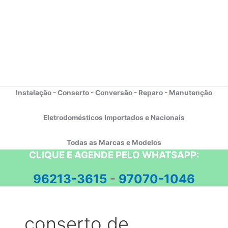
Instalação - Conserto - Conversão - Reparo - Manutenção
Eletrodomésticos Importados e Nacionais
Todas as Marcas e Modelos
CLIQUE E AGENDE PELO WHATSAPP:
96213-3615
-
97070-1046
conserto de