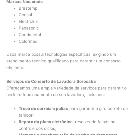
Marcas Nacionais
Brastemp
Consul
Electrolux
Panasonic
Continental
Colormaq
Cada marca possui tecnologias específicas, exigindo um
atendimento técnico qualificado para garantir um conserto
eficiente.
Serviços de Conserto de Lavadora Sorocaba
Oferecemos uma ampla variedade de serviços para garantir o
perfeito funcionamento da sua lavadora, incluindo:
Troca de correia e polias
para garantir o giro correto do
tambor;
Reparo da placa eletrônica
, resolvendo falhas no
controle dos ciclos;
Limpeza e desobstrução da bomba de drenagem
,