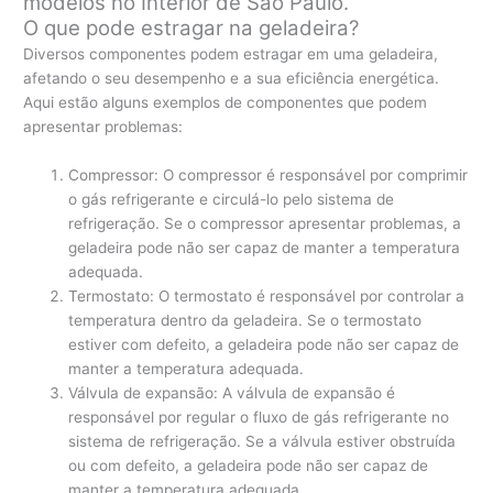
modelos no Interior de São Paulo.
O que pode estragar na geladeira?
Diversos componentes podem estragar em uma geladeira,
afetando o seu desempenho e a sua eficiência energética.
Aqui estão alguns exemplos de componentes que podem
apresentar problemas:
Compressor: O compressor é responsável por comprimir
o gás refrigerante e circulá-lo pelo sistema de
refrigeração. Se o compressor apresentar problemas, a
geladeira pode não ser capaz de manter a temperatura
adequada.
Termostato: O termostato é responsável por controlar a
temperatura dentro da geladeira. Se o termostato
estiver com defeito, a geladeira pode não ser capaz de
manter a temperatura adequada.
Válvula de expansão: A válvula de expansão é
responsável por regular o fluxo de gás refrigerante no
sistema de refrigeração. Se a válvula estiver obstruída
ou com defeito, a geladeira pode não ser capaz de
manter a temperatura adequada.