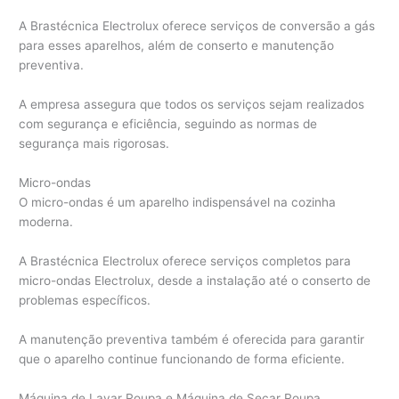
A Brastécnica Electrolux oferece serviços de conversão a gás
para esses aparelhos, além de conserto e manutenção
preventiva.
A empresa assegura que todos os serviços sejam realizados
com segurança e eficiência, seguindo as normas de
segurança mais rigorosas.
Micro-ondas
O micro-ondas é um aparelho indispensável na cozinha
moderna.
A Brastécnica Electrolux oferece serviços completos para
micro-ondas Electrolux, desde a instalação até o conserto de
problemas específicos.
A manutenção preventiva também é oferecida para garantir
que o aparelho continue funcionando de forma eficiente.
Máquina de Lavar Roupa e Máquina de Secar Roupa