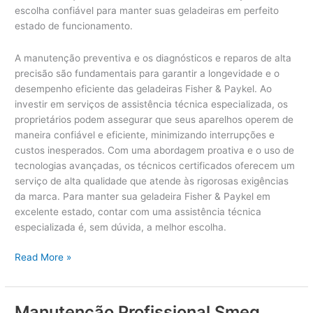
escolha confiável para manter suas geladeiras em perfeito
estado de funcionamento.
A manutenção preventiva e os diagnósticos e reparos de alta
precisão são fundamentais para garantir a longevidade e o
desempenho eficiente das geladeiras Fisher & Paykel. Ao
investir em serviços de assistência técnica especializada, os
proprietários podem assegurar que seus aparelhos operem de
maneira confiável e eficiente, minimizando interrupções e
custos inesperados. Com uma abordagem proativa e o uso de
tecnologias avançadas, os técnicos certificados oferecem um
serviço de alta qualidade que atende às rigorosas exigências
da marca. Para manter sua geladeira Fisher & Paykel em
excelente estado, contar com uma assistência técnica
especializada é, sem dúvida, a melhor escolha.
Serviço
Read More »
de
Assistência
Técnica
Manutenção Profissional Smeg