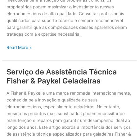
meticulosa para a solução de problemas comuns, os
proprietários podem maximizar o investimento nesses
eletrodomésticos de alta qualidade. Consultar profissionais
qualificados para suporte técnico é sempre recomendável
para garantir que as complexidades desses aparelhos sejam
tratadas com a expertise necessária.
Suporte
Read More »
Técnico
Gaggenau
Geladeiras
Serviço de Assistência Técnica
Fisher & Paykel Geladeiras
A Fisher & Paykel é uma marca renomada internacionalmente,
conhecida pela inovação e qualidade de seus
eletrodomésticos, especialmente geladeiras. No entanto,
mesmo os produtos mais sofisticados podem necessitar de
manutenção e reparos para garantir um desempenho ideal ao
longo dos anos. Este artigo aborda a importância dos serviços
de assistência técnica especializados para geladeiras Fisher &