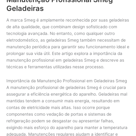
Fisher
Geladeiras
&
Paykel
A marca Smeg é amplamente reconhecida por suas geladeiras
Geladeiras
de alta qualidade, que combinam design sofisticado com
tecnologia avançada. No entanto, como qualquer outro
eletrodoméstico, as geladeiras Smeg também necessitam de
manutenção periódica para garantir seu funcionamento ideal e
prolongar sua vida útil. Este artigo explora a importância da
manutenção profissional em geladeiras Smeg e descreve as
técnicas e ferramentas utilizadas nesse processo.
Importância da Manutenção Profissional em Geladeiras Smeg
A manutenção profissional de geladeiras Smeg é crucial para
assegurar a eficiência energética do aparelho. Geladeiras mal
mantidas tendem a consumir mais energia, resultando em
contas de eletricidade mais altas. Isso ocorre porque
componentes como vedação de portas e sistemas de
refrigeração podem se desgastar ou apresentar falhas,
exigindo mais esforço do aparelho para manter a temperatura
adequada. Manutenções regulares ajudam a identificar e