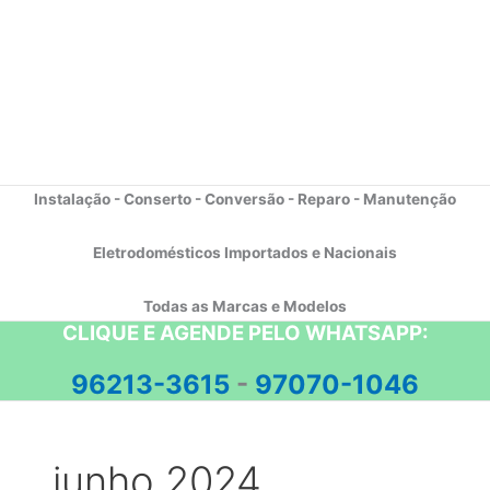
Instalação - Conserto - Conversão - Reparo - Manutenção
Eletrodomésticos Importados e Nacionais
Todas as Marcas e Modelos
CLIQUE E AGENDE PELO WHATSAPP:
96213-3615
-
97070-1046
junho 2024