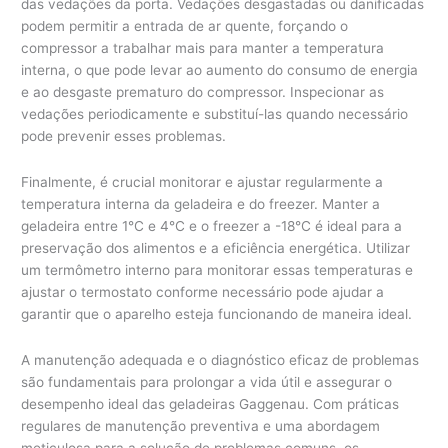
das vedações da porta. Vedações desgastadas ou danificadas
podem permitir a entrada de ar quente, forçando o
compressor a trabalhar mais para manter a temperatura
interna, o que pode levar ao aumento do consumo de energia
e ao desgaste prematuro do compressor. Inspecionar as
vedações periodicamente e substituí-las quando necessário
pode prevenir esses problemas.
Finalmente, é crucial monitorar e ajustar regularmente a
temperatura interna da geladeira e do freezer. Manter a
geladeira entre 1°C e 4°C e o freezer a -18°C é ideal para a
preservação dos alimentos e a eficiência energética. Utilizar
um termômetro interno para monitorar essas temperaturas e
ajustar o termostato conforme necessário pode ajudar a
garantir que o aparelho esteja funcionando de maneira ideal.
A manutenção adequada e o diagnóstico eficaz de problemas
são fundamentais para prolongar a vida útil e assegurar o
desempenho ideal das geladeiras Gaggenau. Com práticas
regulares de manutenção preventiva e uma abordagem