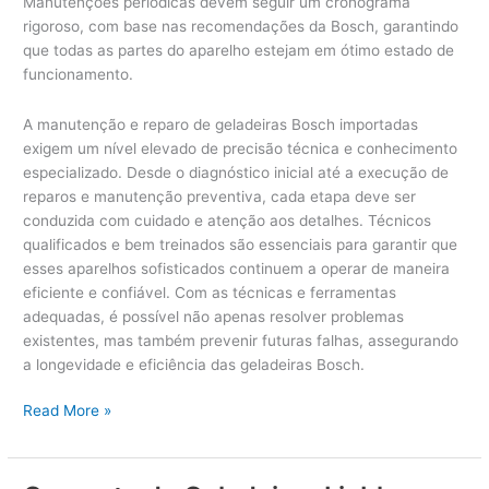
Manutenções periódicas devem seguir um cronograma
rigoroso, com base nas recomendações da Bosch, garantindo
que todas as partes do aparelho estejam em ótimo estado de
funcionamento.
A manutenção e reparo de geladeiras Bosch importadas
exigem um nível elevado de precisão técnica e conhecimento
especializado. Desde o diagnóstico inicial até a execução de
reparos e manutenção preventiva, cada etapa deve ser
conduzida com cuidado e atenção aos detalhes. Técnicos
qualificados e bem treinados são essenciais para garantir que
esses aparelhos sofisticados continuem a operar de maneira
eficiente e confiável. Com as técnicas e ferramentas
adequadas, é possível não apenas resolver problemas
existentes, mas também prevenir futuras falhas, assegurando
a longevidade e eficiência das geladeiras Bosch.
Reparos
Read More »
em
Geladeiras
Bosch