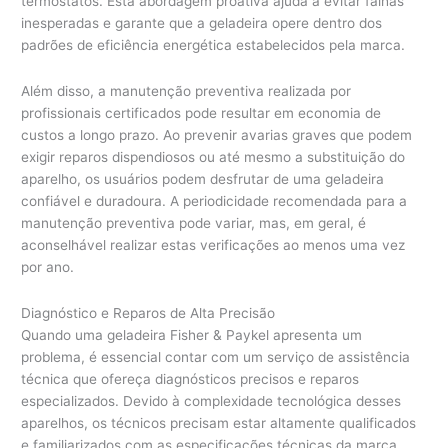
termostatos. Esta abordagem proativa ajuda a evitar falhas
inesperadas e garante que a geladeira opere dentro dos
padrões de eficiência energética estabelecidos pela marca.
Além disso, a manutenção preventiva realizada por
profissionais certificados pode resultar em economia de
custos a longo prazo. Ao prevenir avarias graves que podem
exigir reparos dispendiosos ou até mesmo a substituição do
aparelho, os usuários podem desfrutar de uma geladeira
confiável e duradoura. A periodicidade recomendada para a
manutenção preventiva pode variar, mas, em geral, é
aconselhável realizar estas verificações ao menos uma vez
por ano.
Diagnóstico e Reparos de Alta Precisão
Quando uma geladeira Fisher & Paykel apresenta um
problema, é essencial contar com um serviço de assistência
técnica que ofereça diagnósticos precisos e reparos
especializados. Devido à complexidade tecnológica desses
aparelhos, os técnicos precisam estar altamente qualificados
e familiarizados com as especificações técnicas da marca