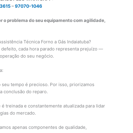
3615
–
97070-1046
er o problema do seu equipamento com agilidade,
Assistência Técnica Forno a Gás Indaiatuba?
defeito, cada hora parado representa prejuízo —
na operação do seu negócio.
a:
eu tempo é precioso. Por isso, priorizamos
 a conclusão do reparo.
é treinada e constantemente atualizada para lidar
ogias do mercado.
zamos apenas componentes de qualidade,