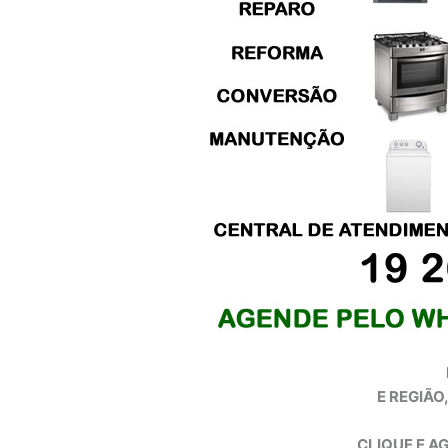
E REGIÃO
CLIQUE E A