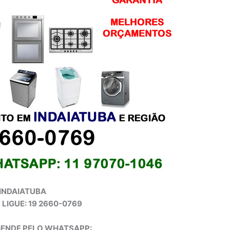
INDAIATUBA
, LIGUE: 19 2660-0769
GENDE PELO WHATSAPP: