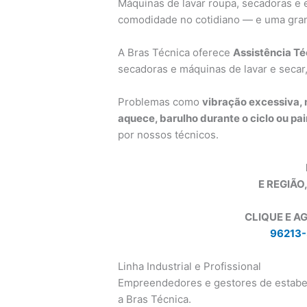
Máquinas de lavar roupa, secadoras e
comodidade no cotidiano — e uma gran
A Bras Técnica oferece
Assistência Té
secadoras e máquinas de lavar e secar,
Problemas como
vibração excessiva, 
aquece, barulho durante o ciclo ou pa
por nossos técnicos.
E REGIÃO
CLIQUE E A
96213-
Linha Industrial e Profissional
Empreendedores e gestores de estab
a Bras Técnica.