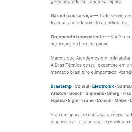
garantindo durabilidade ao reparo.
Garantia no serviço
— Todo serviço rea
tranquilidade depois do atendimento.
Orçamento transparente
— Você receb
surpresas na hora de pagar.
Marcas que Atendemos em Indaiatuba
A Bras Técnica possui expertise em um
mercado brasileiro e importado. Aten
Brastemp
· Consul ·
Electrolux
· Samsun
Ariston · Bosch · Siemens · Smeg · Fisch
Fujitsu · Elgin · Trane · Cônsul · Mabe 
Seja um aparelho nacional ou importa
diagnosticar e solucionar o problema c