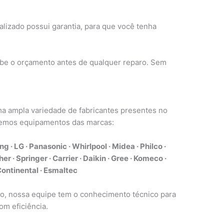
lizado possui garantia, para que você tenha
e o orçamento antes de qualquer reparo. Sem
a ampla variedade de fabricantes presentes no
demos equipamentos das marcas:
g · LG · Panasonic · Whirlpool · Midea · Philco ·
er · Springer · Carrier · Daikin · Gree · Komeco ·
· Continental · Esmaltec
do, nossa equipe tem o conhecimento técnico para
om eficiência.