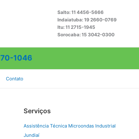
Salto: 11 4456-5666
Indaiatuba: 19 2660-0769
Itu: 11 2715-1945
Sorocaba: 15 3042-0300
70-1046
Contato
Serviços
Assistência Técnica Microondas Industrial
Jundiaí