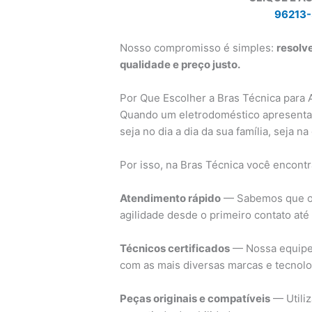
96213-
Nosso compromisso é simples:
resolv
qualidade e preço justo.
Por Que Escolher a Bras Técnica para 
Quando um eletrodoméstico apresenta 
seja no dia a dia da sua família, seja 
Por isso, na Bras Técnica você encontr
Atendimento rápido
— Sabemos que o s
agilidade desde o primeiro contato até
Técnicos certificados
— Nossa equipe 
com as mais diversas marcas e tecnol
Peças originais e compatíveis
— Utili