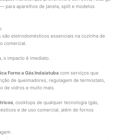
 — para aparelhos de janela, split e modelos
o
 são eletrodomésticos essenciais na cozinha de
o comercial.
 o impacto é imediato.
ica Forno a Gás Indaiatuba
com serviços que
enção de queimadores, regulagem de termostato,
ão de vidros e muito mais.
tricos
, cooktops de qualquer tecnologia (gás,
ésticos e de uso comercial, além de fornos
cagem