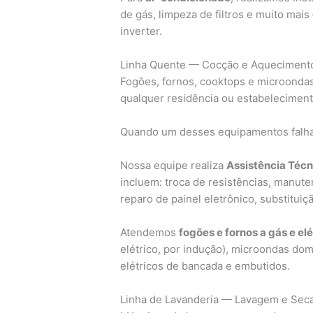
de gás, limpeza de filtros e muito mais
inverter.
Linha Quente — Cocção e Aqueciment
Fogões, fornos, cooktops e microondas
qualquer residência ou estabeleciment
Quando um desses equipamentos falha,
Nossa equipe realiza
Assistência Técn
incluem: troca de resistências, manut
reparo de painel eletrônico, substituiç
Atendemos
fogões e fornos a gás e elé
elétrico, por indução), microondas dom
elétricos de bancada e embutidos.
Linha de Lavanderia — Lavagem e Se