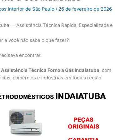
cos Interior de São Paulo
/
26 de fevereiro de 2026
tuba — Assistência Técnica Rápida, Especializada e
r e você não sabe o que fazer?
recisava encontrar.
m
Assistência Técnica Forno a Gás Indaiatuba
, com
cias, comércios e indústrias em toda a região.