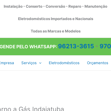
Instalação - Conserto - Conversão - Reparo - Manutenção
Eletrodomésticos Importados e Nacionais
Todas as Marcas e Modelos
96213-3615
-
970
AGENDE PELO WHATSAPP:
Empresa
Serviços
Eletrodomésticos
Orçamentos
orno a Gás Indaiatuba