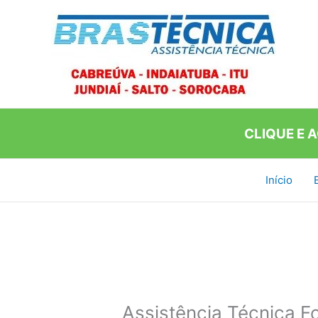
Ir
para
o
conteúdo
CLIQUE E 
Início
Assistência Técnica F