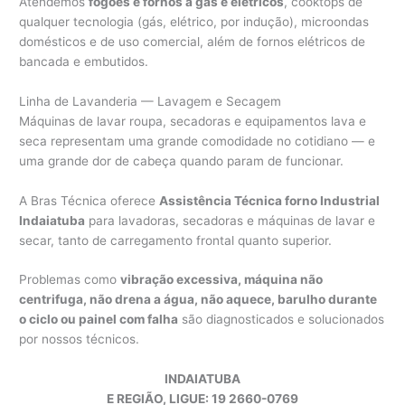
Atendemos
fogões e fornos a gás e elétricos
, cooktops de
qualquer tecnologia (gás, elétrico, por indução), microondas
domésticos e de uso comercial, além de fornos elétricos de
bancada e embutidos.
Linha de Lavanderia — Lavagem e Secagem
Máquinas de lavar roupa, secadoras e equipamentos lava e
seca representam uma grande comodidade no cotidiano — e
uma grande dor de cabeça quando param de funcionar.
A Bras Técnica oferece
Assistência Técnica forno Industrial
Indaiatuba
para lavadoras, secadoras e máquinas de lavar e
secar, tanto de carregamento frontal quanto superior.
Problemas como
vibração excessiva, máquina não
centrifuga, não drena a água, não aquece, barulho durante
o ciclo ou painel com falha
são diagnosticados e solucionados
por nossos técnicos.
INDAIATUBA
E REGIÃO, LIGUE: 19 2660-0769