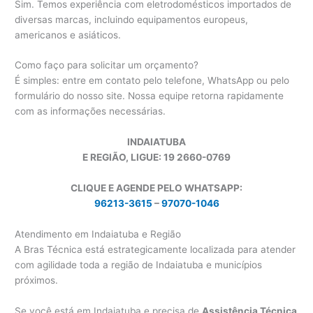
Sim. Temos experiência com eletrodomésticos importados de
diversas marcas, incluindo equipamentos europeus,
americanos e asiáticos.
Como faço para solicitar um orçamento?
É simples: entre em contato pelo telefone, WhatsApp ou pelo
formulário do nosso site. Nossa equipe retorna rapidamente
com as informações necessárias.
INDAIATUBA
E REGIÃO, LIGUE: 19 2660-0769
CLIQUE E AGENDE PELO WHATSAPP:
96213-3615
–
97070-1046
Atendimento em Indaiatuba e Região
A Bras Técnica está estrategicamente localizada para atender
com agilidade toda a região de Indaiatuba e municípios
próximos.
Se você está em Indaiatuba e precisa de
Assistência Técnica