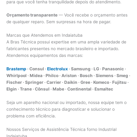
para que você tenha tranquilidade depois do atendimento.
Orçamento transparente
— Você recebe o orçamento antes
de qualquer reparo. Sem surpresas na hora de pagar.
Marcas que Atendemos em Indaiatuba
A Bras Técnica possui expertise em uma ampla variedade de
fabricantes presentes no mercado brasileiro e importado.
Atendemos equipamentos das marcas:
Brastemp
· Consul ·
Electrolux
· Samsung · LG · Panasonic ·
Whirlpool · Midea · Philco · Ariston · Bosch · Siemens · Smeg ·
Fischer · Springer · Carrier · Daikin · Gree · Komeco · Fujitsu ·
Elgin · Trane · Cônsul · Mabe · Continental · Esmaltec
Seja um aparelho nacional ou importado, nossa equipe tem o
conhecimento técnico para diagnosticar e solucionar o
problema com eficiência.
Nossos Serviços de Assistência Técnica forno Industrial
Indaiatuba