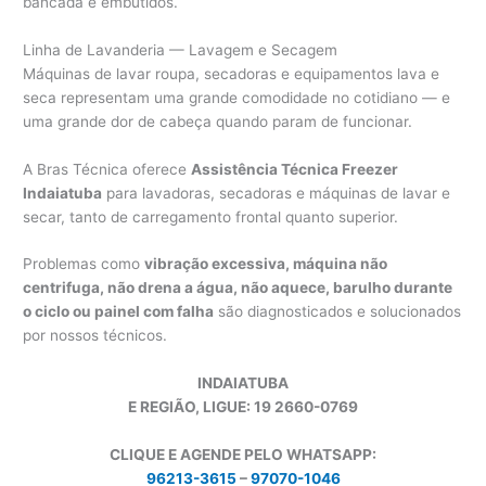
bancada e embutidos.
Linha de Lavanderia — Lavagem e Secagem
Máquinas de lavar roupa, secadoras e equipamentos lava e
seca representam uma grande comodidade no cotidiano — e
uma grande dor de cabeça quando param de funcionar.
A Bras Técnica oferece
Assistência Técnica Freezer
Indaiatuba
para lavadoras, secadoras e máquinas de lavar e
secar, tanto de carregamento frontal quanto superior.
Problemas como
vibração excessiva, máquina não
centrifuga, não drena a água, não aquece, barulho durante
o ciclo ou painel com falha
são diagnosticados e solucionados
por nossos técnicos.
INDAIATUBA
E REGIÃO, LIGUE: 19 2660-0769
CLIQUE E AGENDE PELO WHATSAPP:
96213-3615
–
97070-1046