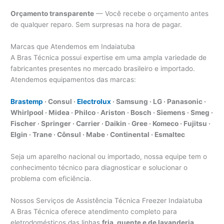
Orçamento transparente
— Você recebe o orçamento antes
de qualquer reparo. Sem surpresas na hora de pagar.
Marcas que Atendemos em Indaiatuba
A Bras Técnica possui expertise em uma ampla variedade de
fabricantes presentes no mercado brasileiro e importado.
Atendemos equipamentos das marcas:
Brastemp
· Consul ·
Electrolux
· Samsung · LG · Panasonic ·
Whirlpool · Midea · Philco · Ariston · Bosch · Siemens · Smeg ·
Fischer · Springer · Carrier · Daikin · Gree · Komeco · Fujitsu ·
Elgin · Trane · Cônsul · Mabe · Continental · Esmaltec
Seja um aparelho nacional ou importado, nossa equipe tem o
conhecimento técnico para diagnosticar e solucionar o
problema com eficiência.
Nossos Serviços de Assistência Técnica Freezer Indaiatuba
A Bras Técnica oferece atendimento completo para
eletrodomésticos das linhas
fria, quente e de lavanderia
,