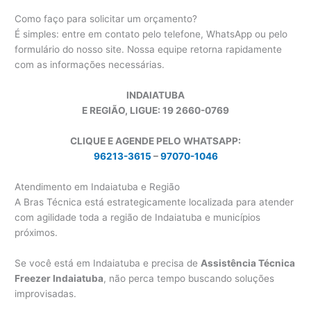
Como faço para solicitar um orçamento?
É simples: entre em contato pelo telefone, WhatsApp ou pelo
formulário do nosso site. Nossa equipe retorna rapidamente
com as informações necessárias.
INDAIATUBA
E REGIÃO, LIGUE: 19 2660-0769
CLIQUE E AGENDE PELO WHATSAPP:
96213-3615
–
97070-1046
Atendimento em Indaiatuba e Região
A Bras Técnica está estrategicamente localizada para atender
com agilidade toda a região de Indaiatuba e municípios
próximos.
Se você está em Indaiatuba e precisa de
Assistência Técnica
Freezer Indaiatuba
, não perca tempo buscando soluções
improvisadas.