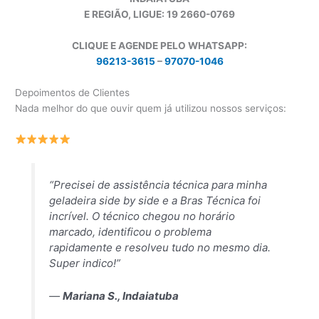
E REGIÃO, LIGUE: 19 2660-0769
CLIQUE E AGENDE PELO WHATSAPP:
96213-3615
–
97070-1046
Depoimentos de Clientes
Nada melhor do que ouvir quem já utilizou nossos serviços:
“Precisei de assistência técnica para minha
geladeira side by side e a Bras Técnica foi
incrível. O técnico chegou no horário
marcado, identificou o problema
rapidamente e resolveu tudo no mesmo dia.
Super indico!”
—
Mariana S., Indaiatuba