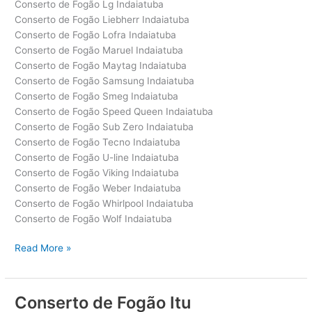
Conserto de Fogão Lg Indaiatuba
Conserto de Fogão Liebherr Indaiatuba
Conserto de Fogão Lofra Indaiatuba
Conserto de Fogão Maruel Indaiatuba
Conserto de Fogão Maytag Indaiatuba
Conserto de Fogão Samsung Indaiatuba
Conserto de Fogão Smeg Indaiatuba
Conserto de Fogão Speed Queen Indaiatuba
Conserto de Fogão Sub Zero Indaiatuba
Conserto de Fogão Tecno Indaiatuba
Conserto de Fogão U-line Indaiatuba
Conserto de Fogão Viking Indaiatuba
Conserto de Fogão Weber Indaiatuba
Conserto de Fogão Whirlpool Indaiatuba
Conserto de Fogão Wolf Indaiatuba
Conserto
Read More »
de
Fogão
Indaiatuba
Conserto de Fogão Itu