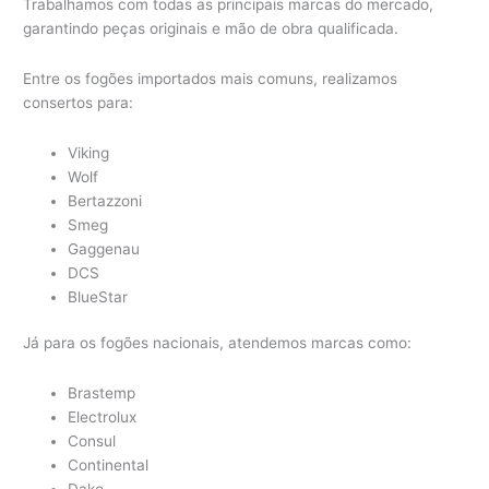
Trabalhamos com todas as principais marcas do mercado,
garantindo peças originais e mão de obra qualificada.
Entre os fogões importados mais comuns, realizamos
consertos para:
Viking
Wolf
Bertazzoni
Smeg
Gaggenau
DCS
BlueStar
Já para os fogões nacionais, atendemos marcas como:
Brastemp
Electrolux
Consul
Continental