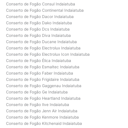
Conserto de Fogão Consul Indaiatuba
Conserto de Fogão Continental Indaiatuba
Conserto de Fogão Dacor Indaiatuba
Conserto de Fogão Dako Indaiatuba
Conserto de Fogão Dcs Indaiatuba
Conserto de Fogão Diva Indaiatuba
Conserto de Fogão Ducane Indaiatuba
Conserto de Fogão Electrolux Indaiatuba
Conserto de Fogão Electrolux Icon Indaiatuba
Conserto de Fogão Élica Indaiatuba
Conserto de Fogão Esmaltec Indaiatuba
Conserto de Fogão Faber Indaiatuba
Conserto de Fogão Frigidaire Indaiatuba
Conserto de Fogão Gaggenau Indaiatuba
Conserto de Fogão Ge Indaiatuba
Conserto de Fogão Heartland Indaiatuba
Conserto de Fogão Ilve Indaiatuba
Conserto de Fogão Jenn Air Indaiatuba
Conserto de Fogão Kenmore Indaiatuba
Conserto de Fogão Kitchenaid Indaiatuba