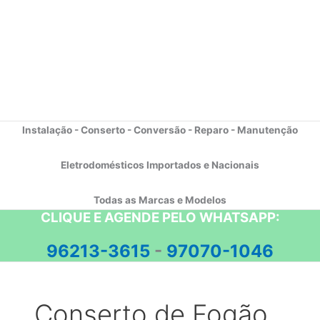
Instalação - Conserto - Conversão - Reparo - Manutenção
Eletrodomésticos Importados e Nacionais
Todas as Marcas e Modelos
CLIQUE E AGENDE PELO WHATSAPP:
96213-3615
-
97070-1046
Conserto de Fogão