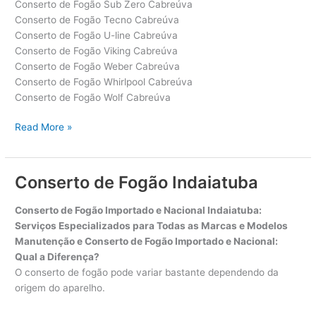
Conserto de Fogão Sub Zero Cabreúva
Conserto de Fogão Tecno Cabreúva
Conserto de Fogão U-line Cabreúva
Conserto de Fogão Viking Cabreúva
Conserto de Fogão Weber Cabreúva
Conserto de Fogão Whirlpool Cabreúva
Conserto de Fogão Wolf Cabreúva
Conserto
Read More »
de
Fogão
Cabreúva
Conserto de Fogão Indaiatuba
Conserto de Fogão Importado e Nacional Indaiatuba:
Serviços Especializados para Todas as Marcas e Modelos
Manutenção e Conserto de Fogão Importado e Nacional:
Qual a Diferença?
O conserto de fogão pode variar bastante dependendo da
origem do aparelho.