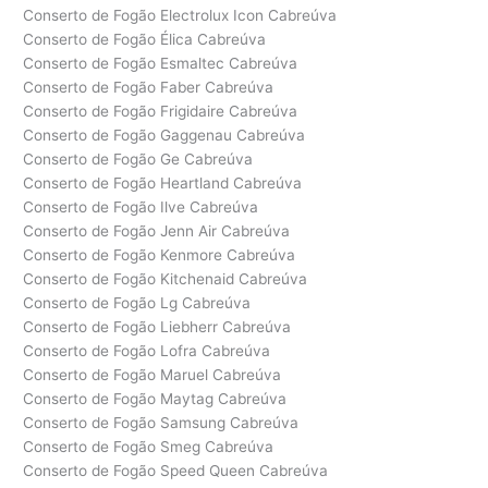
Conserto de Fogão Electrolux Icon Cabreúva
Conserto de Fogão Élica Cabreúva
Conserto de Fogão Esmaltec Cabreúva
Conserto de Fogão Faber Cabreúva
Conserto de Fogão Frigidaire Cabreúva
Conserto de Fogão Gaggenau Cabreúva
Conserto de Fogão Ge Cabreúva
Conserto de Fogão Heartland Cabreúva
Conserto de Fogão Ilve Cabreúva
Conserto de Fogão Jenn Air Cabreúva
Conserto de Fogão Kenmore Cabreúva
Conserto de Fogão Kitchenaid Cabreúva
Conserto de Fogão Lg Cabreúva
Conserto de Fogão Liebherr Cabreúva
Conserto de Fogão Lofra Cabreúva
Conserto de Fogão Maruel Cabreúva
Conserto de Fogão Maytag Cabreúva
Conserto de Fogão Samsung Cabreúva
Conserto de Fogão Smeg Cabreúva
Conserto de Fogão Speed Queen Cabreúva