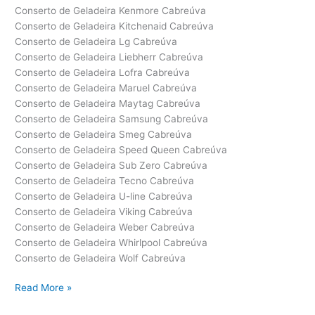
Conserto de Geladeira Kenmore Cabreúva
Conserto de Geladeira Kitchenaid Cabreúva
Conserto de Geladeira Lg Cabreúva
Conserto de Geladeira Liebherr Cabreúva
Conserto de Geladeira Lofra Cabreúva
Conserto de Geladeira Maruel Cabreúva
Conserto de Geladeira Maytag Cabreúva
Conserto de Geladeira Samsung Cabreúva
Conserto de Geladeira Smeg Cabreúva
Conserto de Geladeira Speed Queen Cabreúva
Conserto de Geladeira Sub Zero Cabreúva
Conserto de Geladeira Tecno Cabreúva
Conserto de Geladeira U-line Cabreúva
Conserto de Geladeira Viking Cabreúva
Conserto de Geladeira Weber Cabreúva
Conserto de Geladeira Whirlpool Cabreúva
Conserto de Geladeira Wolf Cabreúva
Conserto
Read More »
de