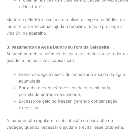
Problema nos pés de nivelamento, causando vibração e
ruídos fortes.
Manter a geladeira nivelada e realizar a limpeza periódica do
motor e das ventoinhas ajuda a reduzir o ruído e prolonga a
vida útil do aparelho.
3. Vazamento de Água Dentro ou Fora da Geladeira
Se você percebeu acúmulo de água no interior ou ao redor da
geladeira, as possíveis causas são:
Dreno de degelo obstruído, impedindo a saída da água
acumulada;
Borracha de vedação ressecada ou danificada,
permitindo entrada de umidade;
Excesso de gelo no freezer, gerando condensação
excessiva.
A manutenção regular e a substituição da borracha de
vedação quando necessário ajudam a evitar esse problema.