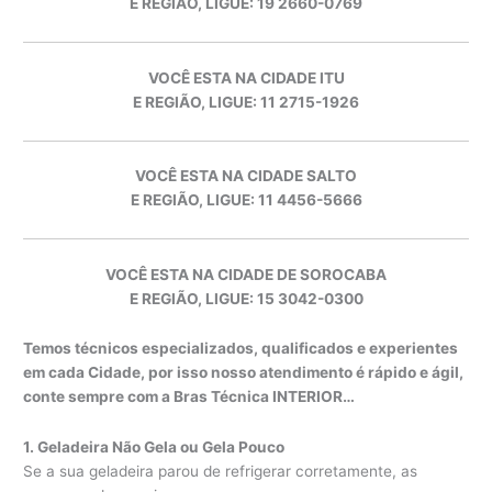
E REGIÃO, LIGUE: 19 2660-0769
VOCÊ ESTA NA CIDADE ITU
E REGIÃO, LIGUE: 11 2715-1926
VOCÊ ESTA NA CIDADE SALTO
E REGIÃO, LIGUE: 11 4456-5666
VOCÊ ESTA NA CIDADE DE SOROCABA
E REGIÃO, LIGUE: 15 3042-0300
Temos técnicos especializados, qualificados e experientes
em cada Cidade, por isso nosso atendimento é rápido e ágil,
conte sempre com a Bras Técnica INTERIOR…
1. Geladeira Não Gela ou Gela Pouco
Se a sua geladeira parou de refrigerar corretamente, as