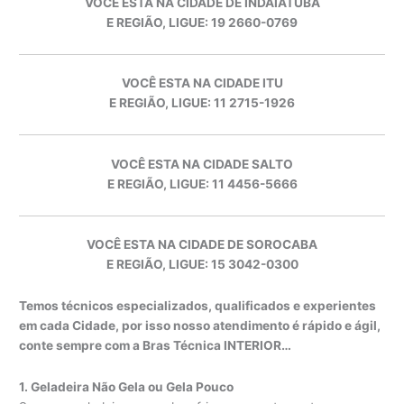
VOCÊ ESTA NA CIDADE DE INDAIATUBA
E REGIÃO, LIGUE: 19 2660-0769
VOCÊ ESTA NA CIDADE ITU
E REGIÃO, LIGUE: 11 2715-1926
VOCÊ ESTA NA CIDADE SALTO
E REGIÃO, LIGUE: 11 4456-5666
VOCÊ ESTA NA CIDADE DE SOROCABA
E REGIÃO, LIGUE: 15 3042-0300
Temos técnicos especializados, qualificados e experientes
em cada Cidade, por isso nosso atendimento é rápido e ágil,
conte sempre com a Bras Técnica INTERIOR…
1. Geladeira Não Gela ou Gela Pouco