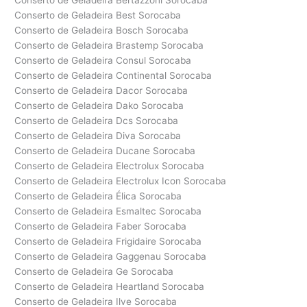
Conserto de Geladeira Bertazzoni Sorocaba
Conserto de Geladeira Best Sorocaba
Conserto de Geladeira Bosch Sorocaba
Conserto de Geladeira Brastemp Sorocaba
Conserto de Geladeira Consul Sorocaba
Conserto de Geladeira Continental Sorocaba
Conserto de Geladeira Dacor Sorocaba
Conserto de Geladeira Dako Sorocaba
Conserto de Geladeira Dcs Sorocaba
Conserto de Geladeira Diva Sorocaba
Conserto de Geladeira Ducane Sorocaba
Conserto de Geladeira Electrolux Sorocaba
Conserto de Geladeira Electrolux Icon Sorocaba
Conserto de Geladeira Élica Sorocaba
Conserto de Geladeira Esmaltec Sorocaba
Conserto de Geladeira Faber Sorocaba
Conserto de Geladeira Frigidaire Sorocaba
Conserto de Geladeira Gaggenau Sorocaba
Conserto de Geladeira Ge Sorocaba
Conserto de Geladeira Heartland Sorocaba
Conserto de Geladeira Ilve Sorocaba