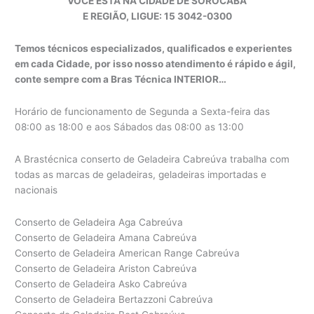
VOCÊ ESTA NA CIDADE DE SOROCABA
E REGIÃO, LIGUE: 15 3042-0300
Temos técnicos especializados, qualificados e experientes
em cada Cidade, por isso nosso atendimento é rápido e ágil,
conte sempre com a Bras Técnica INTERIOR…
Horário de funcionamento de Segunda a Sexta-feira das
08:00 as 18:00 e aos Sábados das 08:00 as 13:00
A Brastécnica conserto de Geladeira Cabreúva trabalha com
todas as marcas de geladeiras, geladeiras importadas e
nacionais
Conserto de Geladeira Aga Cabreúva
Conserto de Geladeira Amana Cabreúva
Conserto de Geladeira American Range Cabreúva
Conserto de Geladeira Ariston Cabreúva
Conserto de Geladeira Asko Cabreúva
Conserto de Geladeira Bertazzoni Cabreúva