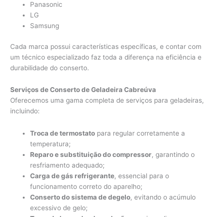
Panasonic
LG
Samsung
Cada marca possui características específicas, e contar com
um técnico especializado faz toda a diferença na eficiência e
durabilidade do conserto.
Serviços de Conserto de Geladeira Cabreúva
Oferecemos uma gama completa de serviços para geladeiras,
incluindo:
Troca de termostato
para regular corretamente a
temperatura;
Reparo e substituição do compressor
, garantindo o
resfriamento adequado;
Carga de gás refrigerante
, essencial para o
funcionamento correto do aparelho;
Conserto do sistema de degelo
, evitando o acúmulo
excessivo de gelo;