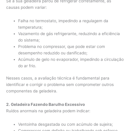
Se a sua geladeira parou de refrigerar corretamente, as
causas podem variar:
Falha no termostato, impedindo a regulagem da
temperatura;
Vazamento de gás refrigerante, reduzindo a eficiência
do sistema;
Problema no compressor, que pode estar com
desempenho reduzido ou danificado;
Acúmulo de gelo no evaporador, impedindo a circulação
do ar frio.
Nesses casos, a avaliação técnica é fundamental para
identificar e corrigir o problema sem comprometer outros
componentes da geladeira.
2. Geladeira Fazendo Barulho Excessivo
Ruídos anormais na geladeira podem indicar:
Ventoinha desgastada ou com acúmulo de sujeira;
Compressor com defeito ou trabalhando sob esforço