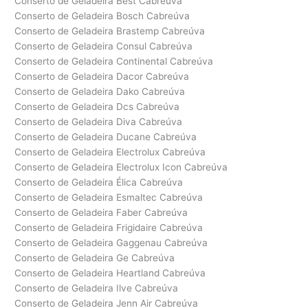
Conserto de Geladeira Best Cabreúva
Conserto de Geladeira Bosch Cabreúva
Conserto de Geladeira Brastemp Cabreúva
Conserto de Geladeira Consul Cabreúva
Conserto de Geladeira Continental Cabreúva
Conserto de Geladeira Dacor Cabreúva
Conserto de Geladeira Dako Cabreúva
Conserto de Geladeira Dcs Cabreúva
Conserto de Geladeira Diva Cabreúva
Conserto de Geladeira Ducane Cabreúva
Conserto de Geladeira Electrolux Cabreúva
Conserto de Geladeira Electrolux Icon Cabreúva
Conserto de Geladeira Élica Cabreúva
Conserto de Geladeira Esmaltec Cabreúva
Conserto de Geladeira Faber Cabreúva
Conserto de Geladeira Frigidaire Cabreúva
Conserto de Geladeira Gaggenau Cabreúva
Conserto de Geladeira Ge Cabreúva
Conserto de Geladeira Heartland Cabreúva
Conserto de Geladeira Ilve Cabreúva
Conserto de Geladeira Jenn Air Cabreúva