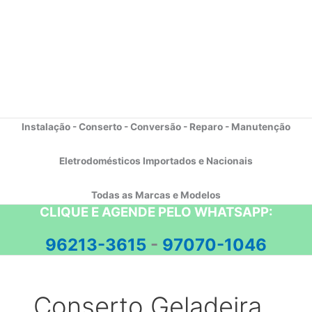
Instalação - Conserto - Conversão - Reparo - Manutenção
Eletrodomésticos Importados e Nacionais
Todas as Marcas e Modelos
CLIQUE E AGENDE PELO WHATSAPP:
96213-3615
-
97070-1046
Conserto Geladeira