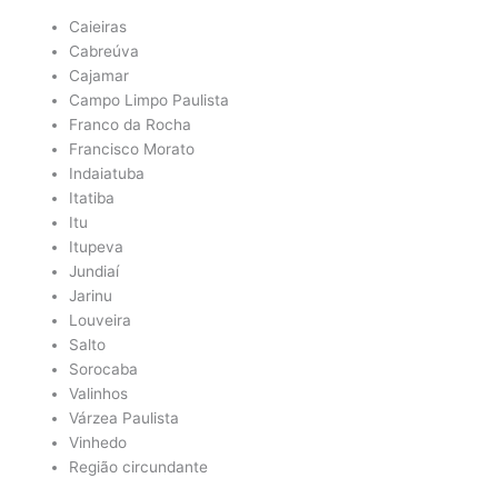
Caieiras
Cabreúva
Cajamar
Campo Limpo Paulista
Franco da Rocha
Francisco Morato
Indaiatuba
Itatiba
Itu
Itupeva
Jundiaí
Jarinu
Louveira
Salto
Sorocaba
Valinhos
Várzea Paulista
Vinhedo
Região circundante