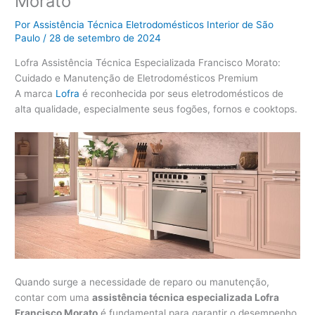
Morato
Por
Assistência Técnica Eletrodomésticos Interior de São
Paulo
/
28 de setembro de 2024
Lofra Assistência Técnica Especializada Francisco Morato:
Cuidado e Manutenção de Eletrodomésticos Premium
A marca
Lofra
é reconhecida por seus eletrodomésticos de
alta qualidade, especialmente seus fogões, fornos e cooktops.
Quando surge a necessidade de reparo ou manutenção,
contar com uma
assistência técnica especializada Lofra
Francisco Morato
é fundamental para garantir o desempenho