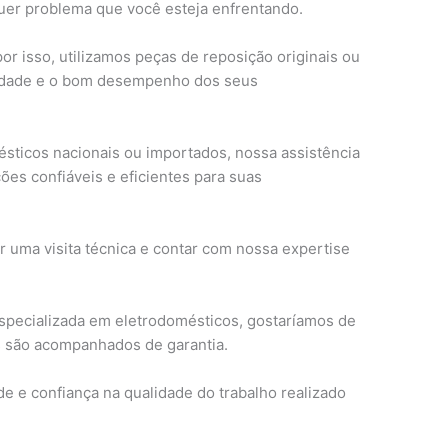
quer problema que você esteja enfrentando.
or isso, utilizamos peças de reposição originais ou
ilidade e o bom desempenho dos seus
sticos nacionais ou importados, nossa assistência
ções confiáveis e eficientes para suas
 uma visita técnica e contar com nossa expertise
especializada em eletrodomésticos, gostaríamos de
s são acompanhados de garantia.
ade e confiança na qualidade do trabalho realizado