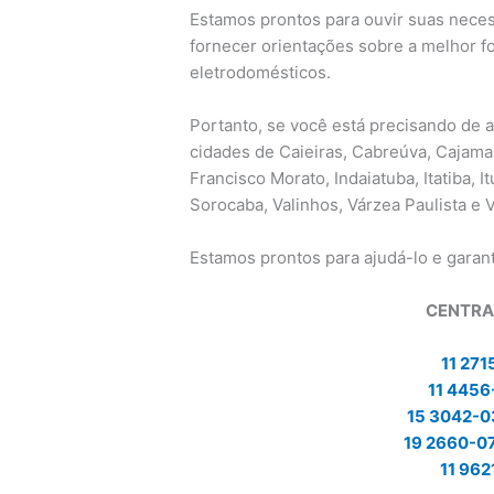
Estamos prontos para ouvir suas neces
fornecer orientações sobre a melhor fo
eletrodomésticos.
Portanto, se você está precisando de 
cidades de Caieiras, Cabreúva, Cajama
Francisco Morato, Indaiatuba, Itatiba, It
Sorocaba, Valinhos, Várzea Paulista e 
Estamos prontos para ajudá-lo e garan
CENTRA
11 271
11 4456
15 3042-
19 2660-0
11 962