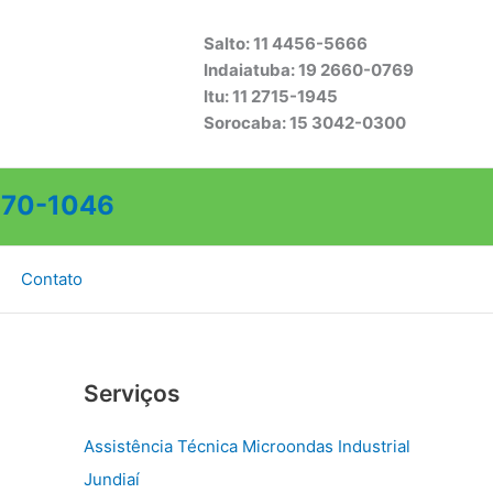
Salto: 11 4456-5666
Indaiatuba: 19 2660-0769
Itu: 11 2715-1945
Sorocaba: 15 3042-0300
70-1046
Contato
Serviços
Assistência Técnica Microondas Industrial
Jundiaí