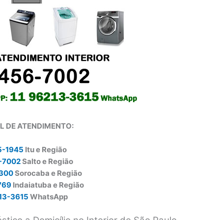
L DE ATENDIMENTO:
5-1945
Itu e Região
-7002
Salto e Região
0300
Sorocaba e Região
769
Indaiatuba e Região
13-3615
WhatsApp