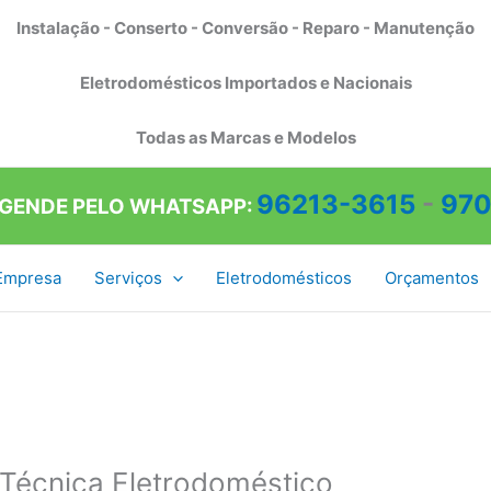
Instalação - Conserto - Conversão - Reparo - Manutenção
Eletrodomésticos Importados e Nacionais
Todas as Marcas e Modelos
96213-3615
-
970
AGENDE PELO WHATSAPP:
Empresa
Serviços
Eletrodomésticos
Orçamentos
 Técnica Eletrodoméstico