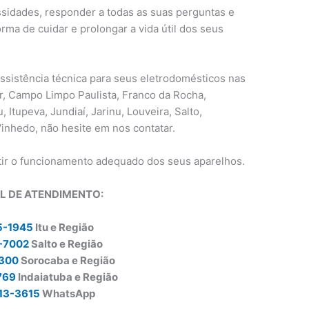
sidades, responder a todas as suas perguntas e
rma de cuidar e prolongar a vida útil dos seus
assistência técnica para seus eletrodomésticos nas
r, Campo Limpo Paulista, Franco da Rocha,
u, Itupeva, Jundiaí, Jarinu, Louveira, Salto,
Vinhedo, não hesite em nos contatar.
tir o funcionamento adequado dos seus aparelhos.
L DE ATENDIMENTO:
5-1945
Itu e Região
-7002
Salto e Região
0300
Sorocaba e Região
769
Indaiatuba e Região
13-3615
WhatsApp