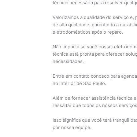
técnica necessária para resolver qual
Valorizamos a qualidade do serviço e, p
de alta qualidade, garantindo a durab
eletrodomésticos após o reparo.
Não importa se você possui eletrodomé
técnica está pronta para oferecer solu
necessidades.
Entre em contato conosco para agendar
no Interior de São Paulo.
Além de fornecer assistência técnica 
ressaltar que todos os nossos serviço
Isso significa que você terá tranquilid
por nossa equipe.