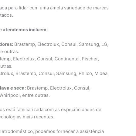
ada para lidar com uma ampla variedade de marcas
tados.
e atendemos incluem:
dores:
Brastemp, Electrolux, Consul, Samsung, LG,
re outras.
emp, Electrolux, Consul, Continental, Fischer,
utras.
trolux, Brastemp, Consul, Samsung, Philco, Midea,
lava e seca:
Brastemp, Electrolux, Consul,
hirlpool, entre outras.
s está familiarizada com as especificidades de
cnologias mais recentes.
etrodoméstico, podemos fornecer a assistência