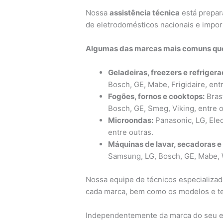
Nossa
assistência técnica
está prepar
de eletrodomésticos nacionais e impor
Algumas das marcas mais comuns qu
Geladeiras, freezers e refrigera
Bosch, GE, Mabe, Frigidaire, ent
Fogões, fornos e cooktops:
Brast
Bosch, GE, Smeg, Viking, entre o
Microondas:
Panasonic, LG, Elec
entre outras.
Máquinas de lavar, secadoras e 
Samsung, LG, Bosch, GE, Mabe, W
Nossa equipe de técnicos especializado
cada marca, bem como os modelos e te
Independentemente da marca do seu el