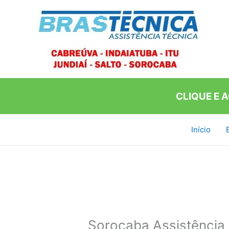
Ir
para
o
conteúdo
CLIQUE E 
Início
Sorocaba Assistência