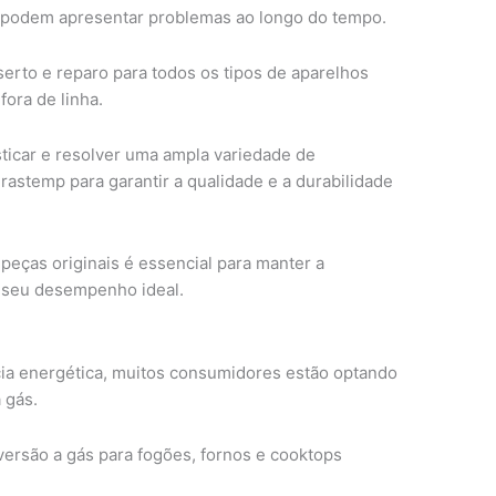
podem apresentar problemas ao longo do tempo.
erto e reparo para todos os tipos de aparelhos
ora de linha.
sticar e resolver uma ampla variedade de
Brastemp para garantir a qualidade e a durabilidade
peças originais é essencial para manter a
r seu desempenho ideal.
ia energética, muitos consumidores estão optando
 gás.
versão a gás para fogões, fornos e cooktops