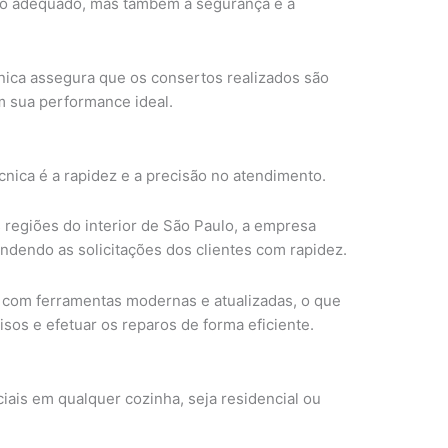
to adequado, mas também a segurança e a
cnica assegura que os consertos realizados são
 sua performance ideal.
nica é a rapidez e a precisão no atendimento.
 regiões do interior de São Paulo, a empresa
ndendo as solicitações dos clientes com rapidez.
 com ferramentas modernas e atualizadas, o que
isos e efetuar os reparos de forma eficiente.
ciais em qualquer cozinha, seja residencial ou