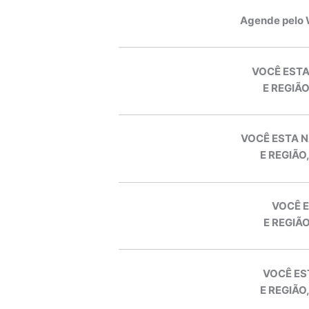
Agende pelo
VOCÊ ESTA
E REGIÃO
VOCÊ ESTA N
E REGIÃO
VOCÊ E
E REGIÃO
VOCÊ ES
E REGIÃO