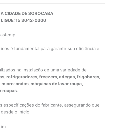
NA CIDADE DE SOROCABA
 LIGUE: 15 3042-0300
Brastemp
cos é fundamental para garantir sua eficiência e
alizados na instalação de uma variedade de
as, refrigeradores, freezers, adegas, frigobares,
s, micro-ondas, máquinas de lavar roupa,
r roupas
.
as especificações do fabricante, assegurando que
desde o início.
tim