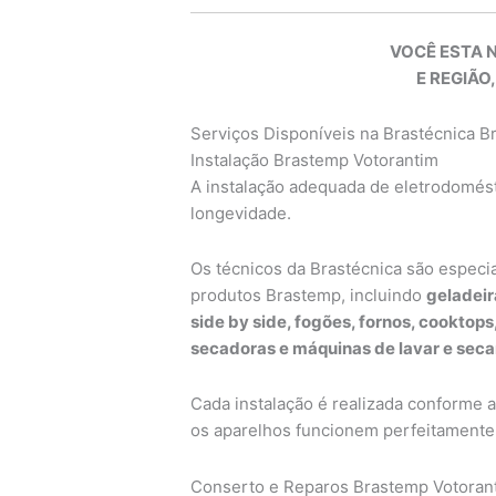
VOCÊ ESTA 
E REGIÃO,
Serviços Disponíveis na Brastécnica 
Instalação Brastemp Votorantim
A instalação adequada de eletrodomésti
longevidade.
Os técnicos da Brastécnica são especi
produtos Brastemp, incluindo
geladeir
side by side, fogões, fornos, cooktop
secadoras e máquinas de lavar e seca
Cada instalação é realizada conforme 
os aparelhos funcionem perfeitamente 
Conserto e Reparos Brastemp Votoran