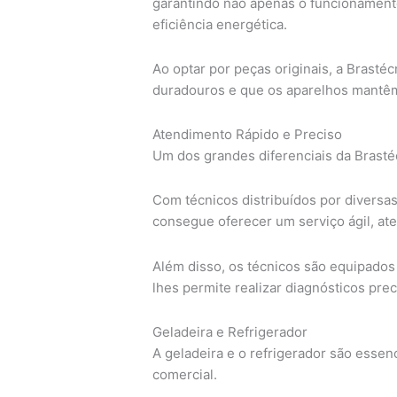
garantindo não apenas o funcionamen
eficiência energética.
Ao optar por peças originais, a Brasté
duradouros e que os aparelhos mantêm
Atendimento Rápido e Preciso
Um dos grandes diferenciais da Brastéc
Com técnicos distribuídos por diversas
consegue oferecer um serviço ágil, ate
Além disso, os técnicos são equipados
lhes permite realizar diagnósticos prec
Geladeira e Refrigerador
A geladeira e o refrigerador são essen
comercial.