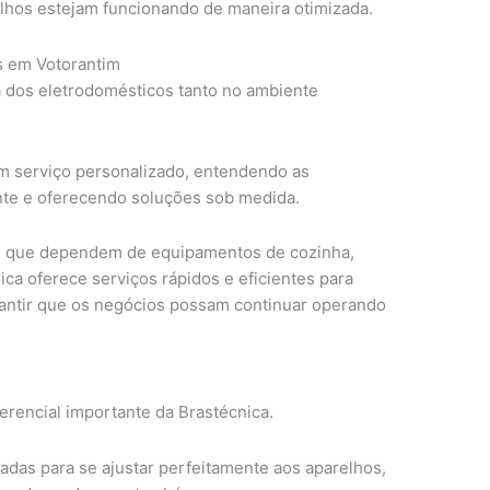
elhos estejam funcionando de maneira otimizada.
s em Votorantim
a dos eletrodomésticos tanto no ambiente
m serviço personalizado, entendendo as
nte e oferecendo soluções sob medida.
s que dependem de equipamentos de cozinha,
ica oferece serviços rápidos e eficientes para
rantir que os negócios possam continuar operando
ferencial importante da Brastécnica.
adas para se ajustar perfeitamente aos aparelhos,