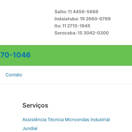
Salto: 11 4456-5666
Indaiatuba: 19 2660-0769
Itu: 11 2715-1945
Sorocaba: 15 3042-0300
70-1046
Contato
Serviços
Assistência Técnica Microondas Industrial
Jundiaí