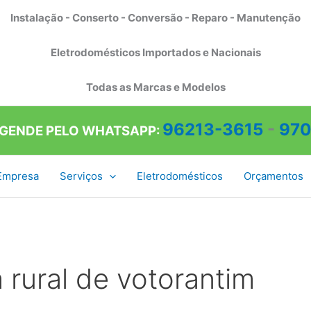
Instalação - Conserto - Conversão - Reparo - Manutenção
Eletrodomésticos Importados e Nacionais
Todas as Marcas e Modelos
96213-3615
-
970
AGENDE PELO WHATSAPP:
Empresa
Serviços
Eletrodomésticos
Orçamentos
rural de votorantim