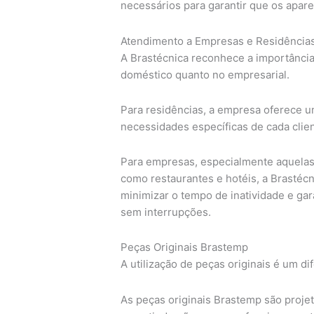
necessários para garantir que os apar
Atendimento a Empresas e Residência
A Brastécnica reconhece a importânci
doméstico quanto no empresarial.
Para residências, a empresa oferece u
necessidades específicas de cada clie
Para empresas, especialmente aquela
como restaurantes e hotéis, a Brastécn
minimizar o tempo de inatividade e ga
sem interrupções.
Peças Originais Brastemp
A utilização de peças originais é um di
As peças originais Brastemp são projet