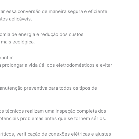
zar essa conversão de maneira segura e eficiente,
os aplicáveis.
omia de energia e redução dos custos
 mais ecológica.
rantim
 prolongar a vida útil dos eletrodomésticos e evitar
nutenção preventiva para todos os tipos de
os técnicos realizam uma inspeção completa dos
potenciais problemas antes que se tornem sérios.
íticos, verificação de conexões elétricas e ajustes