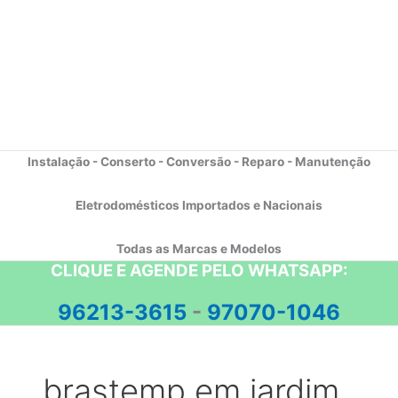
Instalação - Conserto - Conversão - Reparo - Manutenção
Eletrodomésticos Importados e Nacionais
Todas as Marcas e Modelos
CLIQUE E AGENDE PELO WHATSAPP:
96213-3615
-
97070-1046
brastemp em jardim