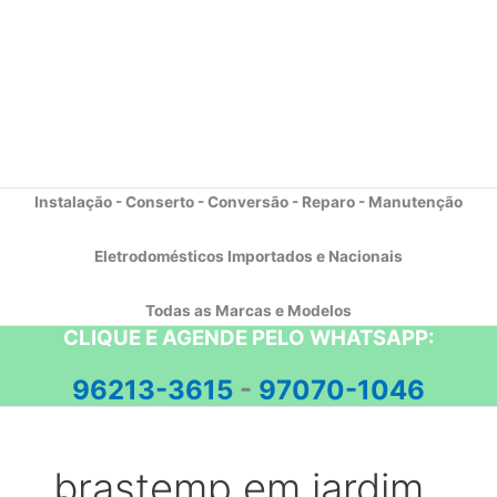
Instalação - Conserto - Conversão - Reparo - Manutenção
Eletrodomésticos Importados e Nacionais
Todas as Marcas e Modelos
CLIQUE E AGENDE PELO WHATSAPP:
96213-3615
-
97070-1046
brastemp em jardim