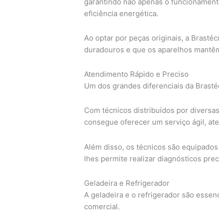
garantindo não apenas o funcionamen
eficiência energética.
Ao optar por peças originais, a Brasté
duradouros e que os aparelhos mantêm
Atendimento Rápido e Preciso
Um dos grandes diferenciais da Brastéc
Com técnicos distribuídos por diversas
consegue oferecer um serviço ágil, ate
Além disso, os técnicos são equipados
lhes permite realizar diagnósticos prec
Geladeira e Refrigerador
A geladeira e o refrigerador são essen
comercial.