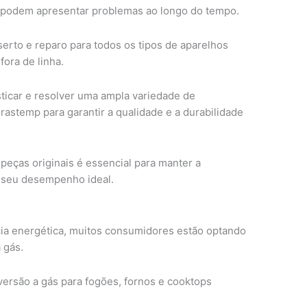
podem apresentar problemas ao longo do tempo.
erto e reparo para todos os tipos de aparelhos
ora de linha.
sticar e resolver uma ampla variedade de
Brastemp para garantir a qualidade e a durabilidade
peças originais é essencial para manter a
r seu desempenho ideal.
ia energética, muitos consumidores estão optando
 gás.
versão a gás para fogões, fornos e cooktops