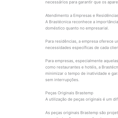
necessários para garantir que os apar
Atendimento a Empresas e Residência
A Brastécnica reconhece a importânci
doméstico quanto no empresarial.
Para residências, a empresa oferece u
necessidades específicas de cada clie
Para empresas, especialmente aquela
como restaurantes e hotéis, a Brastécn
minimizar o tempo de inatividade e ga
sem interrupções.
Peças Originais Brastemp
A utilização de peças originais é um di
As peças originais Brastemp são projet