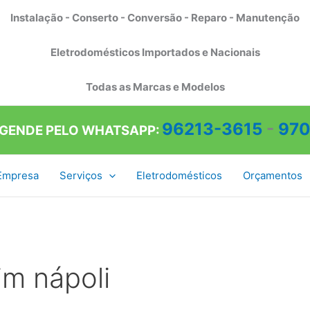
Instalação - Conserto - Conversão - Reparo - Manutenção
Eletrodomésticos Importados e Nacionais
Todas as Marcas e Modelos
96213-3615
-
970
AGENDE PELO WHATSAPP:
Empresa
Serviços
Eletrodomésticos
Orçamentos
im nápoli