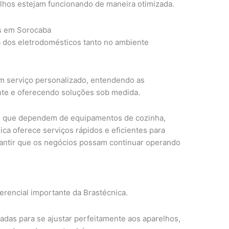
elhos estejam funcionando de maneira otimizada.
s em Sorocaba
a dos eletrodomésticos tanto no ambiente
m serviço personalizado, entendendo as
nte e oferecendo soluções sob medida.
s que dependem de equipamentos de cozinha,
ica oferece serviços rápidos e eficientes para
rantir que os negócios possam continuar operando
ferencial importante da Brastécnica.
adas para se ajustar perfeitamente aos aparelhos,