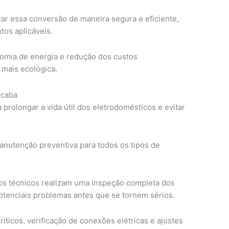
zar essa conversão de maneira segura e eficiente,
os aplicáveis.
omia de energia e redução dos custos
 mais ecológica.
ocaba
 prolongar a vida útil dos eletrodomésticos e evitar
nutenção preventiva para todos os tipos de
os técnicos realizam uma inspeção completa dos
potenciais problemas antes que se tornem sérios.
íticos, verificação de conexões elétricas e ajustes