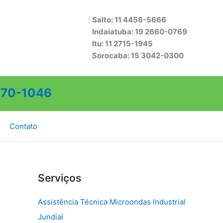
Salto: 11 4456-5666
Indaiatuba: 19 2660-0769
Itu: 11 2715-1945
Sorocaba: 15 3042-0300
70-1046
Contato
Serviços
Assistência Técnica Microondas Industrial
Jundiaí