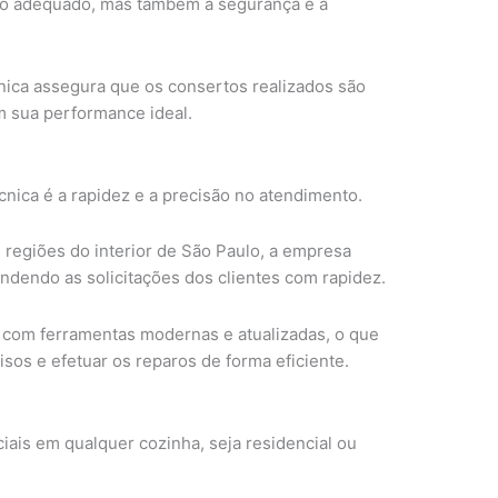
to adequado, mas também a segurança e a
cnica assegura que os consertos realizados são
 sua performance ideal.
nica é a rapidez e a precisão no atendimento.
 regiões do interior de São Paulo, a empresa
ndendo as solicitações dos clientes com rapidez.
 com ferramentas modernas e atualizadas, o que
isos e efetuar os reparos de forma eficiente.
ciais em qualquer cozinha, seja residencial ou