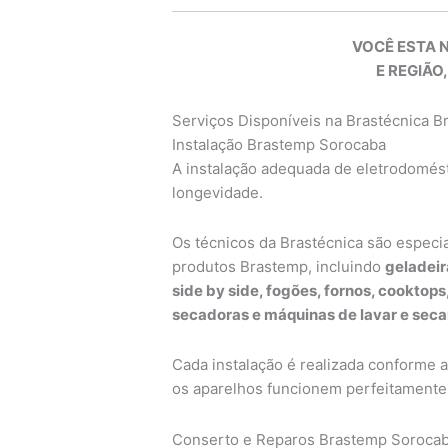
VOCÊ ESTA 
E REGIÃO,
Serviços Disponíveis na Brastécnica 
Instalação Brastemp Sorocaba
A instalação adequada de eletrodomésti
longevidade.
Os técnicos da Brastécnica são especi
produtos Brastemp, incluindo
geladeir
side by side, fogões, fornos, cooktop
secadoras e máquinas de lavar e seca
Cada instalação é realizada conforme 
os aparelhos funcionem perfeitamente 
Conserto e Reparos Brastemp Soroca