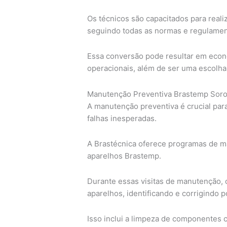
Os técnicos são capacitados para reali
seguindo todas as normas e regulament
Essa conversão pode resultar em econ
operacionais, além de ser uma escolha
Manutenção Preventiva Brastemp Sor
A manutenção preventiva é crucial para
falhas inesperadas.
A Brastécnica oferece programas de ma
aparelhos Brastemp.
Durante essas visitas de manutenção, 
aparelhos, identificando e corrigindo 
Isso inclui a limpeza de componentes cr