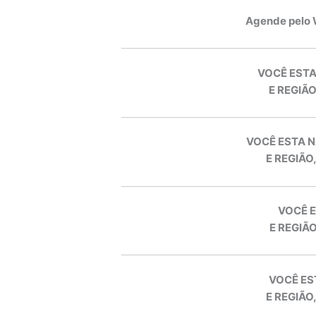
Agende pelo
VOCÊ ESTA
E REGIÃO
VOCÊ ESTA N
E REGIÃO
VOCÊ E
E REGIÃO
VOCÊ ES
E REGIÃO