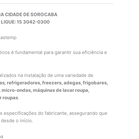
NA CIDADE DE SOROCABA
 LIGUE: 15 3042-0300
Brastemp
cos é fundamental para garantir sua eficiência e
alizados na instalação de uma variedade de
as, refrigeradores, freezers, adegas, frigobares,
s, micro-ondas, máquinas de lavar roupa,
r roupas
.
as especificações do fabricante, assegurando que
desde o início.
ba