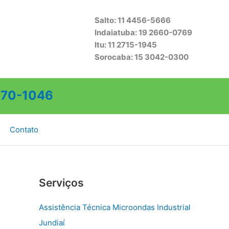
Salto: 11 4456-5666
Indaiatuba: 19 2660-0769
Itu: 11 2715-1945
Sorocaba: 15 3042-0300
70-1046
Contato
Serviços
Assistência Técnica Microondas Industrial
Jundiaí