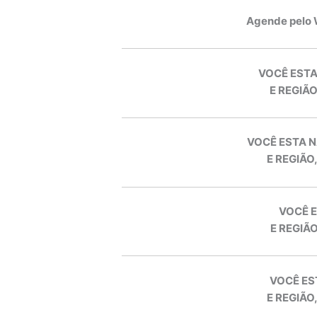
Agende pelo
VOCÊ ESTA
E REGIÃO
VOCÊ ESTA N
E REGIÃO
VOCÊ E
E REGIÃO
VOCÊ ES
E REGIÃO