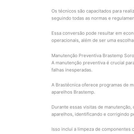
Os técnicos são capacitados para reali
seguindo todas as normas e regulament
Essa conversão pode resultar em econ
operacionais, além de ser uma escolha
Manutenção Preventiva Brastemp Sor
A manutenção preventiva é crucial para
falhas inesperadas.
A Brastécnica oferece programas de ma
aparelhos Brastemp.
Durante essas visitas de manutenção, 
aparelhos, identificando e corrigindo 
Isso inclui a limpeza de componentes cr