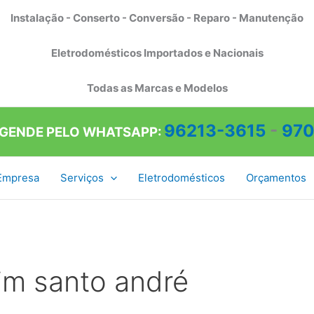
Instalação - Conserto - Conversão - Reparo - Manutenção
Eletrodomésticos Importados e Nacionais
Todas as Marcas e Modelos
96213-3615
-
970
AGENDE PELO WHATSAPP:
Empresa
Serviços
Eletrodomésticos
Orçamentos
im santo andré