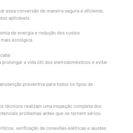
zar essa conversão de maneira segura e eficiente,
os aplicáveis.
omia de energia e redução dos custos
 mais ecológica.
ocaba
 prolongar a vida útil dos eletrodomésticos e evitar
nutenção preventiva para todos os tipos de
os técnicos realizam uma inspeção completa dos
potenciais problemas antes que se tornem sérios.
íticos, verificação de conexões elétricas e ajustes