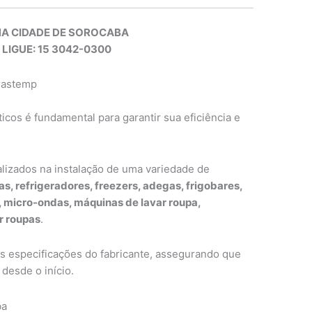
NA CIDADE DE SOROCABA
 LIGUE: 15 3042-0300
Brastemp
cos é fundamental para garantir sua eficiência e
alizados na instalação de uma variedade de
as, refrigeradores, freezers, adegas, frigobares,
s, micro-ondas, máquinas de lavar roupa,
r roupas
.
as especificações do fabricante, assegurando que
desde o início.
ba