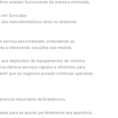
elhos estejam funcionando de maneira otimizada.
s em Sorocaba
a dos eletrodomésticos tanto no ambiente
m serviço personalizado, entendendo as
nte e oferecendo soluções sob medida.
s que dependem de equipamentos de cozinha,
ica oferece serviços rápidos e eficientes para
rantir que os negócios possam continuar operando
ferencial importante da Brastécnica.
adas para se ajustar perfeitamente aos aparelhos,