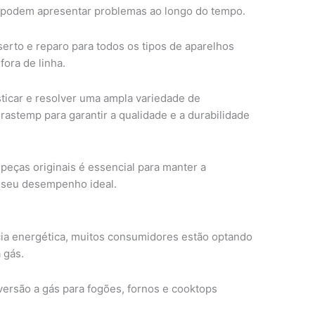
podem apresentar problemas ao longo do tempo.
erto e reparo para todos os tipos de aparelhos
ora de linha.
sticar e resolver uma ampla variedade de
Brastemp para garantir a qualidade e a durabilidade
peças originais é essencial para manter a
r seu desempenho ideal.
ia energética, muitos consumidores estão optando
 gás.
versão a gás para fogões, fornos e cooktops