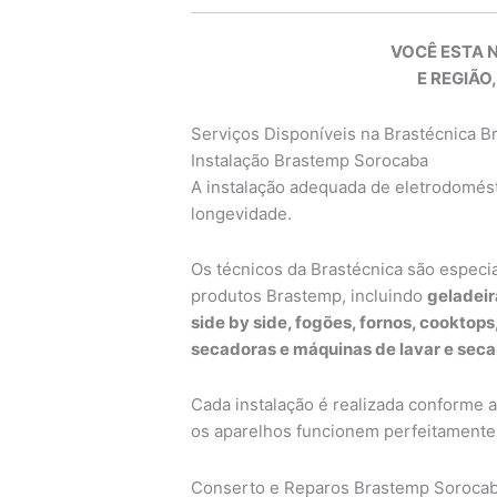
VOCÊ ESTA 
E REGIÃO,
Serviços Disponíveis na Brastécnica 
Instalação Brastemp Sorocaba
A instalação adequada de eletrodomésti
longevidade.
Os técnicos da Brastécnica são especi
produtos Brastemp, incluindo
geladeir
side by side, fogões, fornos, cooktop
secadoras e máquinas de lavar e seca
Cada instalação é realizada conforme 
os aparelhos funcionem perfeitamente 
Conserto e Reparos Brastemp Soroca