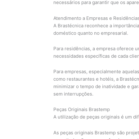
necessários para garantir que os apar
Atendimento a Empresas e Residência
A Brastécnica reconhece a importânci
doméstico quanto no empresarial.
Para residências, a empresa oferece u
necessidades específicas de cada clie
Para empresas, especialmente aquela
como restaurantes e hotéis, a Brastécn
minimizar o tempo de inatividade e ga
sem interrupções.
Peças Originais Brastemp
A utilização de peças originais é um di
As peças originais Brastemp são projet