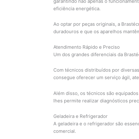
garantindo não apenas o funcionamen
eficiência energética.
Ao optar por peças originais, a Brasté
duradouros e que os aparelhos mantêm
Atendimento Rápido e Preciso
Um dos grandes diferenciais da Brastéc
Com técnicos distribuídos por diversas
consegue oferecer um serviço ágil, ate
Além disso, os técnicos são equipados
lhes permite realizar diagnósticos prec
Geladeira e Refrigerador
A geladeira e o refrigerador são essen
comercial.