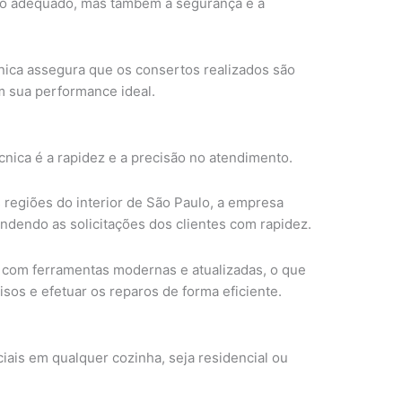
to adequado, mas também a segurança e a
cnica assegura que os consertos realizados são
 sua performance ideal.
nica é a rapidez e a precisão no atendimento.
 regiões do interior de São Paulo, a empresa
ndendo as solicitações dos clientes com rapidez.
 com ferramentas modernas e atualizadas, o que
isos e efetuar os reparos de forma eficiente.
ciais em qualquer cozinha, seja residencial ou