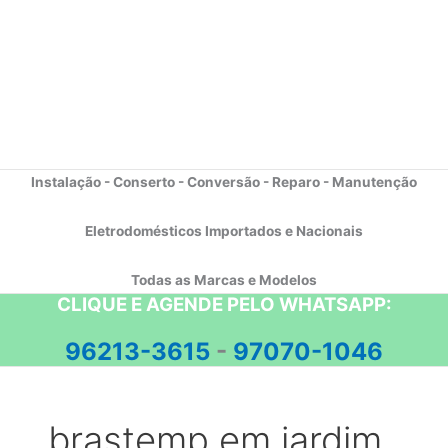
Instalação - Conserto - Conversão - Reparo - Manutenção
Eletrodomésticos Importados e Nacionais
Todas as Marcas e Modelos
CLIQUE E AGENDE PELO WHATSAPP:
96213-3615
-
97070-1046
brastemp em jardim