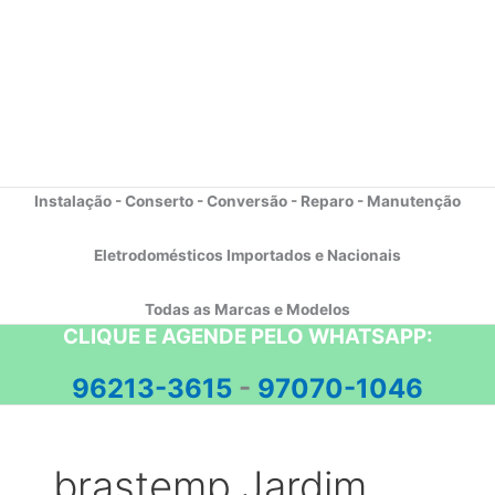
Instalação - Conserto - Conversão - Reparo - Manutenção
Eletrodomésticos Importados e Nacionais
Todas as Marcas e Modelos
CLIQUE E AGENDE PELO WHATSAPP:
96213-3615
-
97070-1046
brastemp Jardim