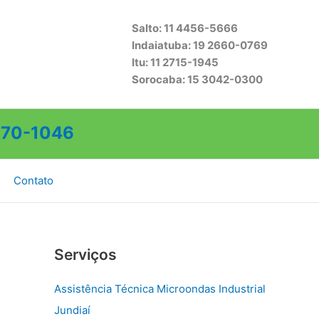
Salto: 11 4456-5666
Indaiatuba: 19 2660-0769
Itu: 11 2715-1945
Sorocaba: 15 3042-0300
70-1046
Contato
Serviços
Assistência Técnica Microondas Industrial
Jundiaí