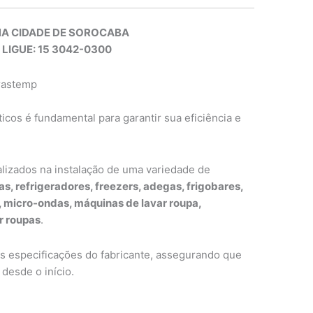
NA CIDADE DE SOROCABA
 LIGUE: 15 3042-0300
Brastemp
cos é fundamental para garantir sua eficiência e
alizados na instalação de uma variedade de
as, refrigeradores, freezers, adegas, frigobares,
s, micro-ondas, máquinas de lavar roupa,
r roupas
.
as especificações do fabricante, assegurando que
desde o início.