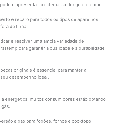
podem apresentar problemas ao longo do tempo.
erto e reparo para todos os tipos de aparelhos
ora de linha.
sticar e resolver uma ampla variedade de
Brastemp para garantir a qualidade e a durabilidade
peças originais é essencial para manter a
r seu desempenho ideal.
ia energética, muitos consumidores estão optando
 gás.
versão a gás para fogões, fornos e cooktops