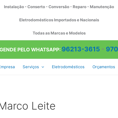
Instalação - Conserto - Conversão - Reparo - Manutenção
Eletrodomésticos Importados e Nacionais
Todas as Marcas e Modelos
96213-3615
-
970
AGENDE PELO WHATSAPP:
Empresa
Serviços
Eletrodomésticos
Orçamentos
Marco Leite