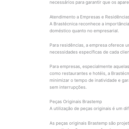
necessários para garantir que os apar
Atendimento a Empresas e Residências
A Brastécnica reconhece a importânci
doméstico quanto no empresarial.
Para residências, a empresa oferece u
necessidades específicas de cada clie
Para empresas, especialmente aquela
como restaurantes e hotéis, a Brastécn
minimizar o tempo de inatividade e ga
sem interrupções.
Peças Originais Brastemp
A utilização de peças originais é um di
As peças originais Brastemp são projet