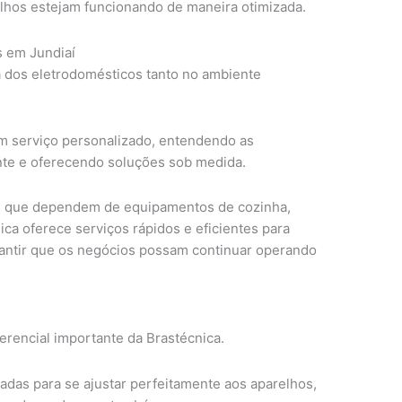
elhos estejam funcionando de maneira otimizada.
 em Jundiaí
a dos eletrodomésticos tanto no ambiente
m serviço personalizado, entendendo as
nte e oferecendo soluções sob medida.
s que dependem de equipamentos de cozinha,
ica oferece serviços rápidos e eficientes para
rantir que os negócios possam continuar operando
ferencial importante da Brastécnica.
adas para se ajustar perfeitamente aos aparelhos,