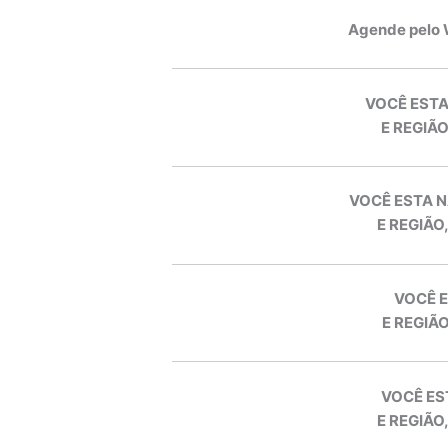
Agende pelo
VOCÊ ESTA
E REGIÃO
VOCÊ ESTA N
E REGIÃO
VOCÊ E
E REGIÃO
VOCÊ ES
E REGIÃO