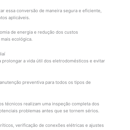
zar essa conversão de maneira segura e eficiente,
os aplicáveis.
omia de energia e redução dos custos
 mais ecológica.
iaí
 prolongar a vida útil dos eletrodomésticos e evitar
nutenção preventiva para todos os tipos de
os técnicos realizam uma inspeção completa dos
potenciais problemas antes que se tornem sérios.
íticos, verificação de conexões elétricas e ajustes