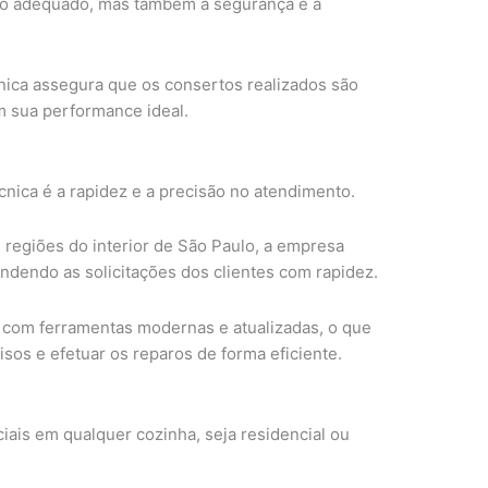
to adequado, mas também a segurança e a
cnica assegura que os consertos realizados são
 sua performance ideal.
nica é a rapidez e a precisão no atendimento.
 regiões do interior de São Paulo, a empresa
ndendo as solicitações dos clientes com rapidez.
 com ferramentas modernas e atualizadas, o que
isos e efetuar os reparos de forma eficiente.
ciais em qualquer cozinha, seja residencial ou