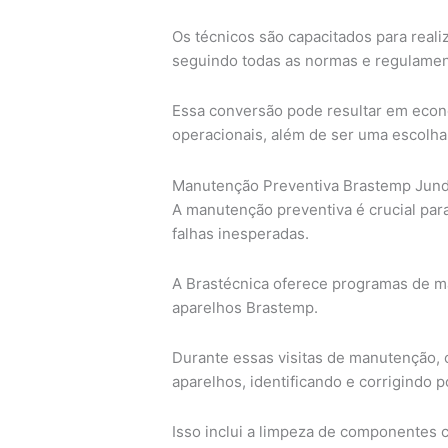
Os técnicos são capacitados para reali
seguindo todas as normas e regulament
Essa conversão pode resultar em econ
operacionais, além de ser uma escolha
Manutenção Preventiva Brastemp Jund
A manutenção preventiva é crucial para
falhas inesperadas.
A Brastécnica oferece programas de ma
aparelhos Brastemp.
Durante essas visitas de manutenção, 
aparelhos, identificando e corrigindo 
Isso inclui a limpeza de componentes cr