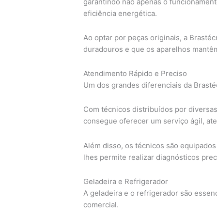
garantindo não apenas o funcionamen
eficiência energética.
Ao optar por peças originais, a Brasté
duradouros e que os aparelhos mantêm
Atendimento Rápido e Preciso
Um dos grandes diferenciais da Brastéc
Com técnicos distribuídos por diversas
consegue oferecer um serviço ágil, ate
Além disso, os técnicos são equipados
lhes permite realizar diagnósticos prec
Geladeira e Refrigerador
A geladeira e o refrigerador são essen
comercial.