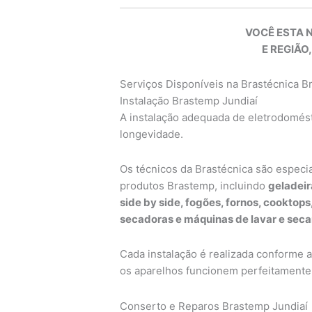
VOCÊ ESTA 
E REGIÃO,
Serviços Disponíveis na Brastécnica 
Instalação Brastemp Jundiaí
A instalação adequada de eletrodomésti
longevidade.
Os técnicos da Brastécnica são especi
produtos Brastemp, incluindo
geladeir
side by side, fogões, fornos, cooktop
secadoras e máquinas de lavar e seca
Cada instalação é realizada conforme 
os aparelhos funcionem perfeitamente 
Conserto e Reparos Brastemp Jundiaí