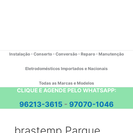
Instalação - Conserto - Conversão - Reparo - Manutenção
Eletrodomésticos Importados e Nacionais
Todas as Marcas e Modelos
CLIQUE E AGENDE PELO WHATSAPP:
96213-3615
-
97070-1046
brastemp Parque