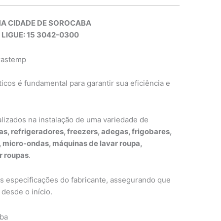
NA CIDADE DE SOROCABA
 LIGUE: 15 3042-0300
Brastemp
cos é fundamental para garantir sua eficiência e
alizados na instalação de uma variedade de
as, refrigeradores, freezers, adegas, frigobares,
s, micro-ondas, máquinas de lavar roupa,
r roupas
.
as especificações do fabricante, assegurando que
desde o início.
uba