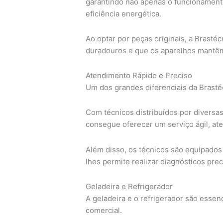
garantindo não apenas o funcionamen
eficiência energética.
Ao optar por peças originais, a Brasté
duradouros e que os aparelhos mantêm
Atendimento Rápido e Preciso
Um dos grandes diferenciais da Brastéc
Com técnicos distribuídos por diversas
consegue oferecer um serviço ágil, ate
Além disso, os técnicos são equipados
lhes permite realizar diagnósticos prec
Geladeira e Refrigerador
A geladeira e o refrigerador são essen
comercial.