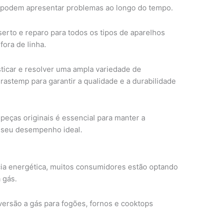
podem apresentar problemas ao longo do tempo.
erto e reparo para todos os tipos de aparelhos
ora de linha.
sticar e resolver uma ampla variedade de
Brastemp para garantir a qualidade e a durabilidade
peças originais é essencial para manter a
r seu desempenho ideal.
ia energética, muitos consumidores estão optando
 gás.
versão a gás para fogões, fornos e cooktops