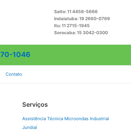
Salto: 11 4456-5666
Indaiatuba: 19 2660-0769
Itu: 11 2715-1945
Sorocaba: 15 3042-0300
70-1046
Contato
Serviços
Assistência Técnica Microondas Industrial
Jundiaí