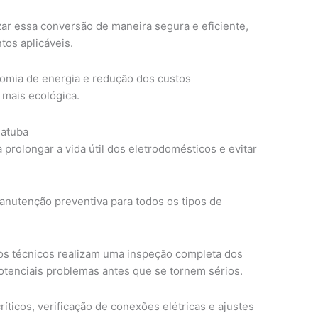
zar essa conversão de maneira segura e eficiente,
os aplicáveis.
omia de energia e redução dos custos
 mais ecológica.
iatuba
 prolongar a vida útil dos eletrodomésticos e evitar
nutenção preventiva para todos os tipos de
os técnicos realizam uma inspeção completa dos
potenciais problemas antes que se tornem sérios.
íticos, verificação de conexões elétricas e ajustes