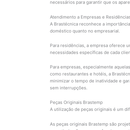
necessários para garantir que os apar
Atendimento a Empresas e Residências
A Brastécnica reconhece a importânci
doméstico quanto no empresarial.
Para residências, a empresa oferece u
necessidades específicas de cada clie
Para empresas, especialmente aquela
como restaurantes e hotéis, a Brastécn
minimizar o tempo de inatividade e ga
sem interrupções.
Peças Originais Brastemp
A utilização de peças originais é um di
As peças originais Brastemp são projet