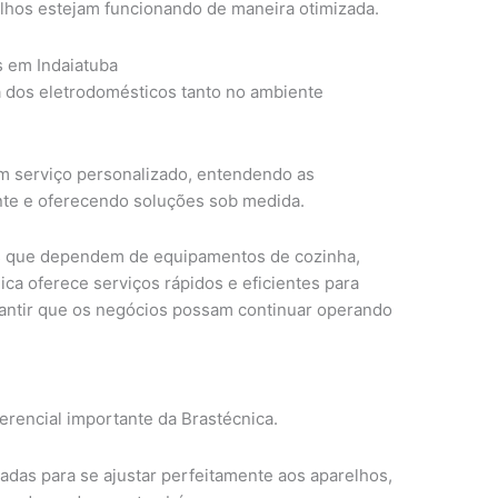
elhos estejam funcionando de maneira otimizada.
 em Indaiatuba
a dos eletrodomésticos tanto no ambiente
m serviço personalizado, entendendo as
nte e oferecendo soluções sob medida.
s que dependem de equipamentos de cozinha,
ica oferece serviços rápidos e eficientes para
rantir que os negócios possam continuar operando
ferencial importante da Brastécnica.
adas para se ajustar perfeitamente aos aparelhos,