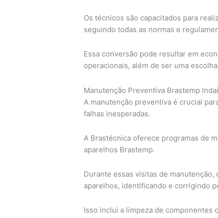
Os técnicos são capacitados para reali
seguindo todas as normas e regulament
Essa conversão pode resultar em econ
operacionais, além de ser uma escolha
Manutenção Preventiva Brastemp Inda
A manutenção preventiva é crucial para
falhas inesperadas.
A Brastécnica oferece programas de ma
aparelhos Brastemp.
Durante essas visitas de manutenção, 
aparelhos, identificando e corrigindo 
Isso inclui a limpeza de componentes cr