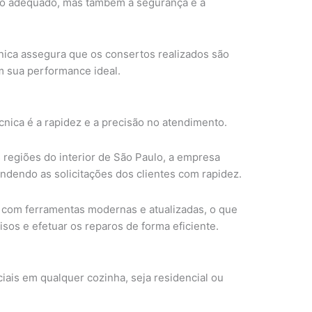
to adequado, mas também a segurança e a
cnica assegura que os consertos realizados são
 sua performance ideal.
nica é a rapidez e a precisão no atendimento.
 regiões do interior de São Paulo, a empresa
ndendo as solicitações dos clientes com rapidez.
 com ferramentas modernas e atualizadas, o que
isos e efetuar os reparos de forma eficiente.
ciais em qualquer cozinha, seja residencial ou