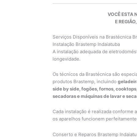
VOCÊ ESTA 
E REGIÃO,
Serviços Disponíveis na Brastécnica 
Instalação Brastemp Indaiatuba
A instalação adequada de eletrodomésti
longevidade.
Os técnicos da Brastécnica são especi
produtos Brastemp, incluindo
geladeir
side by side, fogões, fornos, cooktop
secadoras e máquinas de lavar e seca
Cada instalação é realizada conforme 
os aparelhos funcionem perfeitamente 
Conserto e Reparos Brastemp Indaiat