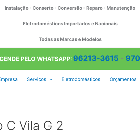
Instalação - Conserto - Conversão - Reparo - Manutenção
Eletrodomésticos Importados e Nacionais
Todas as Marcas e Modelos
96213-3615
-
970
AGENDE PELO WHATSAPP:
Empresa
Serviços
Eletrodomésticos
Orçamentos
 C Vila G 2