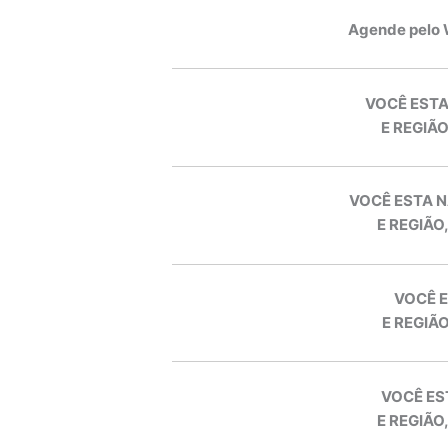
Agende pelo
VOCÊ ESTA
E REGIÃO
VOCÊ ESTA N
E REGIÃO
VOCÊ E
E REGIÃO
VOCÊ ES
E REGIÃO