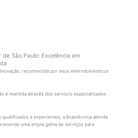
r de São Paulo: Excelência em
ada
 inovação, reconhecida por seus eletrodomésticos
ão é mantida através dos serviços especializados
qualificados e experientes, a Brastécnica atende
ferecendo uma ampla gama de serviços para