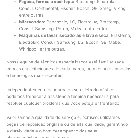
Fogões, fornos e cooktops:
Brastemp, Electrolux,
Consul, Continental, Fischer, Bosch, GE, Smeg, Viking,
entre outras.
Microondas:
Panasonic, LG, Electrolux, Brastemp,
Consul, Samsung, Philco, Midea, entre outras.
Máquinas de lavar, secadoras e lava e seca:
Brastemp,
Electrolux, Consul, Samsung, LG, Bosch, GE, Mabe,
Whirlpool, entre outras.
Nossa equipe de técnicos especializados está familiarizada
com as especificidades de cada marca, bem como os modelos
e tecnologias mais recentes.
Independentemente da marca do seu eletrodoméstico,
podemos fornecer a assistência técnica necessária para
resolver qualquer problema que você esteja enfrentando.
Valorizamos a qualidade do serviço e, por isso, utilizamos
peças de reposição originais ou de alta qualidade, garantindo
a durabilidade e o bom desempenho dos seus
eletrodomésticos após o reparo.