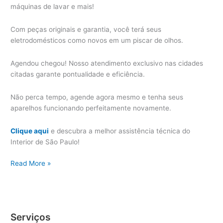
máquinas de lavar e mais!
Com peças originais e garantia, você terá seus
eletrodomésticos como novos em um piscar de olhos.
Agendou chegou! Nosso atendimento exclusivo nas cidades
citadas garante pontualidade e eficiência.
Não perca tempo, agende agora mesmo e tenha seus
aparelhos funcionando perfeitamente novamente.
Clique aqui
e descubra a melhor assistência técnica do
Interior de São Paulo!
Campo
Read More »
Limpo
Paulista
Assistência
Técnica
Serviços
Eletrodoméstico