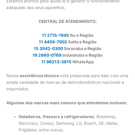
Estamos prontos para ajudá-lo e garantir o funcionamento
adequado dos seus aparelhos.
CENTRAL DE ATENDIMENTO:
11 2715-1945
Itu e Região
11 4456-7002
Salto e Região
15 3042-0300
Sorocaba e Região
19 2660-0769
Indaiatuba e Região
11 96213-3615
WhatsApp
Nossa
assistência técnica
está preparada para lidar com uma
ampla variedade de marcas de eletrodomésticos nacionais e
importados.
Algumas das marcas mais comuns que atendemos incluem:
Geladeiras, freezers e refrigeradores:
Brastemp,
Electrolux, Consul, Samsung, LG, Bosch, GE, Mabe,
Frigidaire, entre outras.