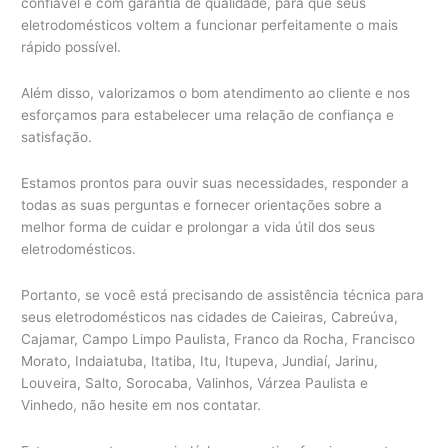
confiável e com garantia de qualidade, para que seus
eletrodomésticos voltem a funcionar perfeitamente o mais
rápido possível.
Além disso, valorizamos o bom atendimento ao cliente e nos
esforçamos para estabelecer uma relação de confiança e
satisfação.
Estamos prontos para ouvir suas necessidades, responder a
todas as suas perguntas e fornecer orientações sobre a
melhor forma de cuidar e prolongar a vida útil dos seus
eletrodomésticos.
Portanto, se você está precisando de assistência técnica para
seus eletrodomésticos nas cidades de Caieiras, Cabreúva,
Cajamar, Campo Limpo Paulista, Franco da Rocha, Francisco
Morato, Indaiatuba, Itatiba, Itu, Itupeva, Jundiaí, Jarinu,
Louveira, Salto, Sorocaba, Valinhos, Várzea Paulista e
Vinhedo, não hesite em nos contatar.