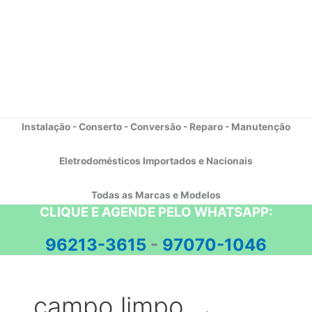
Instalação - Conserto - Conversão - Reparo - Manutenção
Eletrodomésticos Importados e Nacionais
Todas as Marcas e Modelos
CLIQUE E AGENDE PELO WHATSAPP:
96213-3615
-
97070-1046
campo limpo