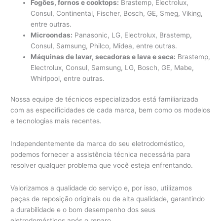
Fogões, fornos e cooktops:
Brastemp, Electrolux,
Consul, Continental, Fischer, Bosch, GE, Smeg, Viking,
entre outras.
Microondas:
Panasonic, LG, Electrolux, Brastemp,
Consul, Samsung, Philco, Midea, entre outras.
Máquinas de lavar, secadoras e lava e seca:
Brastemp,
Electrolux, Consul, Samsung, LG, Bosch, GE, Mabe,
Whirlpool, entre outras.
Nossa equipe de técnicos especializados está familiarizada
com as especificidades de cada marca, bem como os modelos
e tecnologias mais recentes.
Independentemente da marca do seu eletrodoméstico,
podemos fornecer a assistência técnica necessária para
resolver qualquer problema que você esteja enfrentando.
Valorizamos a qualidade do serviço e, por isso, utilizamos
peças de reposição originais ou de alta qualidade, garantindo
a durabilidade e o bom desempenho dos seus
eletrodomésticos após o reparo.