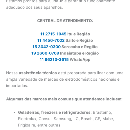
Estamos prontos para ajudá-lo e garantir o funcionamento
adequado dos seus aparelhos.
CENTRAL DE ATENDIMENTO:
11 2715-1945
Itu e Região
11 4456-7002
Salto e Região
15 3042-0300
Sorocaba e Região
19 2660-0769
Indaiatuba e Região
11 96213-3615
WhatsApp
Nossa
assistência técnica
está preparada para lidar com uma
ampla variedade de marcas de eletrodomésticos nacionais e
importados.
Algumas das marcas mais comuns que atendemos incluem:
Geladeiras, freezers e refrigeradores:
Brastemp,
Electrolux, Consul, Samsung, LG, Bosch, GE, Mabe,
Frigidaire, entre outras.