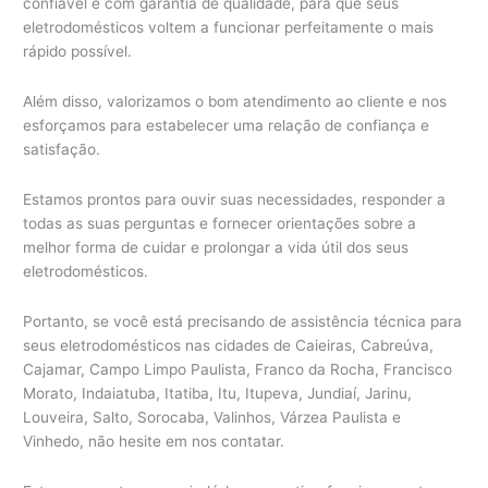
confiável e com garantia de qualidade, para que seus
eletrodomésticos voltem a funcionar perfeitamente o mais
rápido possível.
Além disso, valorizamos o bom atendimento ao cliente e nos
esforçamos para estabelecer uma relação de confiança e
satisfação.
Estamos prontos para ouvir suas necessidades, responder a
todas as suas perguntas e fornecer orientações sobre a
melhor forma de cuidar e prolongar a vida útil dos seus
eletrodomésticos.
Portanto, se você está precisando de assistência técnica para
seus eletrodomésticos nas cidades de Caieiras, Cabreúva,
Cajamar, Campo Limpo Paulista, Franco da Rocha, Francisco
Morato, Indaiatuba, Itatiba, Itu, Itupeva, Jundiaí, Jarinu,
Louveira, Salto, Sorocaba, Valinhos, Várzea Paulista e
Vinhedo, não hesite em nos contatar.