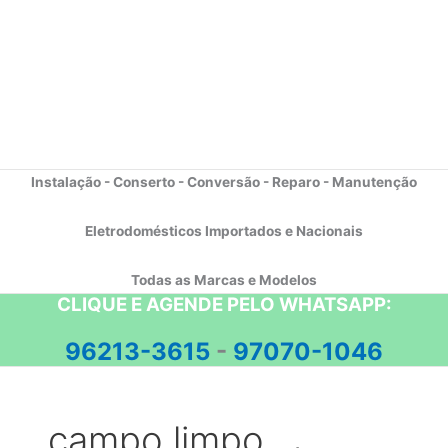
Instalação - Conserto - Conversão - Reparo - Manutenção
Eletrodomésticos Importados e Nacionais
Todas as Marcas e Modelos
CLIQUE E AGENDE PELO WHATSAPP:
96213-3615
-
97070-1046
campo limpo