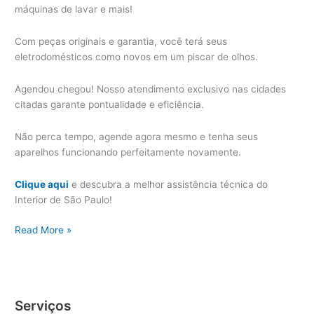
máquinas de lavar e mais!
Com peças originais e garantia, você terá seus
eletrodomésticos como novos em um piscar de olhos.
Agendou chegou! Nosso atendimento exclusivo nas cidades
citadas garante pontualidade e eficiência.
Não perca tempo, agende agora mesmo e tenha seus
aparelhos funcionando perfeitamente novamente.
Clique aqui
e descubra a melhor assistência técnica do
Interior de São Paulo!
Campo
Read More »
Limpo
Paulista
Assistência
Técnica
Serviços
Eletrodoméstico