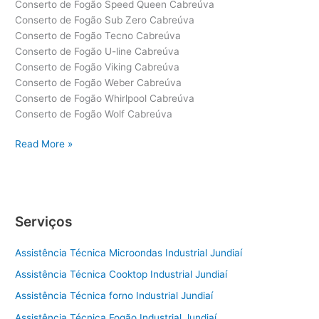
Conserto de Fogão Speed Queen Cabreúva
Conserto de Fogão Sub Zero Cabreúva
Conserto de Fogão Tecno Cabreúva
Conserto de Fogão U-line Cabreúva
Conserto de Fogão Viking Cabreúva
Conserto de Fogão Weber Cabreúva
Conserto de Fogão Whirlpool Cabreúva
Conserto de Fogão Wolf Cabreúva
Conserto
Read More »
de
Fogão
Cabreúva
Serviços
Assistência Técnica Microondas Industrial Jundiaí
Assistência Técnica Cooktop Industrial Jundiaí
Assistência Técnica forno Industrial Jundiaí
Assistência Técnica Fogão Industrial Jundiaí