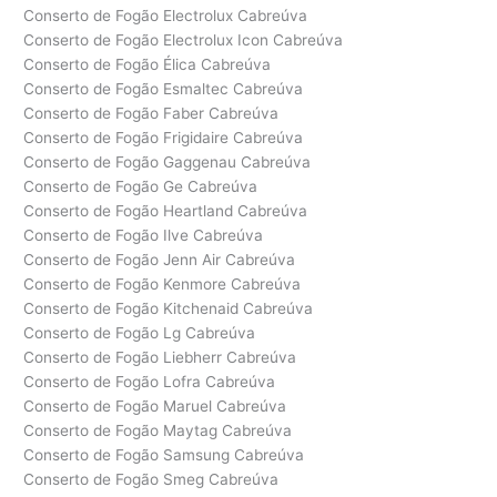
Conserto de Fogão Electrolux Cabreúva
Conserto de Fogão Electrolux Icon Cabreúva
Conserto de Fogão Élica Cabreúva
Conserto de Fogão Esmaltec Cabreúva
Conserto de Fogão Faber Cabreúva
Conserto de Fogão Frigidaire Cabreúva
Conserto de Fogão Gaggenau Cabreúva
Conserto de Fogão Ge Cabreúva
Conserto de Fogão Heartland Cabreúva
Conserto de Fogão Ilve Cabreúva
Conserto de Fogão Jenn Air Cabreúva
Conserto de Fogão Kenmore Cabreúva
Conserto de Fogão Kitchenaid Cabreúva
Conserto de Fogão Lg Cabreúva
Conserto de Fogão Liebherr Cabreúva
Conserto de Fogão Lofra Cabreúva
Conserto de Fogão Maruel Cabreúva
Conserto de Fogão Maytag Cabreúva
Conserto de Fogão Samsung Cabreúva
Conserto de Fogão Smeg Cabreúva