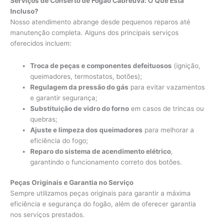
Serviços de Conserto de Fogão Cabreúva: O Que Está
Incluso?
Nosso atendimento abrange desde pequenos reparos até
manutenção completa. Alguns dos principais serviços
oferecidos incluem:
Troca de peças e componentes defeituosos
(ignição,
queimadores, termostatos, botões);
Regulagem da pressão do gás
para evitar vazamentos
e garantir segurança;
Substituição de vidro do forno
em casos de trincas ou
quebras;
Ajuste e limpeza dos queimadores
para melhorar a
eficiência do fogo;
Reparo do sistema de acendimento elétrico
,
garantindo o funcionamento correto dos botões.
Peças Originais e Garantia no Serviço
Sempre utilizamos peças originais para garantir a máxima
eficiência e segurança do fogão, além de oferecer garantia
nos serviços prestados.