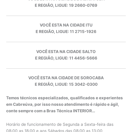
E REGIÃO, LIGUE: 19 2660-0769
VOCÊ ESTA NA CIDADE ITU
E REGIÃO, LIGUE: 11 2715-1926
VOCÊ ESTA NA CIDADE SALTO
E REGIÃO, LIGUE: 11 4456-5666
VOCÊ ESTA NA CIDADE DE SOROCABA
E REGIÃO, LIGUE: 15 3042-0300
Temos técnicos especializados, qualificados e experientes
em Cabreúva, por isso nosso atendimento é rápido e ágil,
conte sempre com a Bras Técnica INTERIOR…
Horário de funcionamento de Segunda a Sexta-feira das
08:00 as 18:00 e aos Sábados das 08:00 as 13:00