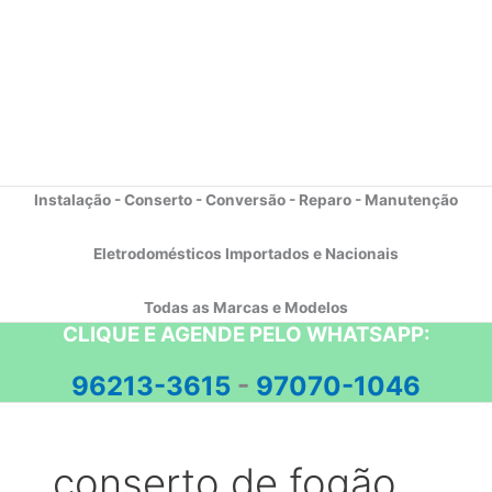
Instalação - Conserto - Conversão - Reparo - Manutenção
Eletrodomésticos Importados e Nacionais
Todas as Marcas e Modelos
CLIQUE E AGENDE PELO WHATSAPP:
96213-3615
-
97070-1046
conserto de fogão