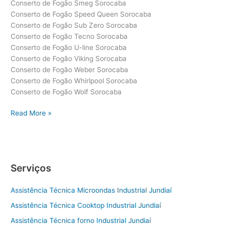
Conserto de Fogão Smeg Sorocaba
Conserto de Fogão Speed Queen Sorocaba
Conserto de Fogão Sub Zero Sorocaba
Conserto de Fogão Tecno Sorocaba
Conserto de Fogão U-line Sorocaba
Conserto de Fogão Viking Sorocaba
Conserto de Fogão Weber Sorocaba
Conserto de Fogão Whirlpool Sorocaba
Conserto de Fogão Wolf Sorocaba
Conserto
Read More »
de
Fogão
Sorocaba
Serviços
Assistência Técnica Microondas Industrial Jundiaí
Assistência Técnica Cooktop Industrial Jundiaí
Assistência Técnica forno Industrial Jundiaí