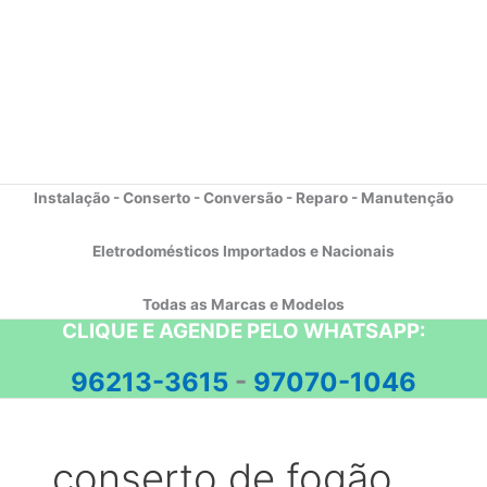
Instalação - Conserto - Conversão - Reparo - Manutenção
Eletrodomésticos Importados e Nacionais
Todas as Marcas e Modelos
CLIQUE E AGENDE PELO WHATSAPP:
96213-3615
-
97070-1046
conserto de fogão