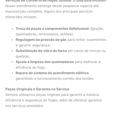
Serviços de Conserto de Fogão Jundiaí: O Que Está Incluso?
Nosso atendimento abrange desde pequenos reparos até
manutenção completa. Alguns dos principais serviços
oferecidos incluem:
Troca de peças e componentes defeituosos
(ignição,
queimadores, termostatos, botões);
Regulagem da pressão do gás
para evitar vazamentos
e garantir segurança;
Substituição de vidro do forno
em casos de trincas ou
quebras;
Ajuste e limpeza dos queimadores
para melhorar a
eficiência do fogo;
Reparo do sistema de acendimento elétrico
,
garantindo o funcionamento correto dos botões.
Peças Originais e Garantia no Serviço
Sempre utilizamos peças originais para garantir a máxima
eficiência e segurança do fogão, além de oferecer garantia
nos serviços prestados.