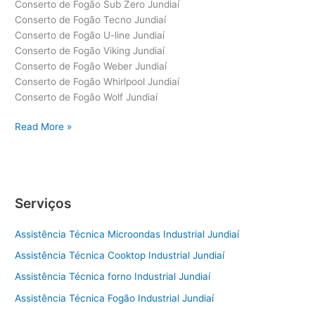
Conserto de Fogão Sub Zero Jundiaí
Conserto de Fogão Tecno Jundiaí
Conserto de Fogão U-line Jundiaí
Conserto de Fogão Viking Jundiaí
Conserto de Fogão Weber Jundiaí
Conserto de Fogão Whirlpool Jundiaí
Conserto de Fogão Wolf Jundiaí
Conserto
Read More »
de
Fogão
Jundiaí
Serviços
Assistência Técnica Microondas Industrial Jundiaí
Assistência Técnica Cooktop Industrial Jundiaí
Assistência Técnica forno Industrial Jundiaí
Assistência Técnica Fogão Industrial Jundiaí