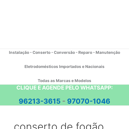
Instalação - Conserto - Conversão - Reparo - Manutenção
Eletrodomésticos Importados e Nacionais
Todas as Marcas e Modelos
CLIQUE E AGENDE PELO WHATSAPP:
96213-3615
-
97070-1046
conserto de fogão