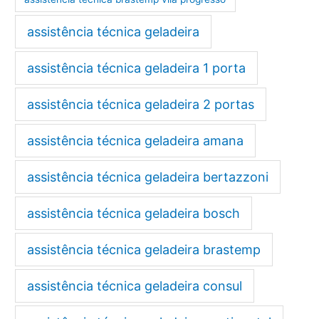
assistência técnica geladeira
assistência técnica geladeira 1 porta
assistência técnica geladeira 2 portas
assistência técnica geladeira amana
assistência técnica geladeira bertazzoni
assistência técnica geladeira bosch
assistência técnica geladeira brastemp
assistência técnica geladeira consul