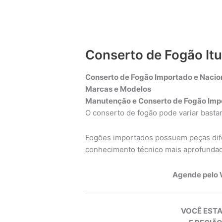
Conserto de Fogão It
Conserto de Fogão Importado e Nacion
Marcas e Modelos
Manutenção e Conserto de Fogão Impo
O conserto de fogão pode variar bast
Fogões importados possuem peças dife
conhecimento técnico mais aprofunda
Agende pelo
VOCÊ ESTA