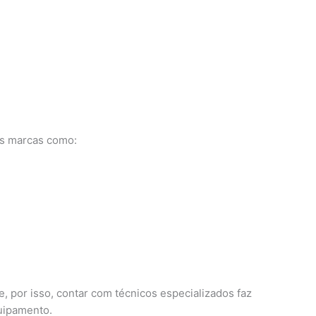
os marcas como:
, por isso, contar com técnicos especializados faz
quipamento.