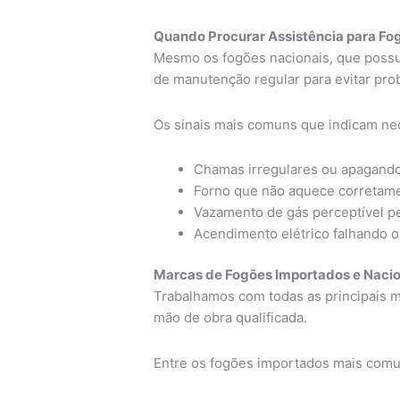
Quando Procurar Assistência para Fog
Mesmo os fogões nacionais, que poss
de manutenção regular para evitar pro
Os sinais mais comuns que indicam ne
Chamas irregulares ou apagando
Forno que não aquece corretame
Vazamento de gás perceptível pe
Acendimento elétrico falhando 
Marcas de Fogões Importados e Naci
Trabalhamos com todas as principais m
mão de obra qualificada.
Entre os fogões importados mais comu