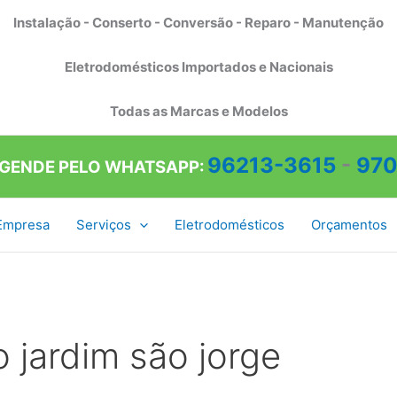
Instalação - Conserto - Conversão - Reparo - Manutenção
Eletrodomésticos Importados e Nacionais
Todas as Marcas e Modelos
96213-3615
-
970
AGENDE PELO WHATSAPP:
Empresa
Serviços
Eletrodomésticos
Orçamentos
 jardim são jorge