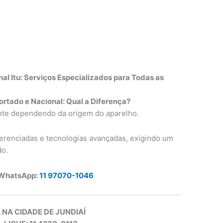
u
al Itu: Serviços Especializados para Todas as
rtado e Nacional: Qual a Diferença?
ante dependendo da origem do aparelho.
renciadas e tecnologias avançadas, exigindo um
do.
 WhatsApp:
11 97070-1046
 NA CIDADE DE JUNDIAÍ