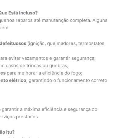
Que Está Incluso?
uenos reparos até manutenção completa. Alguns
luem:
defeituosos
(ignição, queimadores, termostatos,
ara evitar vazamentos e garantir segurança;
m casos de trincas ou quebras;
res
para melhorar a eficiência do fogo;
nto elétrico
, garantindo o funcionamento correto
 garantir a máxima eficiência e segurança do
erviços prestados.
o Itu?