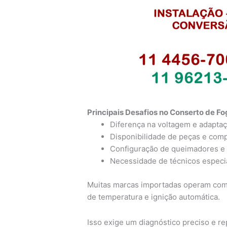
Principais Desafios no Conserto de F
Diferença na voltagem e adaptaçã
Disponibilidade de peças e com
Configuração de queimadores e 
Necessidade de técnicos especia
Muitas marcas importadas operam com
de temperatura e ignição automática.
Isso exige um diagnóstico preciso e r