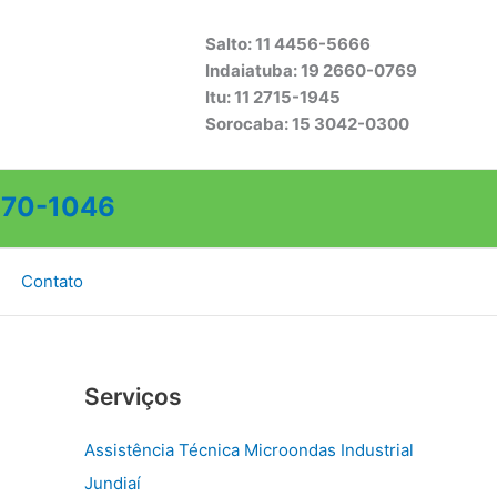
Salto: 11 4456-5666
Indaiatuba: 19 2660-0769
Itu: 11 2715-1945
Sorocaba: 15 3042-0300
70-1046
Contato
Serviços
Assistência Técnica Microondas Industrial
Jundiaí