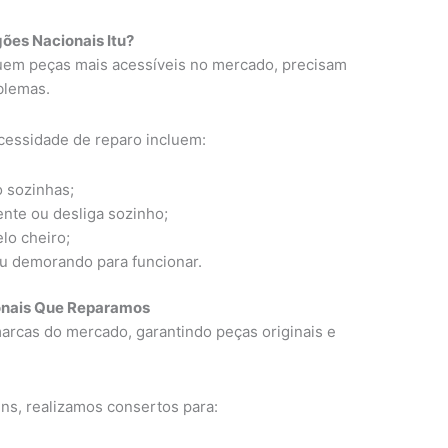
ões Nacionais Itu?
uem peças mais acessíveis no mercado, precisam
blemas.
cessidade de reparo incluem:
 sozinhas;
nte ou desliga sozinho;
lo cheiro;
ou demorando para funcionar.
onais Que Reparamos
arcas do mercado, garantindo peças originais e
ns, realizamos consertos para: