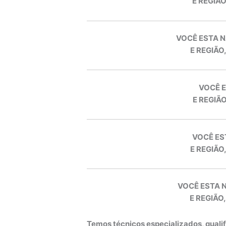
E REGIÃO
VOCÊ ESTA N
E REGIÃO
VOCÊ E
E REGIÃO
VOCÊ ES
E REGIÃO
VOCÊ ESTA 
E REGIÃO,
Temos técnicos especializados, quali