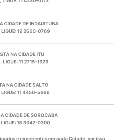
, LIGUE: 11 4230-0113
A CIDADE DE INDAIATUBA
, LIGUE: 19 2660-0769
STA NA CIDADE ITU
, LIGUE: 11 2715-1926
TA NA CIDADE SALTO
, LIGUE: 11 4456-5666
NA CIDADE DE SOROCABA
 LIGUE: 15 3042-0300
ficados e experientes em cada Cidade, por isso