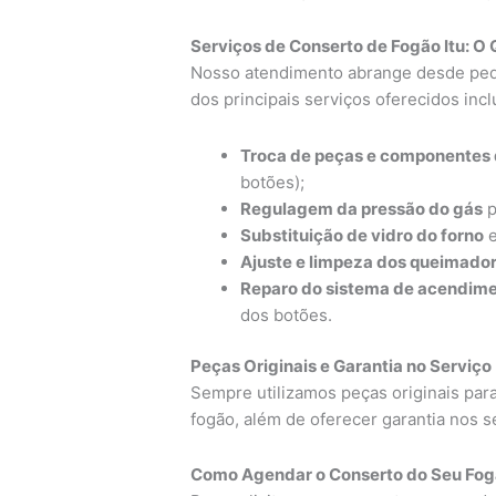
Serviços de Conserto de Fogão Itu: O 
Nosso atendimento abrange desde peq
dos principais serviços oferecidos inc
Troca de peças e componentes 
botões);
Regulagem da pressão do gás
p
Substituição de vidro do forno
e
Ajuste e limpeza dos queimado
Reparo do sistema de acendime
dos botões.
Peças Originais e Garantia no Serviço
Sempre utilizamos peças originais para
fogão, além de oferecer garantia nos s
Como Agendar o Conserto do Seu Fogã