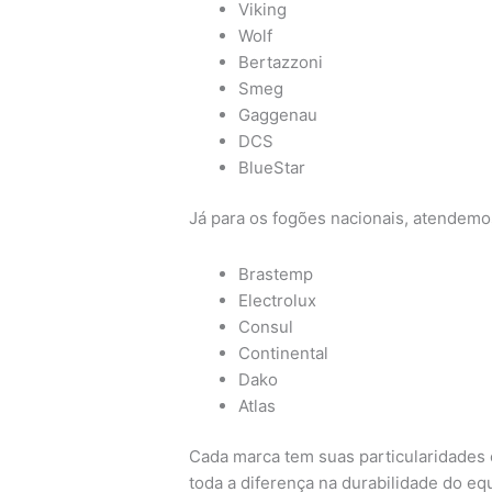
Viking
Wolf
Bertazzoni
Smeg
Gaggenau
DCS
BlueStar
Já para os fogões nacionais, atendem
Brastemp
Electrolux
Consul
Continental
Dako
Atlas
Cada marca tem suas particularidades e
toda a diferença na durabilidade do e