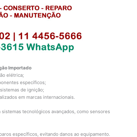
ogão Importado
o elétrica;
ponentes específicos;
sistemas de ignição;
lizados em marcas internacionais.
 sistemas tecnológicos avançados, como sensores
eparos específicos, evitando danos ao equipamento.