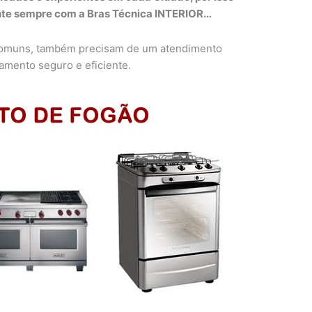
onte sempre com a Bras Técnica INTERIOR…
 comuns, também precisam de um atendimento
amento seguro e eficiente.