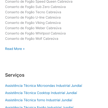
Conserto de Fogão Speed Queen Cabreúva
Conserto de Fogão Sub Zero Cabreúva
Conserto de Fogão Tecno Cabreúva
Conserto de Fogão U-line Cabreúva
Conserto de Fogão Viking Cabreúva
Conserto de Fogão Weber Cabreúva
Conserto de Fogão Whirlpool Cabreúva
Conserto de Fogão Wolf Cabreúva
Conserto
Read More »
de
Fogão
Cabreúva
Serviços
Assistência Técnica Microondas Industrial Jundiaí
Assistência Técnica Cooktop Industrial Jundiaí
Assistência Técnica forno Industrial Jundiaí
Assistência Técnica Fogão Industrial Jundiaí