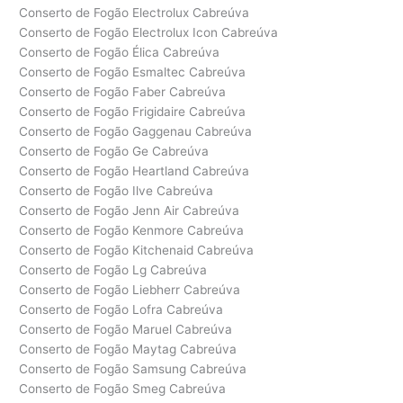
Conserto de Fogão Electrolux Cabreúva
Conserto de Fogão Electrolux Icon Cabreúva
Conserto de Fogão Élica Cabreúva
Conserto de Fogão Esmaltec Cabreúva
Conserto de Fogão Faber Cabreúva
Conserto de Fogão Frigidaire Cabreúva
Conserto de Fogão Gaggenau Cabreúva
Conserto de Fogão Ge Cabreúva
Conserto de Fogão Heartland Cabreúva
Conserto de Fogão Ilve Cabreúva
Conserto de Fogão Jenn Air Cabreúva
Conserto de Fogão Kenmore Cabreúva
Conserto de Fogão Kitchenaid Cabreúva
Conserto de Fogão Lg Cabreúva
Conserto de Fogão Liebherr Cabreúva
Conserto de Fogão Lofra Cabreúva
Conserto de Fogão Maruel Cabreúva
Conserto de Fogão Maytag Cabreúva
Conserto de Fogão Samsung Cabreúva
Conserto de Fogão Smeg Cabreúva