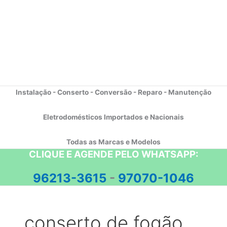
Instalação - Conserto - Conversão - Reparo - Manutenção
Eletrodomésticos Importados e Nacionais
Todas as Marcas e Modelos
CLIQUE E AGENDE PELO WHATSAPP:
96213-3615
-
97070-1046
conserto de fogão