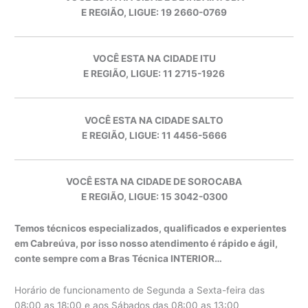
E REGIÃO, LIGUE: 19 2660-0769
VOCÊ ESTA NA CIDADE ITU
E REGIÃO, LIGUE: 11 2715-1926
VOCÊ ESTA NA CIDADE SALTO
E REGIÃO, LIGUE: 11 4456-5666
VOCÊ ESTA NA CIDADE DE SOROCABA
E REGIÃO, LIGUE: 15 3042-0300
Temos técnicos especializados, qualificados e experientes
em Cabreúva, por isso nosso atendimento é rápido e ágil,
conte sempre com a Bras Técnica INTERIOR…
Horário de funcionamento de Segunda a Sexta-feira das
08:00 as 18:00 e aos Sábados das 08:00 as 13:00