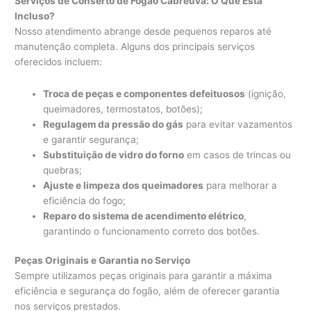
Serviços de Conserto de Fogão Cabreúva: O Que Está
Incluso?
Nosso atendimento abrange desde pequenos reparos até
manutenção completa. Alguns dos principais serviços
oferecidos incluem:
Troca de peças e componentes defeituosos
(ignição,
queimadores, termostatos, botões);
Regulagem da pressão do gás
para evitar vazamentos
e garantir segurança;
Substituição de vidro do forno
em casos de trincas ou
quebras;
Ajuste e limpeza dos queimadores
para melhorar a
eficiência do fogo;
Reparo do sistema de acendimento elétrico
,
garantindo o funcionamento correto dos botões.
Peças Originais e Garantia no Serviço
Sempre utilizamos peças originais para garantir a máxima
eficiência e segurança do fogão, além de oferecer garantia
nos serviços prestados.