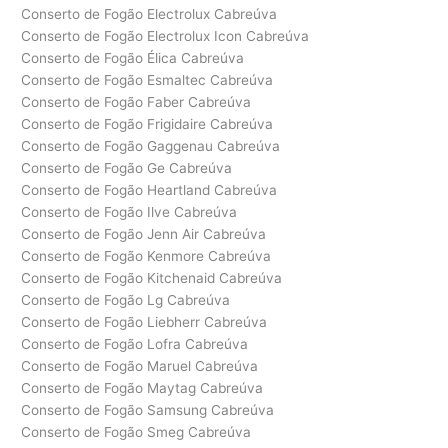
Conserto de Fogão Electrolux Cabreúva
Conserto de Fogão Electrolux Icon Cabreúva
Conserto de Fogão Élica Cabreúva
Conserto de Fogão Esmaltec Cabreúva
Conserto de Fogão Faber Cabreúva
Conserto de Fogão Frigidaire Cabreúva
Conserto de Fogão Gaggenau Cabreúva
Conserto de Fogão Ge Cabreúva
Conserto de Fogão Heartland Cabreúva
Conserto de Fogão Ilve Cabreúva
Conserto de Fogão Jenn Air Cabreúva
Conserto de Fogão Kenmore Cabreúva
Conserto de Fogão Kitchenaid Cabreúva
Conserto de Fogão Lg Cabreúva
Conserto de Fogão Liebherr Cabreúva
Conserto de Fogão Lofra Cabreúva
Conserto de Fogão Maruel Cabreúva
Conserto de Fogão Maytag Cabreúva
Conserto de Fogão Samsung Cabreúva
Conserto de Fogão Smeg Cabreúva