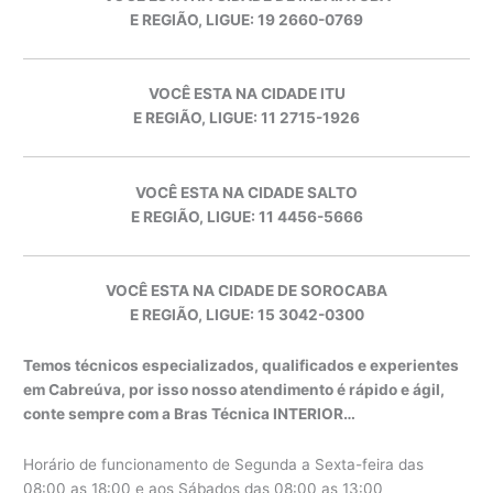
E REGIÃO, LIGUE: 19 2660-0769
VOCÊ ESTA NA CIDADE ITU
E REGIÃO, LIGUE: 11 2715-1926
VOCÊ ESTA NA CIDADE SALTO
E REGIÃO, LIGUE: 11 4456-5666
VOCÊ ESTA NA CIDADE DE SOROCABA
E REGIÃO, LIGUE: 15 3042-0300
Temos técnicos especializados, qualificados e experientes
em Cabreúva, por isso nosso atendimento é rápido e ágil,
conte sempre com a Bras Técnica INTERIOR…
Horário de funcionamento de Segunda a Sexta-feira das
08:00 as 18:00 e aos Sábados das 08:00 as 13:00