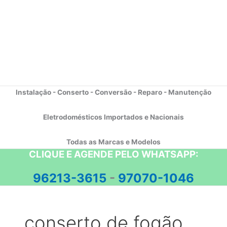
Instalação - Conserto - Conversão - Reparo - Manutenção
Eletrodomésticos Importados e Nacionais
Todas as Marcas e Modelos
CLIQUE E AGENDE PELO WHATSAPP:
96213-3615
-
97070-1046
conserto de fogão