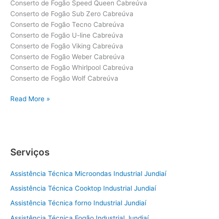
Conserto de Fogão Speed Queen Cabreúva
Conserto de Fogão Sub Zero Cabreúva
Conserto de Fogão Tecno Cabreúva
Conserto de Fogão U-line Cabreúva
Conserto de Fogão Viking Cabreúva
Conserto de Fogão Weber Cabreúva
Conserto de Fogão Whirlpool Cabreúva
Conserto de Fogão Wolf Cabreúva
Conserto
Read More »
de
Fogão
Cabreúva
Serviços
Assistência Técnica Microondas Industrial Jundiaí
Assistência Técnica Cooktop Industrial Jundiaí
Assistência Técnica forno Industrial Jundiaí
Assistência Técnica Fogão Industrial Jundiaí