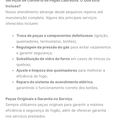
Serviços de Conserto de Fogão Cabreúva: O Que Está
Incluso?
Nosso atendimento abrange desde pequenos reparos até
manutenção completa. Alguns dos principais serviços
oferecidos incluem:
Troca de peças e componentes defeituosos
(ignição,
queimadores, termostatos, botões);
Regulagem da pressão do gás
para evitar vazamentos
e garantir segurança;
Substituição de vidro do forno
em casos de trincas ou
quebras;
Ajuste e limpeza dos queimadores
para melhorar a
eficiência do fogo;
Reparo do sistema de acendimento elétrico
,
garantindo o funcionamento correto dos botões.
Peças Originais e Garantia no Serviço
Sempre utilizamos peças originais para garantir a máxima
eficiência e segurança do fogão, além de oferecer garantia
nos serviços prestados.