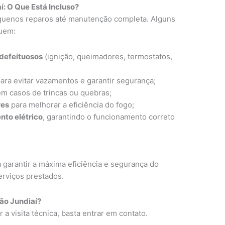
í: O Que Está Incluso?
uenos reparos até manutenção completa. Alguns
luem:
defeituosos
(ignição, queimadores, termostatos,
ara evitar vazamentos e garantir segurança;
m casos de trincas ou quebras;
res
para melhorar a eficiência do fogo;
nto elétrico
, garantindo o funcionamento correto
 garantir a máxima eficiência e segurança do
erviços prestados.
ão Jundiaí?
a visita técnica, basta entrar em contato.