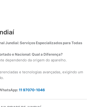
ndiaí
al Jundiaí: Serviços Especializados para Todas
rtado e Nacional: Qual a Diferença?
ante dependendo da origem do aparelho.
renciadas e tecnologias avançadas, exigindo um
do.
 WhatsApp:
11 97070-1046