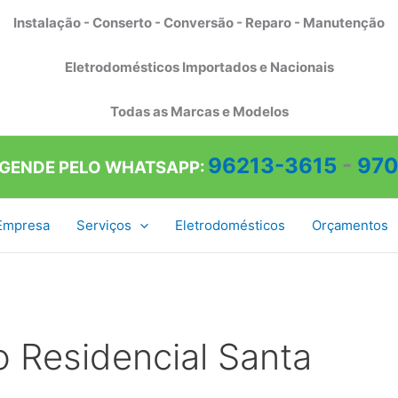
Instalação - Conserto - Conversão - Reparo - Manutenção
Eletrodomésticos Importados e Nacionais
Todas as Marcas e Modelos
96213-3615
-
970
AGENDE PELO WHATSAPP:
Empresa
Serviços
Eletrodomésticos
Orçamentos
o Residencial Santa