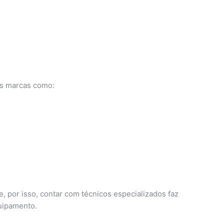
os marcas como:
, por isso, contar com técnicos especializados faz
quipamento.