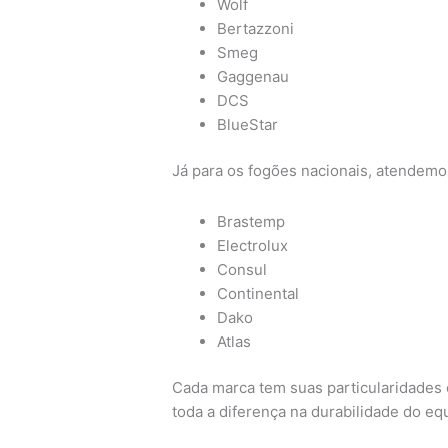
Wolf
Bertazzoni
Smeg
Gaggenau
DCS
BlueStar
Já para os fogões nacionais, atendem
Brastemp
Electrolux
Consul
Continental
Dako
Atlas
Cada marca tem suas particularidades e
toda a diferença na durabilidade do e