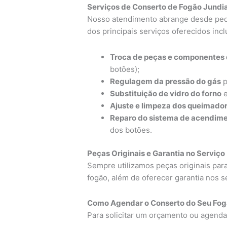
Serviços de Conserto de Fogão Jundia
Nosso atendimento abrange desde peq
dos principais serviços oferecidos inc
Troca de peças e componentes 
botões);
Regulagem da pressão do gás
p
Substituição de vidro do forno
e
Ajuste e limpeza dos queimado
Reparo do sistema de acendime
dos botões.
Peças Originais e Garantia no Serviço
Sempre utilizamos peças originais para
fogão, além de oferecer garantia nos s
Como Agendar o Conserto do Seu Fog
Para solicitar um orçamento ou agendar 