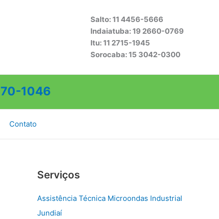
Salto: 11 4456-5666
Indaiatuba: 19 2660-0769
Itu: 11 2715-1945
Sorocaba: 15 3042-0300
70-1046
Contato
Serviços
Assistência Técnica Microondas Industrial
Jundiaí