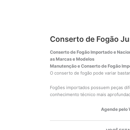
Conserto de Fogão Ju
Conserto de Fogão Importado e Nacion
as Marcas e Modelos
Manutenção e Conserto de Fogão Impo
O conserto de fogão pode variar bast
Fogões importados possuem peças dife
conhecimento técnico mais aprofunda
Agende pelo