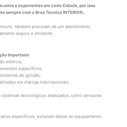
ficados e experientes em cada Cidade, por isso
onte sempre com a Bras Técnica INTERIOR…
 comuns, também precisam de um atendimento
amento seguro e eficiente.
ogão Importado
o elétrica;
ponentes específicos;
sistemas de ignição;
lizados em marcas internacionais.
 sistemas tecnológicos avançados, como sensores
eparos específicos, evitando danos ao equipamento.