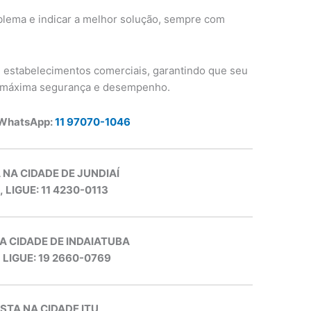
oblema e indicar a melhor solução, sempre com
 estabelecimentos comerciais, garantindo que seu
m máxima segurança e desempenho.
 WhatsApp:
11 97070-1046
 NA CIDADE DE JUNDIAÍ
, LIGUE: 11 4230-0113
A CIDADE DE INDAIATUBA
, LIGUE: 19 2660-0769
STA NA CIDADE ITU