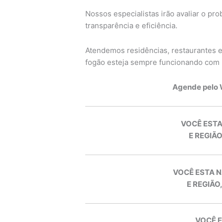
Nossos especialistas irão avaliar o pr
transparência e eficiência.
Atendemos residências, restaurantes e
fogão esteja sempre funcionando co
Agende pelo
VOCÊ ESTA
E REGIÃO
VOCÊ ESTA N
E REGIÃO
VOCÊ E