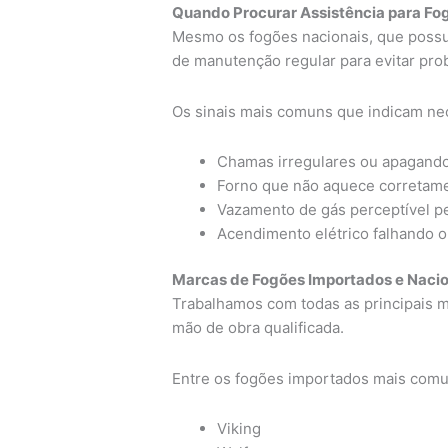
Quando Procurar Assistência para Fo
Mesmo os fogões nacionais, que poss
de manutenção regular para evitar pro
Os sinais mais comuns que indicam ne
Chamas irregulares ou apagando
Forno que não aquece corretame
Vazamento de gás perceptível pe
Acendimento elétrico falhando 
Marcas de Fogões Importados e Naci
Trabalhamos com todas as principais m
mão de obra qualificada.
Entre os fogões importados mais comu
Viking