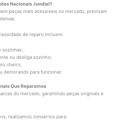
gões Nacionais Jundiaí?
uem peças mais acessíveis no mercado, precisam
blemas.
cessidade de reparo incluem:
 sozinhas;
nte ou desliga sozinho;
lo cheiro;
ou demorando para funcionar.
onais Que Reparamos
arcas do mercado, garantindo peças originais e
ns, realizamos consertos para: