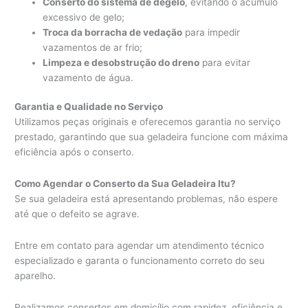
Conserto do sistema de degelo
, evitando o acúmulo
excessivo de gelo;
Troca da borracha de vedação
para impedir
vazamentos de ar frio;
Limpeza e desobstrução do dreno
para evitar
vazamento de água.
Garantia e Qualidade no Serviço
Utilizamos peças originais e oferecemos garantia no serviço
prestado, garantindo que sua geladeira funcione com máxima
eficiência após o conserto.
Como Agendar o Conserto da Sua Geladeira Itu?
Se sua geladeira está apresentando problemas, não espere
até que o defeito se agrave.
Entre em contato para agendar um atendimento técnico
especializado e garanta o funcionamento correto do seu
aparelho.
Realizamos consertos em domicílio com rapidez, eficiência e