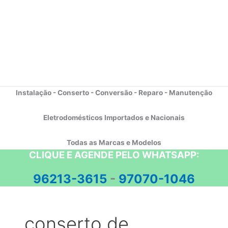
Instalação - Conserto - Conversão - Reparo - Manutenção
Eletrodomésticos Importados e Nacionais
Todas as Marcas e Modelos
CLIQUE E AGENDE PELO WHATSAPP:
96213-3615
-
97070-1046
conserto de