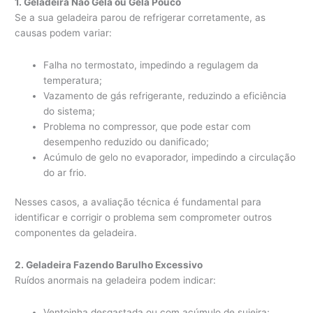
1. Geladeira Não Gela ou Gela Pouco
Se a sua geladeira parou de refrigerar corretamente, as
causas podem variar:
Falha no termostato, impedindo a regulagem da
temperatura;
Vazamento de gás refrigerante, reduzindo a eficiência
do sistema;
Problema no compressor, que pode estar com
desempenho reduzido ou danificado;
Acúmulo de gelo no evaporador, impedindo a circulação
do ar frio.
Nesses casos, a avaliação técnica é fundamental para
identificar e corrigir o problema sem comprometer outros
componentes da geladeira.
2. Geladeira Fazendo Barulho Excessivo
Ruídos anormais na geladeira podem indicar:
Ventoinha desgastada ou com acúmulo de sujeira;