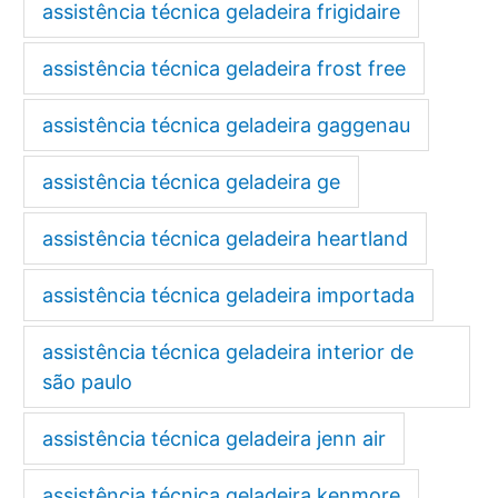
assistência técnica geladeira frigidaire
assistência técnica geladeira frost free
assistência técnica geladeira gaggenau
assistência técnica geladeira ge
assistência técnica geladeira heartland
assistência técnica geladeira importada
assistência técnica geladeira interior de
são paulo
assistência técnica geladeira jenn air
assistência técnica geladeira kenmore