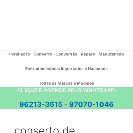
Instalação - Conserto - Conversão - Reparo - Manutenção
Eletrodomésticos Importados e Nacionais
Todas as Marcas e Modelos
CLIQUE E AGENDE PELO WHATSAPP:
96213-3615
-
97070-1046
conserto de