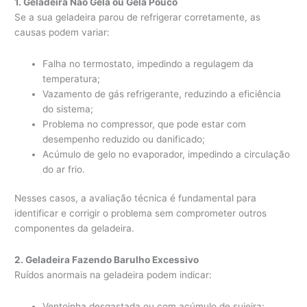
1. Geladeira Não Gela ou Gela Pouco
Se a sua geladeira parou de refrigerar corretamente, as
causas podem variar:
Falha no termostato, impedindo a regulagem da
temperatura;
Vazamento de gás refrigerante, reduzindo a eficiência
do sistema;
Problema no compressor, que pode estar com
desempenho reduzido ou danificado;
Acúmulo de gelo no evaporador, impedindo a circulação
do ar frio.
Nesses casos, a avaliação técnica é fundamental para
identificar e corrigir o problema sem comprometer outros
componentes da geladeira.
2. Geladeira Fazendo Barulho Excessivo
Ruídos anormais na geladeira podem indicar:
Ventoinha desgastada ou com acúmulo de sujeira;