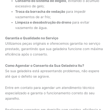
Conserto do sistema de degelo
, evitando o acúmulo
excessivo de gelo;
Troca da borracha de vedação
para impedir
vazamentos de ar frio;
Limpeza e desobstrução do dreno
para evitar
vazamento de água.
Garantia e Qualidade no Serviço
Utilizamos peças originais e oferecemos garantia no serviço
prestado, garantindo que sua geladeira funcione com máxima
eficiência após o conserto.
Como Agendar o Conserto da Sua Geladeira Itu?
Se sua geladeira está apresentando problemas, não espere
até que o defeito se agrave.
Entre em contato para agendar um atendimento técnico
especializado e garanta o funcionamento correto do seu
aparelho.
Realizamos consertos em domicílio com rapidez, eficiência e