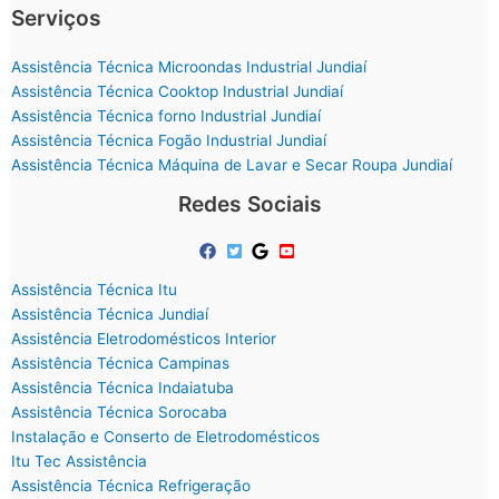
Serviços
Assistência Técnica Microondas Industrial Jundiaí
Assistência Técnica Cooktop Industrial Jundiaí
Assistência Técnica forno Industrial Jundiaí
Assistência Técnica Fogão Industrial Jundiaí
Assistência Técnica Máquina de Lavar e Secar Roupa Jundiaí
Redes Sociais
Assistência Técnica Itu
Assistência Técnica Jundiaí
Assistência Eletrodomésticos Interior
Assistência Técnica Campinas
Assistência Técnica Indaiatuba
Assistência Técnica Sorocaba
Instalação e Conserto de Eletrodomésticos
Itu Tec Assistência
Assistência Técnica Refrigeração