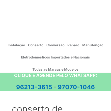
Instalação - Conserto - Conversão - Reparo - Manutenção
Eletrodomésticos Importados e Nacionais
Todas as Marcas e Modelos
CLIQUE E AGENDE PELO WHATSAPP:
96213-3615
-
97070-1046
conserto de