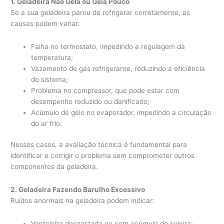
1. Geladeira Não Gela ou Gela Pouco
Se a sua geladeira parou de refrigerar corretamente, as
causas podem variar:
Falha no termostato, impedindo a regulagem da
temperatura;
Vazamento de gás refrigerante, reduzindo a eficiência
do sistema;
Problema no compressor, que pode estar com
desempenho reduzido ou danificado;
Acúmulo de gelo no evaporador, impedindo a circulação
do ar frio.
Nesses casos, a avaliação técnica é fundamental para
identificar e corrigir o problema sem comprometer outros
componentes da geladeira.
2. Geladeira Fazendo Barulho Excessivo
Ruídos anormais na geladeira podem indicar:
Ventoinha desgastada ou com acúmulo de sujeira;