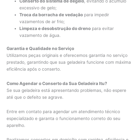
Conserto do sistema de degelo
, evitando o acúmulo
excessivo de gelo;
Troca da borracha de vedação
para impedir
vazamentos de ar frio;
Limpeza e desobstrução do dreno
para evitar
vazamento de água.
Garantia e Qualidade no Serviço
Utilizamos peças originais e oferecemos garantia no serviço
prestado, garantindo que sua geladeira funcione com máxima
eficiência após o conserto.
Como Agendar o Conserto da Sua Geladeira Itu?
Se sua geladeira está apresentando problemas, não espere
até que o defeito se agrave.
Entre em contato para agendar um atendimento técnico
especializado e garanta o funcionamento correto do seu
aparelho.
Realizamos consertos em domicílio com rapidez, eficiência e