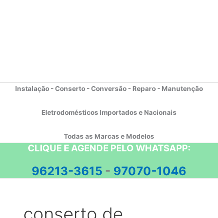
Instalação - Conserto - Conversão - Reparo - Manutenção
Eletrodomésticos Importados e Nacionais
Todas as Marcas e Modelos
CLIQUE E AGENDE PELO WHATSAPP:
96213-3615
-
97070-1046
conserto de