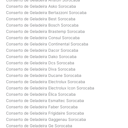
Conserto de Geladeira Ariston Sorocaba
Conserto de Geladeira Asko Sorocaba
Conserto de Geladeira Bertazzoni Sorocaba
Conserto de Geladeira Best Sorocaba
Conserto de Geladeira Bosch Sorocaba
Conserto de Geladeira Brastemp Sorocaba
Conserto de Geladeira Consul Sorocaba
Conserto de Geladeira Continental Sorocaba
Conserto de Geladeira Dacor Sorocaba
Conserto de Geladeira Dako Sorocaba
Conserto de Geladeira Dcs Sorocaba
Conserto de Geladeira Diva Sorocaba
Conserto de Geladeira Ducane Sorocaba
Conserto de Geladeira Electrolux Sorocaba
Conserto de Geladeira Electrolux Icon Sorocaba
Conserto de Geladeira Élica Sorocaba
Conserto de Geladeira Esmaltec Sorocaba
Conserto de Geladeira Faber Sorocaba
Conserto de Geladeira Frigidaire Sorocaba
Conserto de Geladeira Gaggenau Sorocaba
Conserto de Geladeira Ge Sorocaba