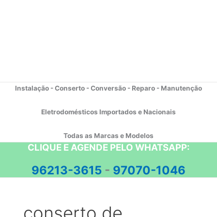
Instalação - Conserto - Conversão - Reparo - Manutenção
Eletrodomésticos Importados e Nacionais
Todas as Marcas e Modelos
CLIQUE E AGENDE PELO WHATSAPP:
96213-3615
-
97070-1046
conserto de