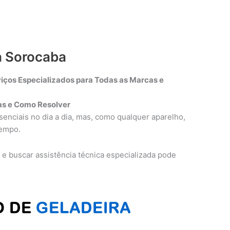
a Sorocaba
iços Especializados para Todas as Marcas e
s e Como Resolver
enciais no dia a dia, mas, como qualquer aparelho,
tempo.
a e buscar assistência técnica especializada pode