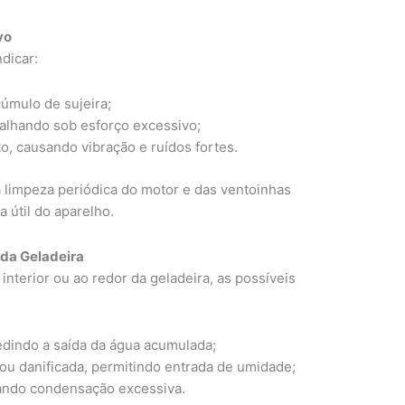
vo
dicar:
úmulo de sujeira;
alhando sob esforço excessivo;
, causando vibração e ruídos fortes.
 a limpeza periódica do motor e das ventoinhas
a útil do aparelho.
 da Geladeira
nterior ou ao redor da geladeira, as possíveis
edindo a saída da água acumulada;
u danificada, permitindo entrada de umidade;
rando condensação excessiva.