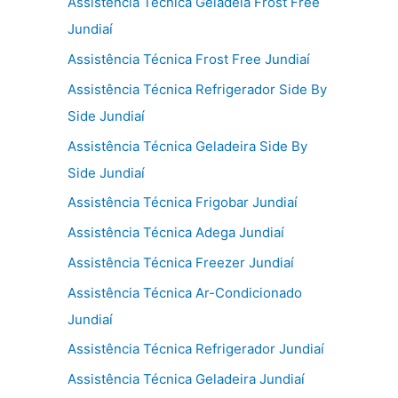
Assistência Técnica Geladeia Frost Free
Jundiaí
Assistência Técnica Frost Free Jundiaí
Assistência Técnica Refrigerador Side By
Side Jundiaí
Assistência Técnica Geladeira Side By
Side Jundiaí
Assistência Técnica Frigobar Jundiaí
Assistência Técnica Adega Jundiaí
Assistência Técnica Freezer Jundiaí
Assistência Técnica Ar-Condicionado
Jundiaí
Assistência Técnica Refrigerador Jundiaí
Assistência Técnica Geladeira Jundiaí