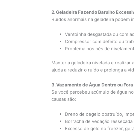
2. Geladeira Fazendo Barulho Excessi
Ruídos anormais na geladeira podem in
Ventoinha desgastada ou com ac
Compressor com defeito ou trab
Problema nos pés de nivelamento
Manter a geladeira nivelada e realizar
ajuda a reduzir o ruído e prolonga a vid
3. Vazamento de Água Dentro ou Fora
Se você percebeu acúmulo de água no i
causas são:
Dreno de degelo obstruído, imp
Borracha de vedação ressecada o
Excesso de gelo no freezer, ge