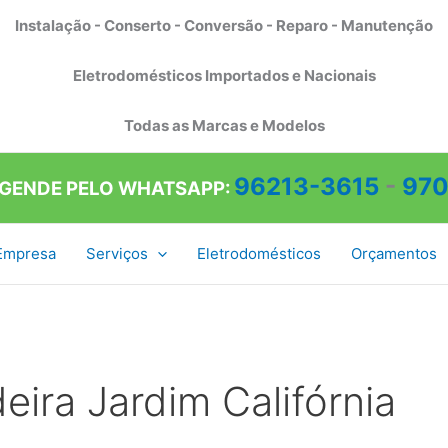
Instalação - Conserto - Conversão - Reparo - Manutenção
Eletrodomésticos Importados e Nacionais
Todas as Marcas e Modelos
96213-3615
-
970
AGENDE PELO WHATSAPP:
Empresa
Serviços
Eletrodomésticos
Orçamentos
eira Jardim Califórnia