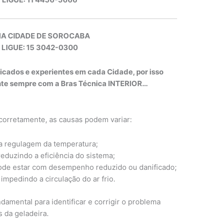
NA CIDADE DE SOROCABA
 LIGUE: 15 3042-0300
ficados e experientes em cada Cidade, por isso
onte sempre com a Bras Técnica INTERIOR…
 corretamente, as causas podem variar:
a regulagem da temperatura;
eduzindo a eficiência do sistema;
ode estar com desempenho reduzido ou danificado;
mpedindo a circulação do ar frio.
damental para identificar e corrigir o problema
da geladeira.