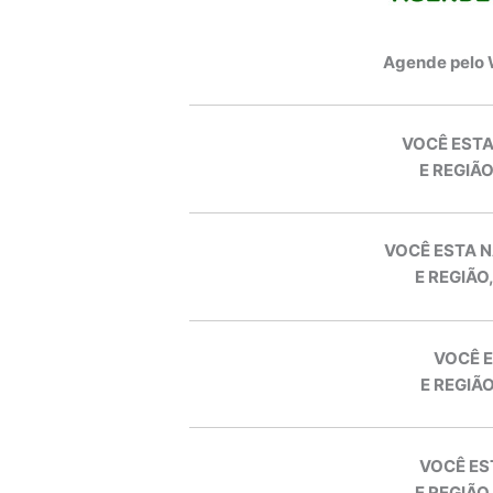
Agende pelo
VOCÊ ESTA
E REGIÃO
VOCÊ ESTA N
E REGIÃO
VOCÊ E
E REGIÃO
VOCÊ ES
E REGIÃO