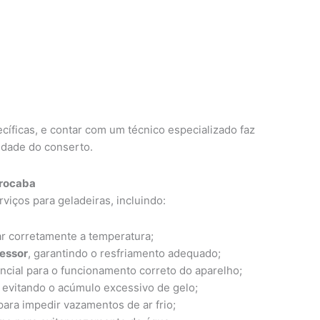
cíficas, e contar com um técnico especializado faz
lidade do conserto.
orocaba
iços para geladeiras, incluindo:
r corretamente a temperatura;
ressor
, garantindo o resfriamento adequado;
encial para o funcionamento correto do aparelho;
, evitando o acúmulo excessivo de gelo;
ara impedir vazamentos de ar frio;