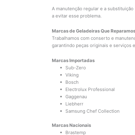
A manutenção regular e a substituiçã
a evitar esse problema.
Marcas de Geladeiras Que Reparamo
Trabalhamos com conserto e manutençã
garantindo peças originais e serviços 
Marcas Importadas
Sub-Zero
Viking
Bosch
Electrolux Professional
Gaggenau
Liebherr
Samsung Chef Collection
Marcas Nacionais
Brastemp