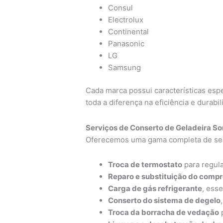
Consul
Electrolux
Continental
Panasonic
LG
Samsung
Cada marca possui características espe
toda a diferença na eficiência e durabi
Serviços de Conserto de Geladeira S
Oferecemos uma gama completa de serv
Troca de termostato
para regula
Reparo e substituição do comp
Carga de gás refrigerante
, ess
Conserto do sistema de degelo
Troca da borracha de vedação
p