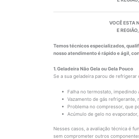
VOCÊ ESTA 
E REGIÃO,
Temos técnicos especializados, quali
nosso atendimento é rápido e ágil, c
1. Geladeira Não Gela ou Gela Pouco
Se a sua geladeira parou de refrigerar
Falha no termostato, impedindo 
Vazamento de gás refrigerante, r
Problema no compressor, que p
Acúmulo de gelo no evaporador, i
Nesses casos, a avaliação técnica é fun
sem comprometer outros componentes 