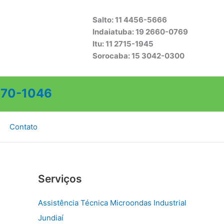
Salto: 11 4456-5666
Indaiatuba: 19 2660-0769
Itu: 11 2715-1945
Sorocaba: 15 3042-0300
70-1046
Contato
Serviços
Assistência Técnica Microondas Industrial
Jundiaí