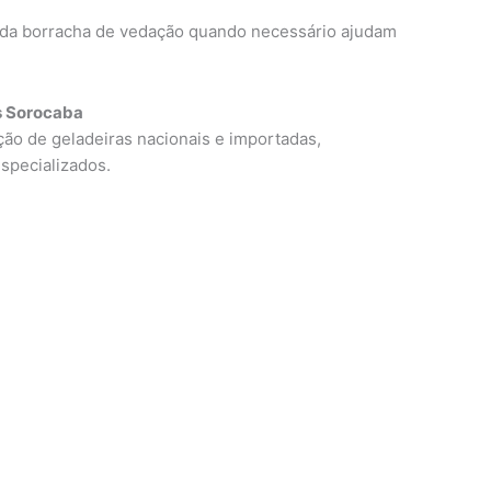
o da borracha de vedação quando necessário ajudam
s Sorocaba
o de geladeiras nacionais e importadas,
especializados.