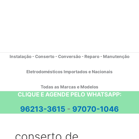
Instalação - Conserto - Conversão - Reparo - Manutenção
Eletrodomésticos Importados e Nacionais
Todas as Marcas e Modelos
CLIQUE E AGENDE PELO WHATSAPP:
96213-3615
-
97070-1046
conserto de