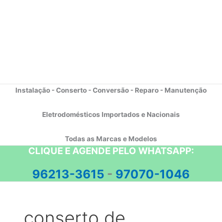
Instalação - Conserto - Conversão - Reparo - Manutenção
Eletrodomésticos Importados e Nacionais
Todas as Marcas e Modelos
CLIQUE E AGENDE PELO WHATSAPP:
96213-3615
-
97070-1046
conserto de