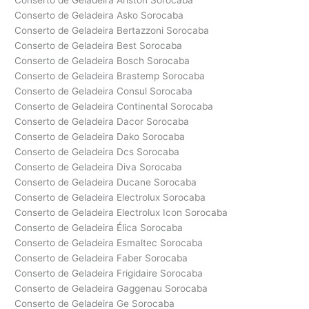
Conserto de Geladeira Ariston Sorocaba
Conserto de Geladeira Asko Sorocaba
Conserto de Geladeira Bertazzoni Sorocaba
Conserto de Geladeira Best Sorocaba
Conserto de Geladeira Bosch Sorocaba
Conserto de Geladeira Brastemp Sorocaba
Conserto de Geladeira Consul Sorocaba
Conserto de Geladeira Continental Sorocaba
Conserto de Geladeira Dacor Sorocaba
Conserto de Geladeira Dako Sorocaba
Conserto de Geladeira Dcs Sorocaba
Conserto de Geladeira Diva Sorocaba
Conserto de Geladeira Ducane Sorocaba
Conserto de Geladeira Electrolux Sorocaba
Conserto de Geladeira Electrolux Icon Sorocaba
Conserto de Geladeira Élica Sorocaba
Conserto de Geladeira Esmaltec Sorocaba
Conserto de Geladeira Faber Sorocaba
Conserto de Geladeira Frigidaire Sorocaba
Conserto de Geladeira Gaggenau Sorocaba
Conserto de Geladeira Ge Sorocaba