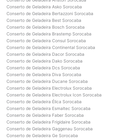
Conserto de Geladeira Ariston Sorocaba
Conserto de Geladeira Asko Sorocaba
Conserto de Geladeira Bertazzoni Sorocaba
Conserto de Geladeira Best Sorocaba
Conserto de Geladeira Bosch Sorocaba
Conserto de Geladeira Brastemp Sorocaba
Conserto de Geladeira Consul Sorocaba
Conserto de Geladeira Continental Sorocaba
Conserto de Geladeira Dacor Sorocaba
Conserto de Geladeira Dako Sorocaba
Conserto de Geladeira Dcs Sorocaba
Conserto de Geladeira Diva Sorocaba
Conserto de Geladeira Ducane Sorocaba
Conserto de Geladeira Electrolux Sorocaba
Conserto de Geladeira Electrolux Icon Sorocaba
Conserto de Geladeira Élica Sorocaba
Conserto de Geladeira Esmaltec Sorocaba
Conserto de Geladeira Faber Sorocaba
Conserto de Geladeira Frigidaire Sorocaba
Conserto de Geladeira Gaggenau Sorocaba
Conserto de Geladeira Ge Sorocaba