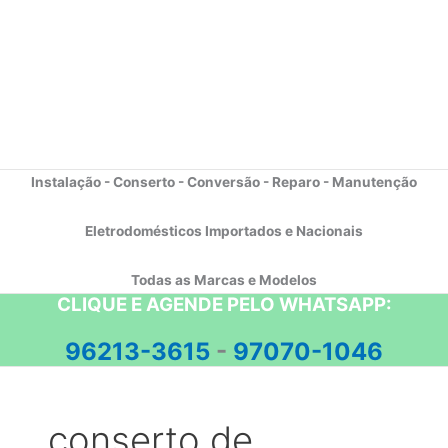
Instalação - Conserto - Conversão - Reparo - Manutenção
Eletrodomésticos Importados e Nacionais
Todas as Marcas e Modelos
CLIQUE E AGENDE PELO WHATSAPP:
96213-3615
-
97070-1046
conserto de