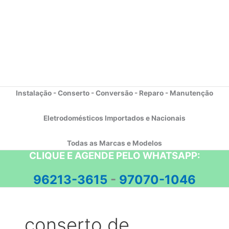
Instalação - Conserto - Conversão - Reparo - Manutenção
Eletrodomésticos Importados e Nacionais
Todas as Marcas e Modelos
CLIQUE E AGENDE PELO WHATSAPP:
96213-3615
-
97070-1046
conserto de