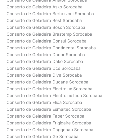
Conserto de Geladeira Ariston Sorocaba
Conserto de Geladeira Asko Sorocaba
Conserto de Geladeira Bertazzoni Sorocaba
Conserto de Geladeira Best Sorocaba
Conserto de Geladeira Bosch Sorocaba
Conserto de Geladeira Brastemp Sorocaba
Conserto de Geladeira Consul Sorocaba
Conserto de Geladeira Continental Sorocaba
Conserto de Geladeira Dacor Sorocaba
Conserto de Geladeira Dako Sorocaba
Conserto de Geladeira Dcs Sorocaba
Conserto de Geladeira Diva Sorocaba
Conserto de Geladeira Ducane Sorocaba
Conserto de Geladeira Electrolux Sorocaba
Conserto de Geladeira Electrolux Icon Sorocaba
Conserto de Geladeira Élica Sorocaba
Conserto de Geladeira Esmaltec Sorocaba
Conserto de Geladeira Faber Sorocaba
Conserto de Geladeira Frigidaire Sorocaba
Conserto de Geladeira Gaggenau Sorocaba
Conserto de Geladeira Ge Sorocaba