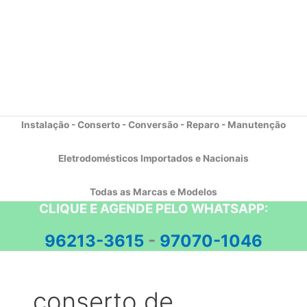
Instalação - Conserto - Conversão - Reparo - Manutenção
Eletrodomésticos Importados e Nacionais
Todas as Marcas e Modelos
CLIQUE E AGENDE PELO WHATSAPP:
96213-3615
-
97070-1046
conserto de