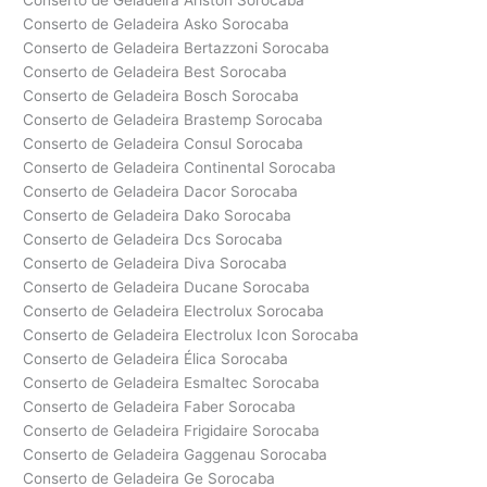
Conserto de Geladeira Ariston Sorocaba
Conserto de Geladeira Asko Sorocaba
Conserto de Geladeira Bertazzoni Sorocaba
Conserto de Geladeira Best Sorocaba
Conserto de Geladeira Bosch Sorocaba
Conserto de Geladeira Brastemp Sorocaba
Conserto de Geladeira Consul Sorocaba
Conserto de Geladeira Continental Sorocaba
Conserto de Geladeira Dacor Sorocaba
Conserto de Geladeira Dako Sorocaba
Conserto de Geladeira Dcs Sorocaba
Conserto de Geladeira Diva Sorocaba
Conserto de Geladeira Ducane Sorocaba
Conserto de Geladeira Electrolux Sorocaba
Conserto de Geladeira Electrolux Icon Sorocaba
Conserto de Geladeira Élica Sorocaba
Conserto de Geladeira Esmaltec Sorocaba
Conserto de Geladeira Faber Sorocaba
Conserto de Geladeira Frigidaire Sorocaba
Conserto de Geladeira Gaggenau Sorocaba
Conserto de Geladeira Ge Sorocaba