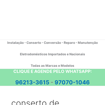
Instalação - Conserto - Conversão - Reparo - Manutenção
Eletrodomésticos Importados e Nacionais
Todas as Marcas e Modelos
CLIQUE E AGENDE PELO WHATSAPP:
96213-3615
-
97070-1046
conserto de